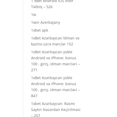
1 xBet Android iOS indir
Tətbiq – 526
1w
1win Azerbajany
1xbet apk
1xBet Azərbaycan İdman və
kazino üzrə mərclər 152
1xBet Azərbaycan yükle
Android və iPhone: bonus
100 , giriş, idman mərcləri –
271
1xBet Azərbaycan yükle
Android və iPhone: bonus
100 , giriş, idman mərcləri –
847
1xbet Azərbaycan: Rəsmi
Saytın Nəzərdən Keçirilməsi
– 257