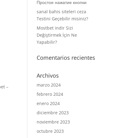
Простое нажатие кнопки
sanal bahis siteleri ceza
Testini Geçebilir misiniz?
Mostbet indir Sizi
Değiştirmek İçin Ne
Yapabilir?
Comentarios recientes
Archivos
н
marzo 2024
et –
febrero 2024
enero 2024
diciembre 2023
noviembre 2023
octubre 2023