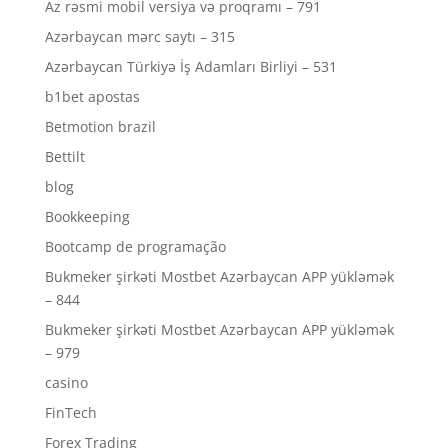
Az rəsmi mobil versiya və proqramı – 791
Azərbaycan mərc saytı – 315
Azərbaycan Türkiyə İş Adamları Birliyi – 531
b1bet apostas
Betmotion brazil
Bettilt
blog
Bookkeeping
Bootcamp de programação
Bukmeker şirkəti Mostbet Azərbaycan APP yükləmək
– 844
Bukmeker şirkəti Mostbet Azərbaycan APP yükləmək
– 979
casino
FinTech
Forex Trading