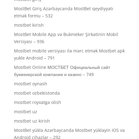
MostBet Giriş Azərbaycanda MostBet qeydiyyatı
etmək formu – 532
mostbet kirish
MostBet Mobile App və Bukmeker Şirkətinin Mobil
Versiyası – 936
Mostbet mobile versiyası ilə mərc etmək Mostbet apk
yukle Android – 791
Mostbet Online МОСТБЕТ Официальный сайт
букмекерской компании и казино – 749
mostbet oynash
mostbet ozbekistonda
mostbet royxatga olish
mostbet uz
mostbet uz kirish
MostBet yüklə Azərbaycanda Mostbet yükləyin IOS və
Android cihazlar – 292