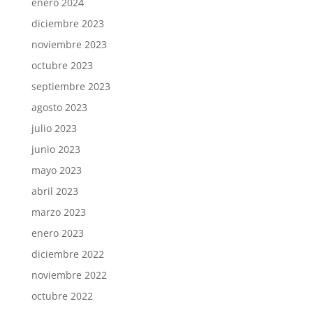
enero 2024
diciembre 2023
noviembre 2023
octubre 2023
septiembre 2023
agosto 2023
julio 2023
junio 2023
mayo 2023
abril 2023
marzo 2023
enero 2023
diciembre 2022
noviembre 2022
octubre 2022