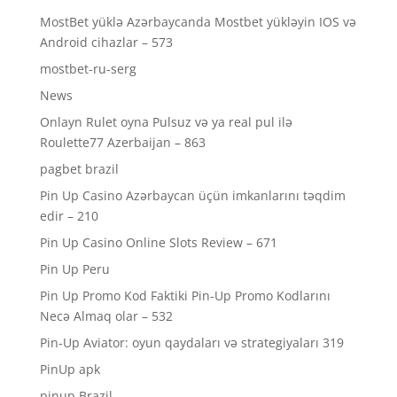
MostBet yüklə Azərbaycanda Mostbet yükləyin IOS və
Android cihazlar – 573
mostbet-ru-serg
News
Onlayn Rulet oyna Pulsuz və ya real pul ilə
Roulette77 Azerbaijan – 863
pagbet brazil
Pin Up Casino Azərbaycan üçün imkanlarını təqdim
edir – 210
Pin Up Casino Online Slots Review – 671
Pin Up Peru
Pin Up Promo Kod Faktiki Pin-Up Promo Kodlarını
Necə Almaq olar – 532
Pin-Up Aviator: oyun qaydaları və strategiyaları 319
PinUp apk
pinup Brazil