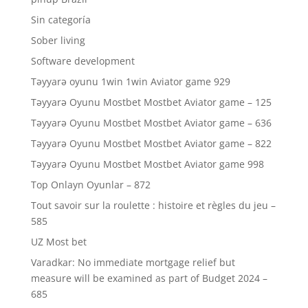
Sin categoría
Sober living
Software development
Təyyarə oyunu 1win 1win Aviator game 929
Təyyarə Oyunu Mostbet Mostbet Aviator game – 125
Təyyarə Oyunu Mostbet Mostbet Aviator game – 636
Təyyarə Oyunu Mostbet Mostbet Aviator game – 822
Təyyarə Oyunu Mostbet Mostbet Aviator game 998
Top Onlayn Oyunlar – 872
Tout savoir sur la roulette : histoire et règles du jeu –
585
UZ Most bet
Varadkar: No immediate mortgage relief but
measure will be examined as part of Budget 2024 –
685