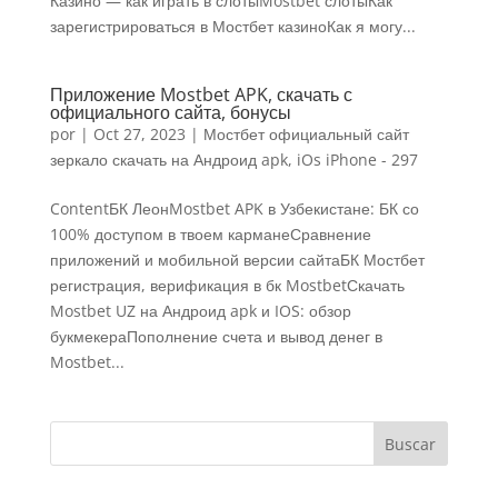
Казино — как играть в слотыMostbet слотыКак
зарегистрироваться в Мостбет казиноКак я могу...
Приложение Mostbet APK, скачать с
официального сайта, бонусы
por
|
Oct 27, 2023
|
Мостбет официальный сайт
зеркало скачать на Андроид apk, iOs iPhone - 297
ContentБК ЛеонMostbet APK в Узбекистане: БК со
100% доступом в твоем карманеСравнение
приложений и мобильной версии сайтаБК Мостбет
регистрация, верификация в бк MostbetСкачать
Mostbet UZ на Андроид apk и IOS: обзор
букмекераПополнение счета и вывод денег в
Mostbet...