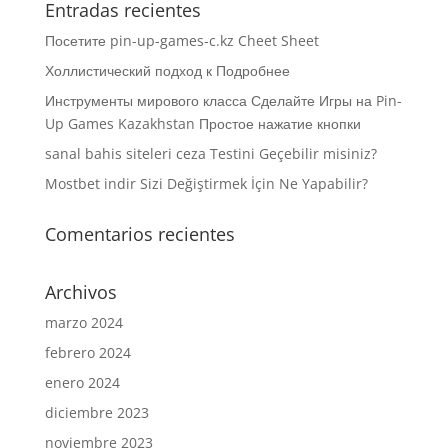
Entradas recientes
Посетите pin-up-games-c.kz Cheet Sheet
Холлистический подход к Подробнее
Инструменты мирового класса Сделайте Игры на Pin-
Up Games Kazakhstan Простое нажатие кнопки
sanal bahis siteleri ceza Testini Geçebilir misiniz?
Mostbet indir Sizi Değiştirmek İçin Ne Yapabilir?
Comentarios recientes
Archivos
marzo 2024
febrero 2024
enero 2024
diciembre 2023
noviembre 2023