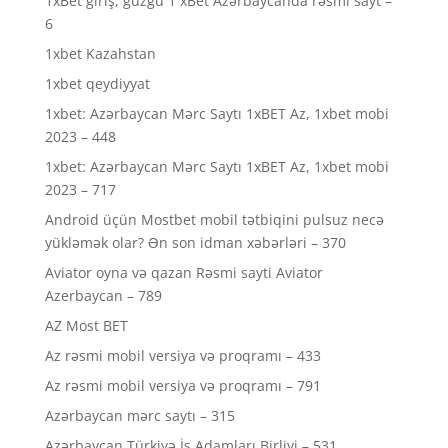
1xBet giriş, güzgü 1 xBet Azərbaycanda rəsmi sayt –
6
1xbet Kazahstan
1xbet qeydiyyat
1xbet: Azərbaycan Mərc Saytı 1xBET Az, 1xbet mobi
2023 – 448
1xbet: Azərbaycan Mərc Saytı 1xBET Az, 1xbet mobi
2023 – 717
Android üçün Mostbet mobil tətbiqini pulsuz necə
yükləmək olar? Ən son idman xəbərləri – 370
Aviator oyna və qazan Rəsmi sayti Aviator
Azerbaycan – 789
AZ Most BET
Az rəsmi mobil versiya və proqramı – 433
Az rəsmi mobil versiya və proqramı – 791
Azərbaycan mərc saytı – 315
Azərbaycan Türkiyə İş Adamları Birliyi – 531