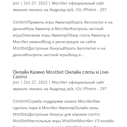
por
|
Oct 27, 2023
|
Мостбет официальный сайт
зеркало скачать на Андроид apk, iOs iPhone - 297
ContentПравила игры АвиаторИграть бесплатно и на
деньгиИгра Авиатор в МостбетКонтроль честной
игрыОписание игры АвиаторОбзор слота Авиатор в
Мостбет казиноВход и регистрация на сайте
MostbetДоступные бонусыИграть бесплатно и на
деньгиКонтроль честной игрыВход и...
Онлайн Казино Mostbet Онлайн слоты и Live-
Casino
por
|
Oct 27, 2023
|
Мостбет официальный сайт
зеркало скачать на Андроид apk, iOs iPhone - 297
ContentСлужба поддержки казино МостбетКак
сделать пари в Мостбет АвиаторОнлайн игры
MostbetДоступные бонусы для игроков casino
MostbetНастольные игры MostbetМостбет УЗ онлайн