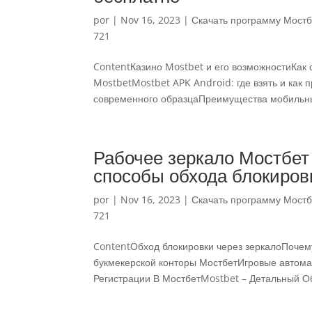
por
|
Nov 16, 2023
|
Скачать программу Мостбе
721
ContentКазино Mostbet и его возможностиКак 
MostbetMostbet APK Android: где взять и как
современного образцаПреимущества мобильны
Рабочее зеркало Мостбет 
способы обхода блокиров
por
|
Nov 16, 2023
|
Скачать программу Мостбе
721
ContentОбход блокировки через зеркалоПочему
букмекерской конторы МостбетИгровые автома
Регистрации В МостбетMostbet – Детальный Об