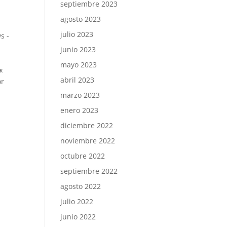
septiembre 2023
agosto 2023
julio 2023
s -
junio 2023
mayo 2023
к
abril 2023
or
marzo 2023
enero 2023
diciembre 2022
noviembre 2022
octubre 2022
septiembre 2022
agosto 2022
julio 2022
junio 2022