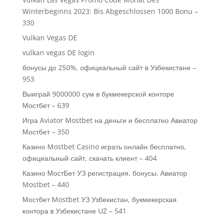
Winterbeginns 2023: Bis Abgeschlossen 1000 Bonu –
330
Vulkan Vegas DE
vulkan vegas DE login
бонусы до 250%, официальный сайт в Узбекистане –
953
Выиграй 9000000 сум в букмекерской конторе
Мостбет – 639
Игра Aviator Mostbet на деньги и бесплатно Авиатор
Мостбет – 350
Казино Mostbet Casino играть онлайн бесплатно,
официальный сайт, скачать клиент – 404
Казино МостБет УЗ регистрация, бонусы, Авиатор
Mostbet – 440
Мостбет Mostbet УЗ Узбекистан, букмекерская
контора в Узбекистане UZ – 541