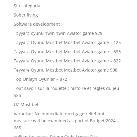
Sin categoría
Sober living
Software development
Təyyarə oyunu 1win 1win Aviator game 929
Təyyarə Oyunu Mostbet Mostbet Aviator game – 125
Təyyarə Oyunu Mostbet Mostbet Aviator game – 636
Təyyarə Oyunu Mostbet Mostbet Aviator game – 822
Təyyarə Oyunu Mostbet Mostbet Aviator game 998
Top Onlayn Oyunlar – 872
Tout savoir sur la roulette : histoire et règles du jeu –
585
UZ Most bet
Varadkar: No immediate mortgage relief but
measure will be examined as part of Budget 2024 –
685
Vulkan Las Vegas Promo Code Monat Des