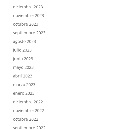
diciembre 2023
noviembre 2023
octubre 2023
septiembre 2023
agosto 2023
julio 2023
junio 2023
mayo 2023
abril 2023
marzo 2023
enero 2023
diciembre 2022
noviembre 2022
octubre 2022
septiembre 2022