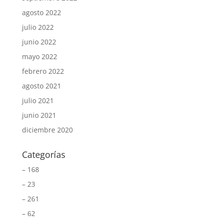
agosto 2022
julio 2022
junio 2022
mayo 2022
febrero 2022
agosto 2021
julio 2021
junio 2021
diciembre 2020
Categorías
– 168
– 23
– 261
– 62