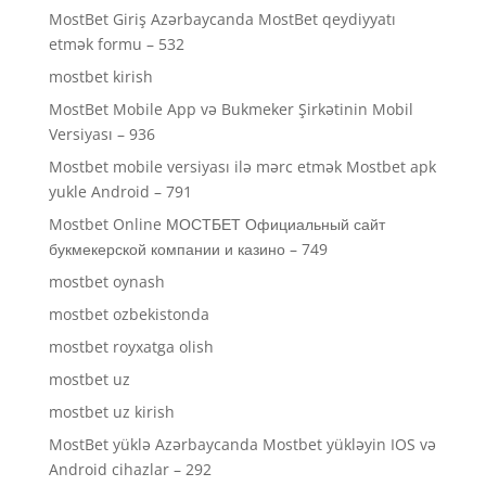
MostBet Giriş Azərbaycanda MostBet qeydiyyatı
etmək formu – 532
mostbet kirish
MostBet Mobile App və Bukmeker Şirkətinin Mobil
Versiyası – 936
Mostbet mobile versiyası ilə mərc etmək Mostbet apk
yukle Android – 791
Mostbet Online МОСТБЕТ Официальный сайт
букмекерской компании и казино – 749
mostbet oynash
mostbet ozbekistonda
mostbet royxatga olish
mostbet uz
mostbet uz kirish
MostBet yüklə Azərbaycanda Mostbet yükləyin IOS və
Android cihazlar – 292