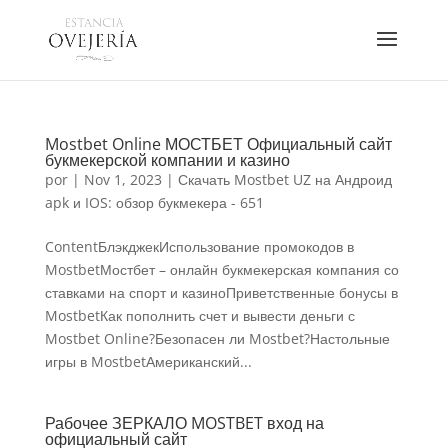
Mostbet Online МОСТБЕТ Официальный сайт
букмекерской компании и казино
por
|
Nov 1, 2023
|
Скачать Mostbet UZ на Андроид
apk и IOS: обзор букмекера - 651
ContentБлэкджекИспользование промокодов в
MostbetМостбет – онлайн букмекерская компания со
ставками на спорт и казиноПриветственные бонусы в
MostbetКак пополнить счет и вывести деньги с
Mostbet Online?Безопасен ли Mostbet?Настольные
игры в MostbetАмериканский...
Рабочее ЗЕРКАЛО MOSTBET вход на
официальный сайт