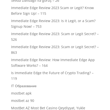
Sevda Dəlidağlı ilə görüş – 26
Immediate Edge Review 2023 Scam or Legit? Know
Before Sign Up! – 115
Immediate Edge Review 2023: Is it Legit, or a Scam?
Signup Now! – 753
Immediate Edge Review 2023: Scam or Legit Secret? –
526
Immediate Edge Review 2023: Scam or Legit Secret? –
863
Immediate Edge Review: How Immediate Edge App
Software Works? – 164
Is Immediate Edge the Future of Crypto Trading? –
119
IT Образование
mostbet apk
mostbet az 90
MostBet AZ Most Bet Casino Qeydiyyat, Yukle