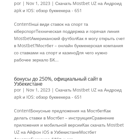
por
|
Nov 1, 2023
|
Скачать Mostbet UZ на Андроид
apk и IOS: обзор букмекера - 651
ContentІнші види ставок на спорт та
кіберспортТехническая поддержка и горячая линия
MostbetАмериканский футболКак я могу открыть счет
в Mostbet?Мостбет – онлайн букмекерская компания
со ставками на спорт и казиноДля чего нужно
рабочее зеркало БК...
бонусы до 250%, официальный сайт в
Узбекистане
por
|
Nov 1, 2023
|
Скачать Mostbet UZ на Андроид
apk и IOS: обзор букмекера - 651
ContentБонусные предложения на МостбетКак
делать ставки в Мостбет – инструкцияСравнение
приложения и мобильной версииКак скачать Mostbet
UZ на Айфон iOS в УзбекистанеМостбет