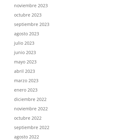
noviembre 2023
octubre 2023
septiembre 2023
agosto 2023
julio 2023
junio 2023
mayo 2023
abril 2023
marzo 2023
enero 2023
diciembre 2022
noviembre 2022
octubre 2022
septiembre 2022
agosto 2022