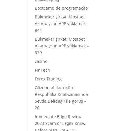
Bootcamp de programação
Bukmeker şirkəti Mostbet
Azərbaycan APP yükləmək –
844
Bukmeker şirkəti Mostbet
Azərbaycan APP yükləmək –
979
casino
FinTech
Forex Trading
Gözdən əlillər üçün
Respublika Kitabxanasında
Sevda Dəlidağlı ilə görüş –
26
Immediate Edge Review
2023 Scam or Legit? Know
Before Sign Up! – 115