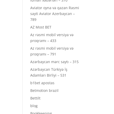
idman xəbərləri – 370
Aviator oyna və qazan Rəsmi
sayti Aviator Azerbaycan –
789
AZ Most BET
Az rəsmi mobil versiya və
proqramı – 433
Az rəsmi mobil versiya və
proqramı – 791
Azərbaycan mərc saytı – 315
Azərbaycan Türkiyə İş
Adamları Birliyi – 531
b1bet apostas
Betmotion brazil
Bettilt
blog
Bookkeeping