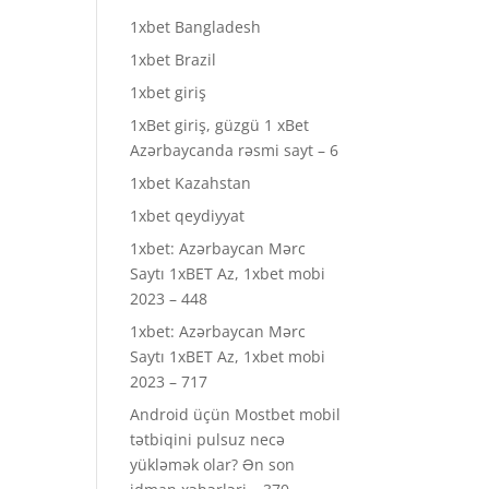
1xbet Bangladesh
1xbet Brazil
1xbet giriş
1xBet giriş, güzgü 1 xBet
Azərbaycanda rəsmi sayt – 6
1xbet Kazahstan
1xbet qeydiyyat
1xbet: Azərbaycan Mərc
Saytı 1xBET Az, 1xbet mobi
2023 – 448
1xbet: Azərbaycan Mərc
Saytı 1xBET Az, 1xbet mobi
2023 – 717
Android üçün Mostbet mobil
tətbiqini pulsuz necə
yükləmək olar? Ən son