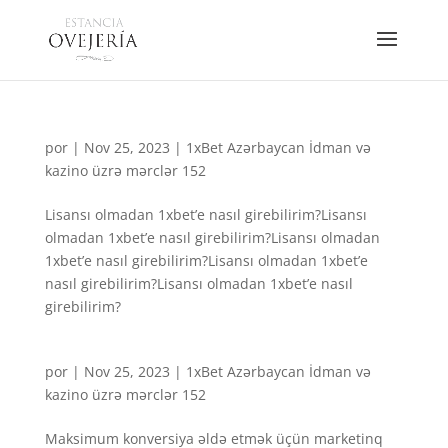
por
|
Nov 25, 2023
|
1xBet Azərbaycan İdman və
kazino üzrə mərclər 152
Lisansı olmadan 1xbet’e nasıl girebilirim?Lisansı
olmadan 1xbet’e nasıl girebilirim?Lisansı olmadan
1xbet’e nasıl girebilirim?Lisansı olmadan 1xbet’e
nasıl girebilirim?Lisansı olmadan 1xbet’e nasıl
girebilirim?
por
|
Nov 25, 2023
|
1xBet Azərbaycan İdman və
kazino üzrə mərclər 152
Maksimum konversiya əldə etmək üçün marketinq