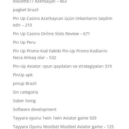
Roulette77 Azerbaijan – 863
pagbet brazil
Pin Up Casino Azərbaycan üçün imkanlarını təqdim
edir – 210
Pin Up Casino Online Slots Review – 671
Pin Up Peru
Pin Up Promo Kod Faktiki Pin-Up Promo Kodlarını
Necə Almaq olar – 532
Pin-Up Aviator: oyun qaydaları və strategiyaları 319
PinUp apk
pinup Brazil
Sin categoría
Sober living
Software development
Təyyarə oyunu 1win 1win Aviator game 929
Təyyarə Oyunu Mostbet Mostbet Aviator game – 125