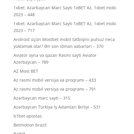
1xbet: Azərbaycan Mərc Saytı 1xBET Az, 1xbet mobi
2023 – 448
1xbet: Azərbaycan Mərc Saytı 1xBET Az, 1xbet mobi
2023 – 717
Android üçün Mostbet mobil tətbiqini pulsuz necə
yükləmək olar? Ən son idman xəbərləri – 370
Aviator oyna və qazan Rəsmi sayti Aviator
Azerbaycan – 789
AZ Most BET
Az rəsmi mobil versiya və proqramı – 433
Az rəsmi mobil versiya və proqramı – 791
Azərbaycan mərc saytı – 315
Azərbaycan Türkiyə İş Adamları Birliyi – 531
b1bet apostas
Betmotion brazil
Bettilt