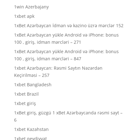
1win Azerbajany
1xbet apk
1xBet Azərbaycan İdman və kazino üzrə mərclər 152
1xBet Azərbaycan yükle Android və iPhone: bonus
100 , giriş, idman mərcləri – 271
1xBet Azərbaycan yükle Android və iPhone: bonus
100 , giriş, idman mərcləri – 847
1xbet Azərbaycan: Rəsmi Saytın Nəzərdən
Keçirilməsi – 257
1xbet Bangladesh
1xbet Brazil
1xbet giriş
1xBet giriş, güzgü 1 xBet Azərbaycanda rəsmi sayt –
6
1xbet Kazahstan
1xbet qeydiyyat