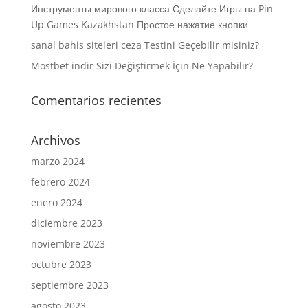
Инструменты мирового класса Сделайте Игры на Pin-
Up Games Kazakhstan Простое нажатие кнопки
sanal bahis siteleri ceza Testini Geçebilir misiniz?
Mostbet indir Sizi Değiştirmek İçin Ne Yapabilir?
Comentarios recientes
Archivos
marzo 2024
febrero 2024
enero 2024
diciembre 2023
noviembre 2023
octubre 2023
septiembre 2023
agosto 2023