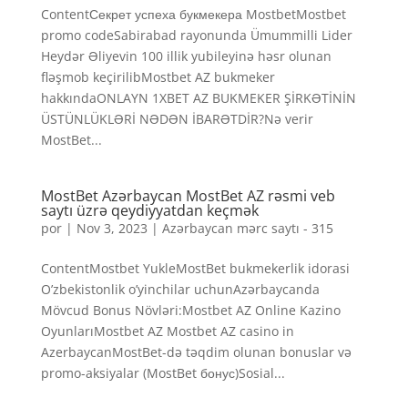
ContentСекрет успеха букмекера MostbetMostbet
promo codeSabirabad rayonunda Ümummilli Lider
Heydər Əliyevin 100 illik yubileyinə həsr olunan
fləşmob keçirilibMostbet AZ bukmeker
hakkındaONLAYN 1XBET AZ BUKMEKER ŞİRKƏTİNİN
ÜSTÜNLÜKLƏRİ NƏDƏN İBARƏTDİR?Nə verir
MostBet...
MostBet Azərbaycan MostBet AZ rəsmi veb
saytı üzrə qeydiyyatdan keçmək
por
|
Nov 3, 2023
|
Azərbaycan mərc saytı - 315
ContentMostbet YukleMostBet bukmekerlik idorasi
O’zbekistonlik o’yinchilar uchunAzərbaycanda
Mövcud Bonus Növləri:Mostbet AZ Online Kazino
OyunlarıMostbet AZ Mostbet AZ casino in
AzerbaycanMostBet-də təqdim olunan bonuslar və
promo-aksiyalar (MostBet бонус)Sosial...