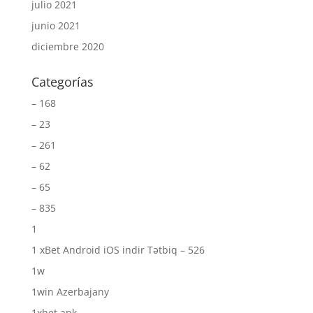
julio 2021
junio 2021
diciembre 2020
Categorías
– 168
– 23
– 261
– 62
– 65
– 835
1
1 xBet Android iOS indir Tətbiq – 526
1w
1win Azerbajany
1xbet apk