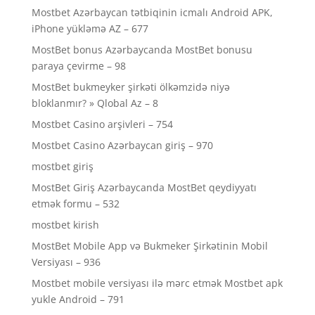
Mostbet Azərbaycan tətbiqinin icmalı Android APK,
iPhone yükləmə AZ – 677
MostBet bonus Azərbaycanda MostBet bonusu
paraya çevirme – 98
MostBet bukmeyker şirkəti ölkəmzidə niyə
bloklanmır? » Qlobal Az – 8
Mostbet Casino arşivleri – 754
Mostbet Casino Azərbaycan giriş – 970
mostbet giriş
MostBet Giriş Azərbaycanda MostBet qeydiyyatı
etmək formu – 532
mostbet kirish
MostBet Mobile App və Bukmeker Şirkətinin Mobil
Versiyası – 936
Mostbet mobile versiyası ilə mərc etmək Mostbet apk
yukle Android – 791