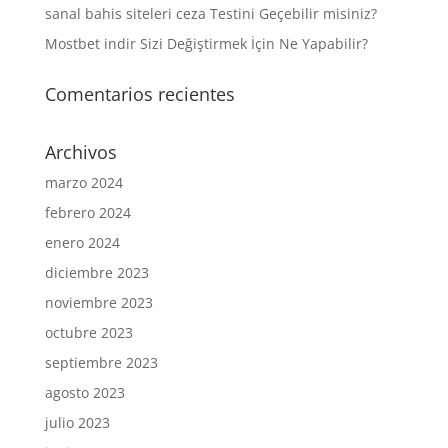
sanal bahis siteleri ceza Testini Geçebilir misiniz?
Mostbet indir Sizi Değiştirmek İçin Ne Yapabilir?
Comentarios recientes
Archivos
marzo 2024
febrero 2024
enero 2024
diciembre 2023
noviembre 2023
octubre 2023
septiembre 2023
agosto 2023
julio 2023