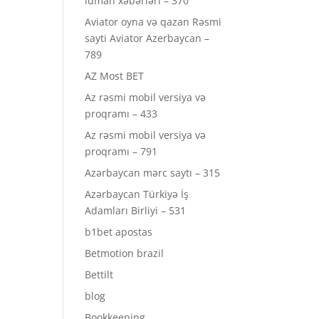
idman xəbərləri – 370
Aviator oyna və qazan Rəsmi
sayti Aviator Azerbaycan –
789
AZ Most BET
Az rəsmi mobil versiya və
proqramı – 433
Az rəsmi mobil versiya və
proqramı – 791
Azərbaycan mərc saytı – 315
Azərbaycan Türkiyə İş
Adamları Birliyi – 531
b1bet apostas
Betmotion brazil
Bettilt
blog
Bookkeeping