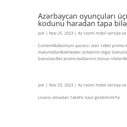
Azərbaycan oyunçuları ü
kodunu haradan tapa bilə
por
|
Nov 25, 2023
|
Az rəsmi mobil versiya və
ContentMaksimum qazancı olan 1xBet promo k
məlumatlarBukmeyker şirkətinin digər bonusla
bonuslarıBet promo kodlarının bonus növləriB
por
|
Nov 25, 2023
|
Az rəsmi mobil versiya və
Lisansı olmadan 1xbet’e nasıl girebilirim?\e