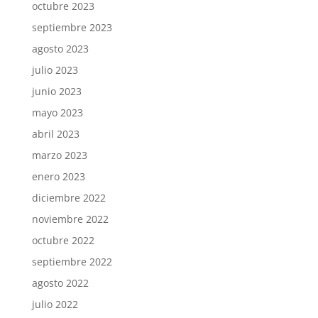
octubre 2023
septiembre 2023
agosto 2023
julio 2023
junio 2023
mayo 2023
abril 2023
marzo 2023
enero 2023
diciembre 2022
noviembre 2022
octubre 2022
septiembre 2022
agosto 2022
julio 2022