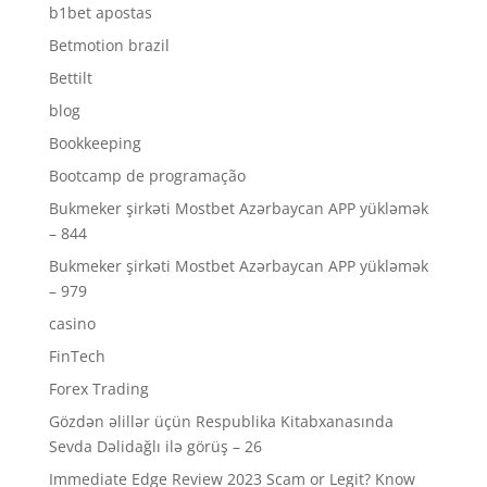
b1bet apostas
Betmotion brazil
Bettilt
blog
Bookkeeping
Bootcamp de programação
Bukmeker şirkəti Mostbet Azərbaycan APP yükləmək
– 844
Bukmeker şirkəti Mostbet Azərbaycan APP yükləmək
– 979
casino
FinTech
Forex Trading
Gözdən əlillər üçün Respublika Kitabxanasında
Sevda Dəlidağlı ilə görüş – 26
Immediate Edge Review 2023 Scam or Legit? Know