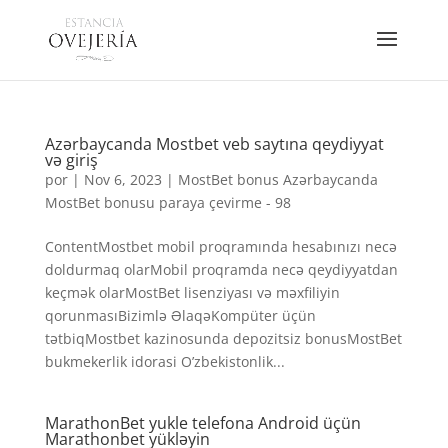
Azərbaycanda Mostbet veb saytına qeydiyyat
və giriş
por
|
Nov 6, 2023
|
MostBet bonus Azərbaycanda
MostBet bonusu paraya çevirme - 98
ContentMostbet mobil proqramında hesabınızı necə
doldurmaq olarMobil proqramda necə qeydiyyatdan
keçmək olarMostBet lisenziyası və məxfiliyin
qorunmasıBizimlə ƏlaqəKompüter üçün
tətbiqMostbet kazinosunda depozitsiz bonusMostBet
bukmekerlik idorasi O’zbekistonlik...
MarathonBet yukle telefona Android üçün
Marathonbet yükləyin