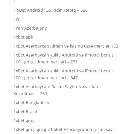
1
1 xBet Android iOS indir Tətbiq – 526
1w
1win Azerbajany
1xbet apk
1xBet Azərbaycan İdman və kazino üzrə mərclər 152
1xBet Azərbaycan yükle Android və iPhone: bonus
100 , giriş, idman mərcləri – 271
1xBet Azərbaycan yükle Android və iPhone: bonus
100 , giriş, idman mərcləri – 847
1xbet Azərbaycan: Rəsmi Saytın Nəzərdən
Keçirilməsi – 257
1xbet Bangladesh
1xbet Brazil
1xbet giriş
1xBet giriş, güzgü 1 xBet Azərbaycanda rəsmi sayt –