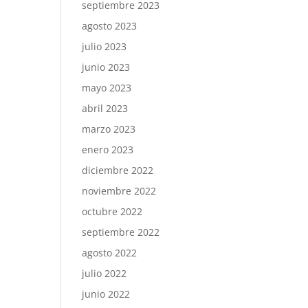
septiembre 2023
agosto 2023
julio 2023
junio 2023
mayo 2023
abril 2023
marzo 2023
enero 2023
diciembre 2022
noviembre 2022
octubre 2022
septiembre 2022
agosto 2022
julio 2022
junio 2022