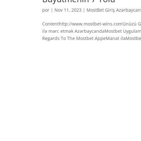
por
|
Nov 11, 2023
|
MostBet Giriş Azərbaycan
Contenthttp://www.mostbet-wins.com’ünüzü Ge
ilə mərc etmək AzərbaycandaMostbet Uygulama
Regards To The Mostbet AppeManat iləMostbet