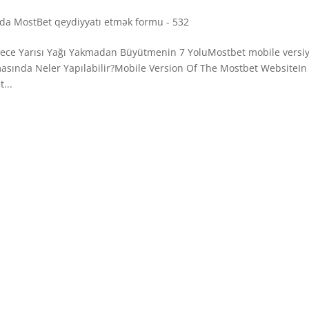
da MostBet qeydiyyatı etmək formu - 532
ce Yarısı Yağı Yakmadan Büyütmenin 7 YoluMostbet mobile versiy
sında Neler Yapılabilir?Mobile Version Of The Mostbet WebsiteIn
...