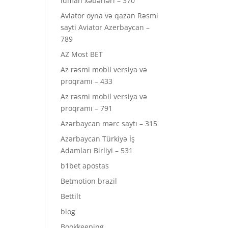
idman xəbərləri – 370
Aviator oyna və qazan Rəsmi
sayti Aviator Azerbaycan –
789
AZ Most BET
Az rəsmi mobil versiya və
proqramı – 433
Az rəsmi mobil versiya və
proqramı – 791
Azərbaycan mərc saytı – 315
Azərbaycan Türkiyə İş
Adamları Birliyi – 531
b1bet apostas
Betmotion brazil
Bettilt
blog
Bookkeeping