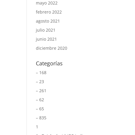
mayo 2022
febrero 2022
agosto 2021
julio 2021
junio 2021
diciembre 2020
Categorías
– 168
– 23
– 261
– 62
– 65
– 835
1