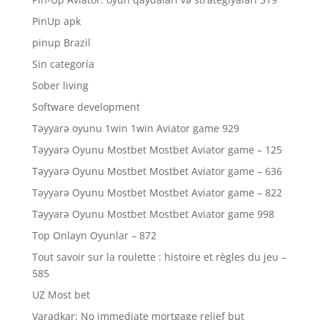
PinUp apk
pinup Brazil
Sin categoría
Sober living
Software development
Təyyarə oyunu 1win 1win Aviator game 929
Təyyarə Oyunu Mostbet Mostbet Aviator game – 125
Təyyarə Oyunu Mostbet Mostbet Aviator game – 636
Təyyarə Oyunu Mostbet Mostbet Aviator game – 822
Təyyarə Oyunu Mostbet Mostbet Aviator game 998
Top Onlayn Oyunlar – 872
Tout savoir sur la roulette : histoire et règles du jeu –
585
UZ Most bet
Varadkar: No immediate mortgage relief but