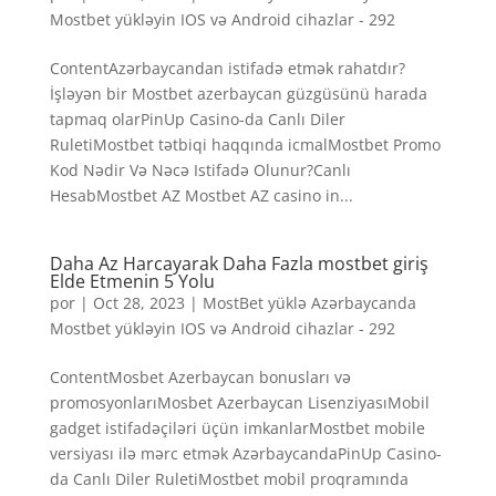
Mostbet yükləyin IOS və Android cihazlar - 292
ContentAzərbaycandan istifadə etmək rahatdır?
İşləyən bir Mostbet azerbaycan güzgüsünü harada
tapmaq olarPinUp Casino-da Canlı Diler
RuletiMostbet tətbiqi haqqında icmalMostbet Promo
Kod Nədir Və Nəcə Istifadə Olunur?Canlı
HesabMostbet AZ Mostbet AZ casino in...
Daha Az Harcayarak Daha Fazla mostbet giriş
Elde Etmenin 5 Yolu
por
|
Oct 28, 2023
|
MostBet yüklə Azərbaycanda
Mostbet yükləyin IOS və Android cihazlar - 292
ContentMosbet Azerbaycan bonusları və
promosyonlarıMosbet Azerbaycan LisenziyasıMobil
gadget istifadəçiləri üçün imkanlarMostbet mobile
versiyası ilə mərc etmək AzərbaycandaPinUp Casino-
da Canlı Diler RuletiMostbet mobil proqramında