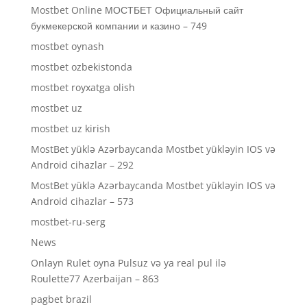
Mostbet Online МОСТБЕТ Официальный сайт
букмекерской компании и казино – 749
mostbet oynash
mostbet ozbekistonda
mostbet royxatga olish
mostbet uz
mostbet uz kirish
MostBet yüklə Azərbaycanda Mostbet yükləyin IOS və
Android cihazlar – 292
MostBet yüklə Azərbaycanda Mostbet yükləyin IOS və
Android cihazlar – 573
mostbet-ru-serg
News
Onlayn Rulet oyna Pulsuz və ya real pul ilə
Roulette77 Azerbaijan – 863
pagbet brazil