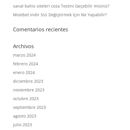
sanal bahis siteleri ceza Testini Geçebilir misiniz?
Mostbet indir Sizi Değiştirmek İçin Ne Yapabilir?
Comentarios recientes
Archivos
marzo 2024
febrero 2024
enero 2024
diciembre 2023
noviembre 2023
octubre 2023
septiembre 2023
agosto 2023
julio 2023