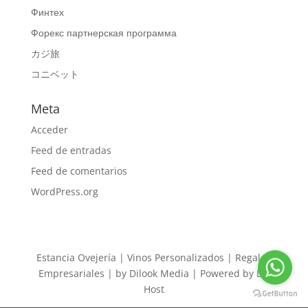
Финтех
Форекс партнерская программа
カジ旅
コニベット
Meta
Acceder
Feed de entradas
Feed de comentarios
WordPress.org
Estancia Ovejería | Vinos Personalizados | Regalos
Empresariales | by Dilook Media | Powered by DK
Host