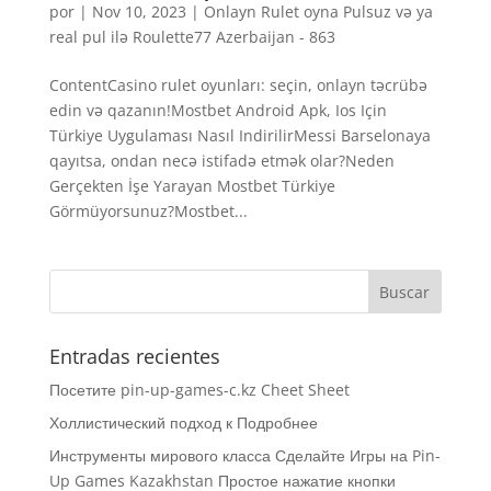
por
|
Nov 10, 2023
|
Onlayn Rulet oyna Pulsuz və ya
real pul ilə Roulette77 Azerbaijan - 863
ContentCasino rulet oyunları: seçin, onlayn təcrübə
edin və qazanın!Mostbet Android Apk, Ios Için
Türkiye Uygulaması Nasıl IndirilirMessi Barselonaya
qayıtsa, ondan necə istifadə etmək olar?Neden
Gerçekten İşe Yarayan Mostbet Türkiye
Görmüyorsunuz?Mostbet...
Entradas recientes
Посетите pin-up-games-c.kz Cheet Sheet
Холлистический подход к Подробнее
Инструменты мирового класса Сделайте Игры на Pin-
Up Games Kazakhstan Простое нажатие кнопки