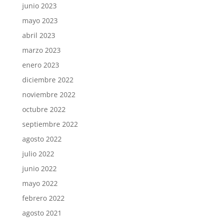
junio 2023
mayo 2023
abril 2023
marzo 2023
enero 2023
diciembre 2022
noviembre 2022
octubre 2022
septiembre 2022
agosto 2022
julio 2022
junio 2022
mayo 2022
febrero 2022
agosto 2021