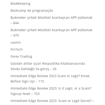
Bookkeeping
Bootcamp de programação
Bukmeker şirkəti Mostbet Azərbaycan APP yükləmək
– 844
Bukmeker şirkəti Mostbet Azərbaycan APP yükləmək
– 979
casino
FinTech
Forex Trading
Gözdən əlillər üçün Respublika Kitabxanasında
Sevda Dəlidağlı ilə görüş – 26
Immediate Edge Review 2023 Scam or Legit? Know
Before Sign Up! – 115
Immediate Edge Review 2023: Is it Legit, or a Scam?
Signup Now! – 753
Immediate Edge Review 2023: Scam or Legit Secret? –