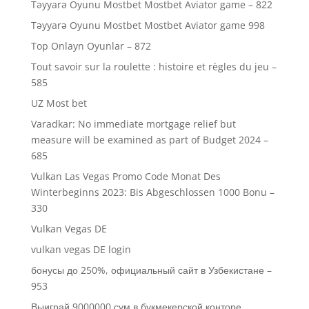
Təyyarə Oyunu Mostbet Mostbet Aviator game – 822
Təyyarə Oyunu Mostbet Mostbet Aviator game 998
Top Onlayn Oyunlar – 872
Tout savoir sur la roulette : histoire et règles du jeu –
585
UZ Most bet
Varadkar: No immediate mortgage relief but
measure will be examined as part of Budget 2024 –
685
Vulkan Las Vegas Promo Code Monat Des
Winterbeginns 2023: Bis Abgeschlossen 1000 Bonu –
330
Vulkan Vegas DE
vulkan vegas DE login
бонусы до 250%, официальный сайт в Узбекистане –
953
Выиграй 9000000 сум в букмекерской конторе