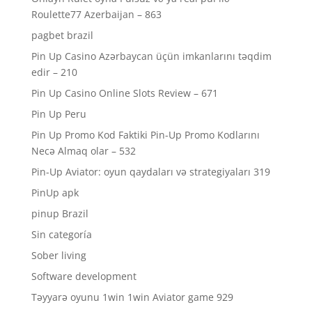
Roulette77 Azerbaijan – 863
pagbet brazil
Pin Up Casino Azərbaycan üçün imkanlarını təqdim
edir – 210
Pin Up Casino Online Slots Review – 671
Pin Up Peru
Pin Up Promo Kod Faktiki Pin-Up Promo Kodlarını
Necə Almaq olar – 532
Pin-Up Aviator: oyun qaydaları və strategiyaları 319
PinUp apk
pinup Brazil
Sin categoría
Sober living
Software development
Təyyarə oyunu 1win 1win Aviator game 929