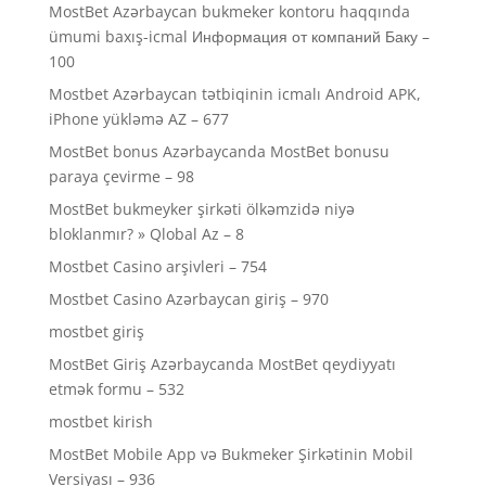
MostBet Azərbaycan bukmeker kontoru haqqında
ümumi baxış-icmal Информация от компаний Баку –
100
Mostbet Azərbaycan tətbiqinin icmalı Android APK,
iPhone yükləmə AZ – 677
MostBet bonus Azərbaycanda MostBet bonusu
paraya çevirme – 98
MostBet bukmeyker şirkəti ölkəmzidə niyə
bloklanmır? » Qlobal Az – 8
Mostbet Casino arşivleri – 754
Mostbet Casino Azərbaycan giriş – 970
mostbet giriş
MostBet Giriş Azərbaycanda MostBet qeydiyyatı
etmək formu – 532
mostbet kirish
MostBet Mobile App və Bukmeker Şirkətinin Mobil
Versiyası – 936