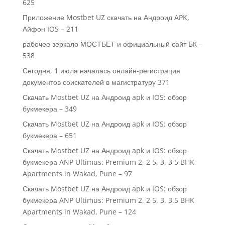
625
Приложение Mostbet UZ скачать на Андроид APK,
Айфон IOS – 211
рабочее зеркало МОСТБЕТ и официальный сайт БК –
538
Сегодня, 1 июля началась онлайн-регистрация
документов соискателей в магистратуру 371
Скачать Mostbet UZ на Андроид apk и IOS: обзор
букмекера – 349
Скачать Mostbet UZ на Андроид apk и IOS: обзор
букмекера – 651
Скачать Mostbet UZ на Андроид apk и IOS: обзор
букмекера ANP Ultimus: Premium 2, 2 5, 3, 3 5 BHK
Apartments in Wakad, Pune – 97
Скачать Mostbet UZ на Андроид apk и IOS: обзор
букмекера ANP Ultimus: Premium 2, 2 5, 3, 3.5 BHK
Apartments in Wakad, Pune – 124