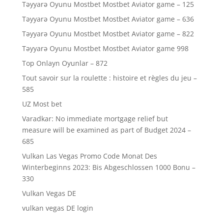
Təyyarə Oyunu Mostbet Mostbet Aviator game – 125
Təyyarə Oyunu Mostbet Mostbet Aviator game – 636
Təyyarə Oyunu Mostbet Mostbet Aviator game – 822
Təyyarə Oyunu Mostbet Mostbet Aviator game 998
Top Onlayn Oyunlar – 872
Tout savoir sur la roulette : histoire et règles du jeu –
585
UZ Most bet
Varadkar: No immediate mortgage relief but
measure will be examined as part of Budget 2024 –
685
Vulkan Las Vegas Promo Code Monat Des
Winterbeginns 2023: Bis Abgeschlossen 1000 Bonu –
330
Vulkan Vegas DE
vulkan vegas DE login