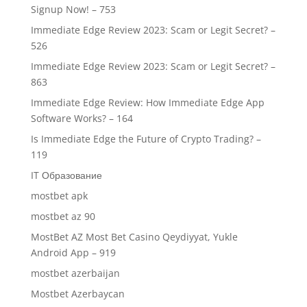
Signup Now! – 753
Immediate Edge Review 2023: Scam or Legit Secret? –
526
Immediate Edge Review 2023: Scam or Legit Secret? –
863
Immediate Edge Review: How Immediate Edge App
Software Works? – 164
Is Immediate Edge the Future of Crypto Trading? –
119
IT Образование
mostbet apk
mostbet az 90
MostBet AZ Most Bet Casino Qeydiyyat, Yukle
Android App – 919
mostbet azerbaijan
Mostbet Azerbaycan