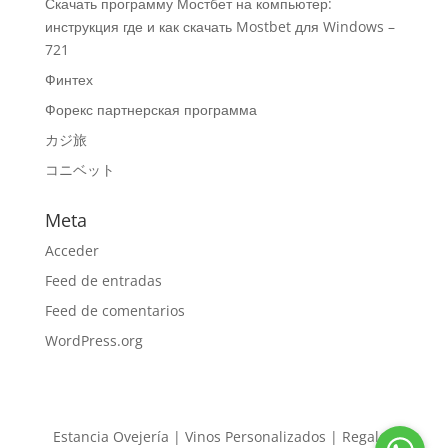
Скачать программу Мостбет на компьютер:
инструкция где и как скачать Mostbet для Windows –
721
Финтех
Форекс партнерская программа
カジ旅
コニベット
Meta
Acceder
Feed de entradas
Feed de comentarios
WordPress.org
Estancia Ovejería | Vinos Personalizados | Regalos