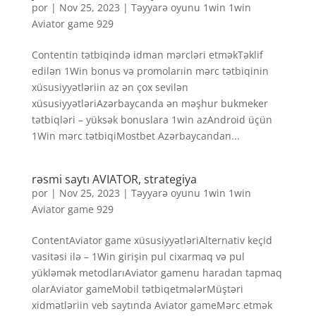
por
|
Nov 25, 2023
|
Təyyarə oyunu 1win 1win
Aviator game 929
Contentin tətbiqində idman mərcləri etməkTəklif
edilən 1Win bonus və promolarıin mərc tətbiqinin
xüsusiyyətləriin az ən çox sevilən
xüsusiyyətləriAzərbaycanda ən məşhur bukmeker
tətbiqləri – yüksək bonuslara 1win azAndroid üçün
1Win mərc tətbiqiMostbet Azərbaycandan...
rəsmi saytı AVIATOR, strategiya
por
|
Nov 25, 2023
|
Təyyarə oyunu 1win 1win
Aviator game 929
ContentAviator game xüsusiyyətləriAlternativ keçid
vasitəsi ilə – 1Win girişin pul cixarmaq və pul
yükləmək metodlarıAviator gamenu haradan tapmaq
olarAviator gameMobil tətbiqetmələrMüştəri
xidmətləriin veb saytında Aviator gameMərc etmək