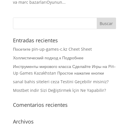
və mərc bazarlarıOyunun...
Entradas recientes
Посетите pin-up-games-c.kz Cheet Sheet
Холлистический подход к Подробнее
Инструменты мирового класса Сделайте Игры на Pin-
Up Games Kazakhstan Простое нажатие кнопки
sanal bahis siteleri ceza Testini Geçebilir misiniz?
Mostbet indir Sizi Değiştirmek İçin Ne Yapabilir?
Comentarios recientes
Archivos