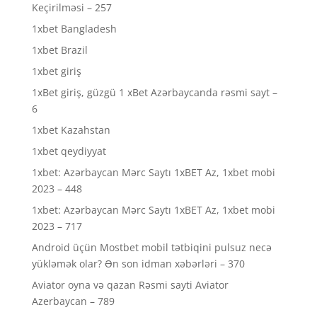
Keçirilməsi – 257
1xbet Bangladesh
1xbet Brazil
1xbet giriş
1xBet giriş, güzgü 1 xBet Azərbaycanda rəsmi sayt –
6
1xbet Kazahstan
1xbet qeydiyyat
1xbet: Azərbaycan Mərc Saytı 1xBET Az, 1xbet mobi
2023 – 448
1xbet: Azərbaycan Mərc Saytı 1xBET Az, 1xbet mobi
2023 – 717
Android üçün Mostbet mobil tətbiqini pulsuz necə
yükləmək olar? Ən son idman xəbərləri – 370
Aviator oyna və qazan Rəsmi sayti Aviator
Azerbaycan – 789