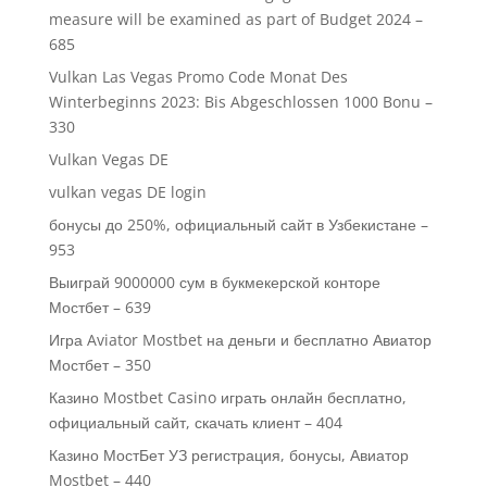
measure will be examined as part of Budget 2024 –
685
Vulkan Las Vegas Promo Code Monat Des
Winterbeginns 2023: Bis Abgeschlossen 1000 Bonu –
330
Vulkan Vegas DE
vulkan vegas DE login
бонусы до 250%, официальный сайт в Узбекистане –
953
Выиграй 9000000 сум в букмекерской конторе
Мостбет – 639
Игра Aviator Mostbet на деньги и бесплатно Авиатор
Мостбет – 350
Казино Mostbet Casino играть онлайн бесплатно,
официальный сайт, скачать клиент – 404
Казино МостБет УЗ регистрация, бонусы, Авиатор
Mostbet – 440