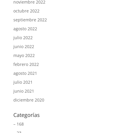
noviembre 2022
octubre 2022
septiembre 2022
agosto 2022
julio 2022
junio 2022
mayo 2022
febrero 2022
agosto 2021
julio 2021
junio 2021
diciembre 2020
Categorías
– 168
– 23