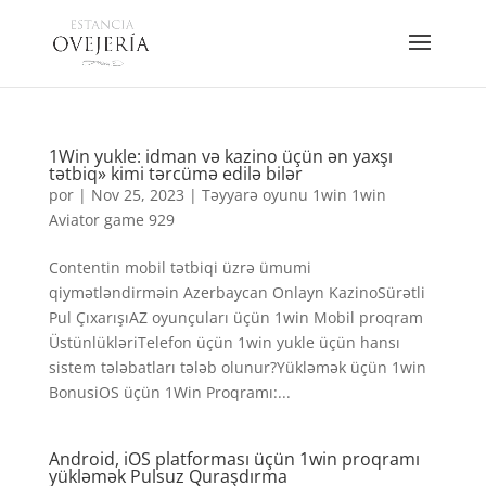
1Win yukle: idman və kazino üçün ən yaxşı
tətbiq» kimi tərcümə edilə bilər
por
|
Nov 25, 2023
|
Təyyarə oyunu 1win 1win
Aviator game 929
Contentin mobil tətbiqi üzrə ümumi
qiymətləndirməin Azerbaycan Onlayn KazinoSürətli
Pul ÇıxarışıAZ oyunçuları üçün 1win Mobil proqram
ÜstünlükləriTelefon üçün 1win yukle üçün hansı
sistem tələbatları tələb olunur?Yükləmək üçün 1win
BonusiOS üçün 1Win Proqramı:...
Android, iOS platforması üçün 1win proqramı
yükləmək Pulsuz Quraşdırma