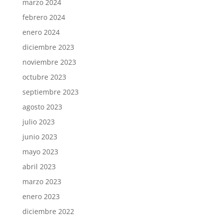
marzo 2024
febrero 2024
enero 2024
diciembre 2023
noviembre 2023
octubre 2023
septiembre 2023
agosto 2023
julio 2023
junio 2023
mayo 2023
abril 2023
marzo 2023
enero 2023
diciembre 2022