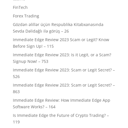
FinTech
Forex Trading
Gözdən əlillər üçün Respublika Kitabxanasında
Sevda Dəlidağlı ilə görüş – 26
Immediate Edge Review 2023 Scam or Legit? Know
Before Sign Up! – 115
Immediate Edge Review 2023: Is it Legit, or a Scam?
Signup Now! – 753
Immediate Edge Review 2023: Scam or Legit Secret? –
526
Immediate Edge Review 2023: Scam or Legit Secret? –
863
Immediate Edge Review: How Immediate Edge App
Software Works? – 164
Is Immediate Edge the Future of Crypto Trading? –
119