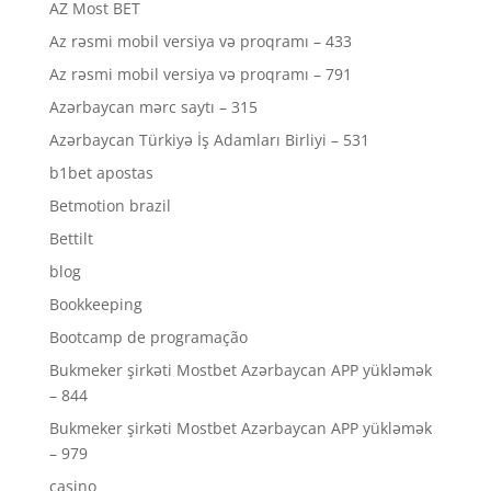
AZ Most BET
Az rəsmi mobil versiya və proqramı – 433
Az rəsmi mobil versiya və proqramı – 791
Azərbaycan mərc saytı – 315
Azərbaycan Türkiyə İş Adamları Birliyi – 531
b1bet apostas
Betmotion brazil
Bettilt
blog
Bookkeeping
Bootcamp de programação
Bukmeker şirkəti Mostbet Azərbaycan APP yükləmək
– 844
Bukmeker şirkəti Mostbet Azərbaycan APP yükləmək
– 979
casino