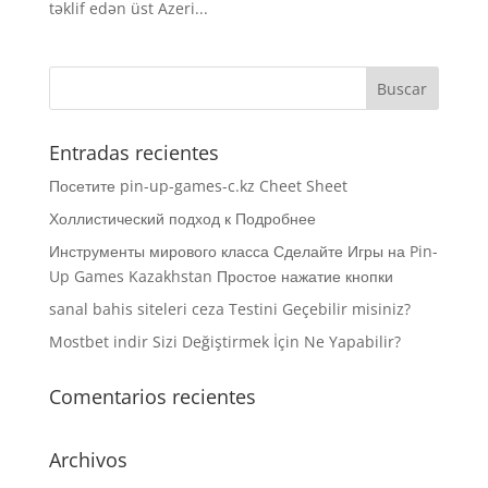
təklif edən üst Azeri...
Entradas recientes
Посетите pin-up-games-c.kz Cheet Sheet
Холлистический подход к Подробнее
Инструменты мирового класса Сделайте Игры на Pin-
Up Games Kazakhstan Простое нажатие кнопки
sanal bahis siteleri ceza Testini Geçebilir misiniz?
Mostbet indir Sizi Değiştirmek İçin Ne Yapabilir?
Comentarios recientes
Archivos