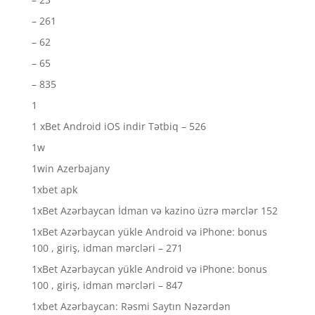
– 261
– 62
– 65
– 835
1
1 xBet Android iOS indir Tətbiq – 526
1w
1win Azerbajany
1xbet apk
1xBet Azərbaycan İdman və kazino üzrə mərclər 152
1xBet Azərbaycan yükle Android və iPhone: bonus
100 , giriş, idman mərcləri – 271
1xBet Azərbaycan yükle Android və iPhone: bonus
100 , giriş, idman mərcləri – 847
1xbet Azərbaycan: Rəsmi Saytın Nəzərdən