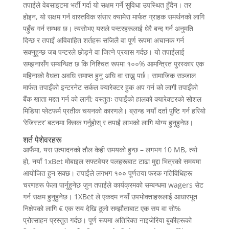
तपाईंले वेबसाइटमा भर्ती गर्दा यो सक्षम गर्ने सुविधा उपस्थित हुँदैन। तर
होइन, यो सक्षम गर्न वास्तविक संसार क्यामेरा मार्फत ग्राहक समर्थनको लागि
पहुँच गर्न सम्भव छ। त्यसोभए यसले पन्टरहरूलाई धेरै बन्द गर्न अनुमति
दिन्छ र तपाइँ अविवाहित शर्तहरू सजिलै वा पूर्ण रूपमा अचानक गर्न
सक्नुहुन्छ जब पन्टरले छोड्ने वा जित्ने प्रयास गर्दछ। यो तपाईंलाई
सम्झनासँग सम्बन्धित छ कि निश्चित रूपमा १००% आमन्त्रित पुरस्कार एक
महिनाको वैधता अवधि समाप्त हुनु अघि वा राख्नु पर्छ। सामाजिक सञ्जाल
मार्फत तपाइँको इन्टरनेट सर्कल क्यारेक्टर हुक अप गर्न को लागी तपाइँको
बैंक खाता मद्दत गर्न को लागी; वस्तुतः तपाईंको हालको क्यारेक्टरको सोशल
मिडिया प्लेटफर्म प्रतीक चयनको कारणले। ब्रान्ड नयाँ दर्ता पुष्टि गर्न हरियो
‘रेजिस्टर’ बटनमा क्लिक गर्नुहोस् र तपाईं लाभको लागि योग्य हुनुहुनेछ।
शर्त पेशेवरहरू
आफैंमा, यस उत्पादनको तौल केही समयको हुन्छ – लगभग 10 MB, त्यो
हो, नयाँ 1xBet मोबाइल सफ्टवेयर पलहरूबाट टाढा मुद्दा भित्रको समयमा
आयोजित हुन सक्छ। तपाईंले लगभग १०० पूर्णतया फरक गतिविधिहरू
चरणहरू फेला पार्नुहुनेछ जुन तपाईंले कार्यक्रमको सम्बन्धमा wagers सेट
गर्न सक्षम हुनुहुनेछ। 1XBet ले एकदम नयाँ उपभोक्ताहरूलाई आधारभूत
निक्षेपको लागि € एक सय देखि ठूलो सम्झौताबाट एक सय वा सो%
प्रोत्साहन प्रस्तुत गर्दछ। पूर्ण रूपमा अतिरिक्त नाइजेरिया बुकीहरूको