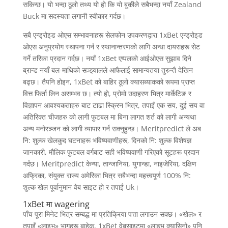
सकिन्छ। यो भन्दा ठूलो तथ्य यो हो कि यो बुकीले सबैभन्दा नयाँ Zealand
Buck मा सदस्यता लगानी स्वीकार गर्दछ।
सबै एन्ड्रोइड ओएस सम्भावनाहरू सेलफोन उपकरणद्वारा 1xBet एन्ड्रोइड
ओएस अनुप्रयोग स्थापना गर्न र स्थानान्तरणको लागि अन्धा दायराहरू सेट
गर्ने तरिका प्रदान गर्दछ। नयाँ 1xBet एप्पलको आईओएस सुझाव दिने
ब्रान्ड नयाँ बल-माथिको सञ्झ्यालले आफैलाई सामान्यतया तुरुन्तै देखिन
बढ्छ। तैपनि होइन, 1xBet को बाहिर ठूलो क्यासब्याकको रूपमा प्राप्त
वित्त फिर्ता लिन असम्भव छ। त्यो हो, प्रोमो उदाहरण भित्र मार्केटिङ र
विज्ञापन आवश्यकताहरु बाट टाढा स्क्रिन भित्र, तपाइँ एक सय, दुई सय वा
अतिरिक्त चीजहरु को लागी फुटबल मा बिना लागत शर्त को लागी अन्यथा
अन्य मनोरञ्जन को लागी व्यापार गर्न सक्नुहुन्छ। Meritpredict ले अब
नि: शुल्क खेलकुद घटनाहरू भविष्यवाणीहरू, दिनको नि: शुल्क विशेषज्ञ
जानकारी, मौलिक फुटबल वर्गबाट ​​सही भविष्यवाणी गरिएको सूटहरू प्रदान
गर्दछ। Meritpredict केन्या, तान्जानिया, युगान्डा, नाइजेरिया, दक्षिण
अफ्रिका, संयुक्त राज्य अमेरिका भित्र सबैभन्दा महत्त्वपूर्ण 100% नि:
शुल्क खेल पूर्वानुमान वेब साइट हो र तपाईं Uk।
1xBet मा wagering
पाँच पूरा मिनेट भित्र सम्बद्ध मा प्रतिक्रिया पत्ता लगाउन सक्छ। «खेल» र
तपाइँ «लाइभ» भागहरू बाहेक, 1xBet वेबसाइटमा «लाइभ क्यासिनो» पनि