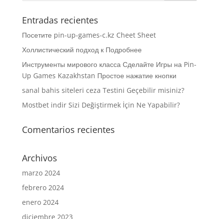
Entradas recientes
Посетите pin-up-games-c.kz Cheet Sheet
Холлистический подход к Подробнее
Инструменты мирового класса Сделайте Игры на Pin-
Up Games Kazakhstan Простое нажатие кнопки
sanal bahis siteleri ceza Testini Geçebilir misiniz?
Mostbet indir Sizi Değiştirmek İçin Ne Yapabilir?
Comentarios recientes
Archivos
marzo 2024
febrero 2024
enero 2024
diciembre 2023