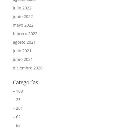
julio 2022
junio 2022
mayo 2022
febrero 2022
agosto 2021
julio 2021
junio 2021
diciembre 2020
Categorías
– 168
– 23
– 261
– 62
– 65