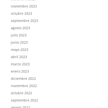
noviembre 2023
octubre 2023
septiembre 2023
agosto 2023
julio 2023
junio 2023
mayo 2023
abril 2023
marzo 2023
enero 2023
diciembre 2022
noviembre 2022
octubre 2022
septiembre 2022
agosto 2022