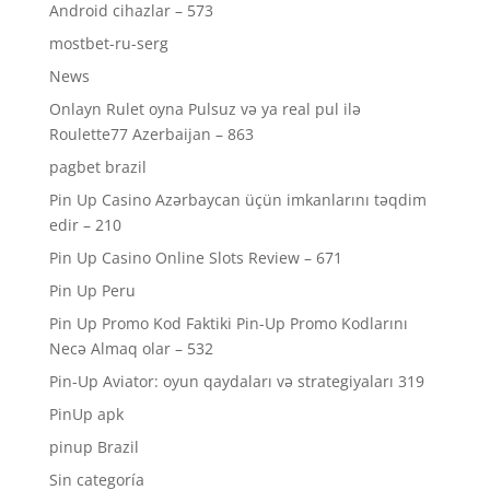
Android cihazlar – 573
mostbet-ru-serg
News
Onlayn Rulet oyna Pulsuz və ya real pul ilə
Roulette77 Azerbaijan – 863
pagbet brazil
Pin Up Casino Azərbaycan üçün imkanlarını təqdim
edir – 210
Pin Up Casino Online Slots Review – 671
Pin Up Peru
Pin Up Promo Kod Faktiki Pin-Up Promo Kodlarını
Necə Almaq olar – 532
Pin-Up Aviator: oyun qaydaları və strategiyaları 319
PinUp apk
pinup Brazil
Sin categoría