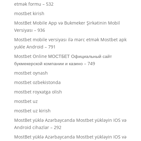
etmək formu – 532
mostbet kirish
MostBet Mobile App və Bukmeker Şirkətinin Mobil
Versiyası – 936
Mostbet mobile versiyası ilə mərc etmək Mostbet apk
yukle Android – 791
Mostbet Online МОСТБЕТ Официальный сайт
букмекерской компании и казино – 749
mostbet oynash
mostbet ozbekistonda
mostbet royxatga olish
mostbet uz
mostbet uz kirish
MostBet yüklə Azərbaycanda Mostbet yükləyin IOS və
Android cihazlar – 292
MostBet yüklə Azərbaycanda Mostbet yükləyin IOS və