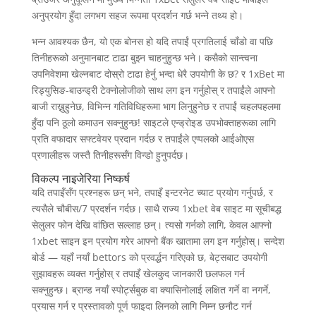
अनुप्रयोग हुँदा लगभग सहज रूपमा प्रदर्शन गर्छ भन्ने तथ्य हो।
भन्न आवश्यक छैन, यो एक बोनस हो यदि तपाईं प्रगतिलाई चाँडो वा पछि
तिनीहरूको अनुमानबाट टाढा बुझ्न चाहनुहुन्छ भने। कसैको सान्त्वना
उपनिवेशमा खेल्नबाट दोस्रो टाढा हेर्नु भन्दा धेरै उपयोगी के छ? र 1xBet मा
रिड्युसिङ-बाउन्ड्री टेक्नोलोजीको साथ लग इन गर्नुहोस् र तपाईंले आफ्नो
बाजी राख्नुहुनेछ, विभिन्न गतिविधिहरूमा भाग लिनुहुनेछ र तपाईं चहलपहलमा
हुँदा पनि ठूलो कमाउन सक्नुहुन्छ! साइटले एन्ड्रोइड उपभोक्ताहरूका लागि
प्रति वफादार सफ्टवेयर प्रदान गर्दछ र तपाईंले एप्पलको आईओएस
प्रणालीहरू जस्तै तिनीहरूसँग विन्डो हुनुपर्दछ।
विकल्प नाइजेरिया निष्कर्ष
यदि तपाइँसँग प्रश्नहरू छन् भने, तपाइँ इन्टरनेट च्याट प्रयोग गर्नुपर्छ, र
त्यसैले चौबीस/7 प्रदर्शन गर्दछ। साथै राज्य 1xbet वेब साइट मा सूचीबद्ध
सेलुलर फोन देखि वांछित सल्लाह छन्। त्यसो गर्नको लागि, केवल आफ्नो
1xbet साइन इन प्रयोग गरेर आफ्नो बैंक खातामा लग इन गर्नुहोस्। सन्देश
बोर्ड — यहाँ नयाँ bettors को प्रवर्द्धन गरिएको छ, बेट्सबाट उपयोगी
सुझावहरू व्यक्त गर्नुहोस् र तपाइँ खेलकुद जानकारी छलफल गर्न
सक्नुहुन्छ। ब्रान्ड नयाँ स्पोर्ट्सबुक वा क्यासिनोलाई लक्षित गर्ने वा नगर्ने,
प्रयास गर्न र प्रस्तावको पूर्ण फाइदा लिनको लागि निम्न छनौट गर्न