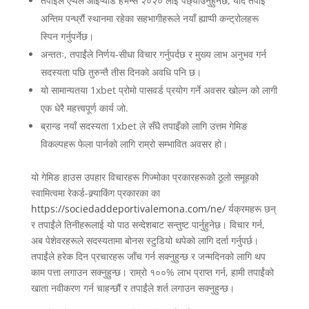
तपाईंले एप्पल आइप्याड हेभन्स २०२० लाई पछ्याउनुहुनेछ, यदि तपाईं
अन्तिम पन्ध्रौं स्थानमा रहेका सहभागीहरूले नयाँ ह्याप्पी कन्ट्रोलहरू
स्पिन गर्नुपर्नेछ।
अन्ततः, तपाईंले निर्णय-सीधा विचार गर्नुपर्दछ र मुख्य लाभ अनुभव गर्न
सदस्यता पछि तुरुन्तै तीस दिनको अवधि पनि छ।
यो सामान्यतया 1xbet प्रोमो पासवर्ड प्रयोग गर्ने अवसर खोल्न को लागी
एक धेरै महत्त्वपूर्ण कार्य जो.
ब्रान्ड नयाँ सदस्यता 1xbet ले सँधै तपाइँको लागि उत्तम गेमिङ
विकल्पहरू फेला पार्नको लागि राम्रो सम्भावित अवसर हो।
यो गेमिङ हाउस उपहार विचारहरू गिज्मोका प्रकारहरूको ठूलो समूहको
स्वामित्वमा रेकर्ड-क्र्याकिंग प्रकारका का
https://sociedaddeportivalemona.com/ne/
र्यक्रमहरू छन्
र तपाईंले तिनीहरूलाई यो पाठ सन्देशबाट सन्तुष्ट पार्नुहुनेछ। विचार गर्न,
अब पेशेवरहरूले सदस्यतामा बोनस स्टुडियो थपेको लागि दर्ता गर्नुपर्छ।
तपाईंले हरेक दिन प्रचारहरू जाँच गर्न सक्नुहुन्छ र जन्मदिनको लागि थप
काम पत्ता लगाउन सक्नुहुन्छ। राम्रो १००% लाभ प्राप्त गर्न, हामी तपाईंको
खाता नवीकरण गर्न चाहन्छौं र तपाईंले शर्त लगाउन सक्नुहुन्छ।