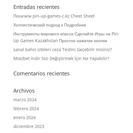
Entradas recientes
Посетите pin-up-games-c.kz Cheet Sheet
Холлистический подход к Подробнее
Инструменты мирового класса Сделайте Игры на Pin-
Up Games Kazakhstan Простое нажатие кнопки
sanal bahis siteleri ceza Testini Geçebilir misiniz?
Mostbet indir Sizi Değiştirmek İçin Ne Yapabilir?
Comentarios recientes
Archivos
marzo 2024
febrero 2024
enero 2024
diciembre 2023