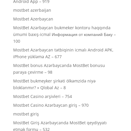
Android App – 919
mostbet azerbaijan
Mostbet Azerbaycan
MostBet Azərbaycan bukmeker kontoru haqqında
ümumi baxış-icmal Информация от компаний Баку –
100
Mostbet Azərbaycan tətbiqinin icmalı Android APK,
iPhone yükləmə AZ – 677
MostBet bonus Azərbaycanda MostBet bonusu
paraya çevirme – 98
MostBet bukmeyker şirkəti ölkəmzidə niyə
bloklanmır? » Qlobal Az – 8
Mostbet Casino arşivleri – 754
Mostbet Casino Azərbaycan giriş – 970
mostbet giriş
MostBet Giriş Azərbaycanda MostBet qeydiyyatı
etmək formu – 532