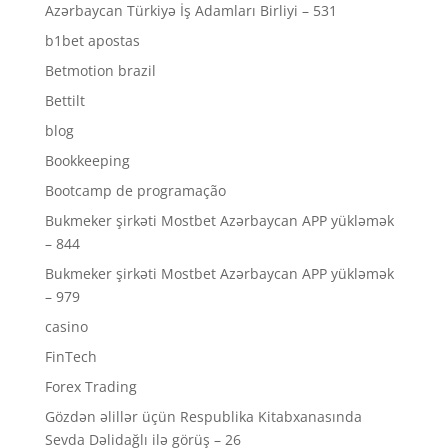
Azərbaycan Türkiyə İş Adamları Birliyi – 531
b1bet apostas
Betmotion brazil
Bettilt
blog
Bookkeeping
Bootcamp de programação
Bukmeker şirkəti Mostbet Azərbaycan APP yükləmək
– 844
Bukmeker şirkəti Mostbet Azərbaycan APP yükləmək
– 979
casino
FinTech
Forex Trading
Gözdən əlillər üçün Respublika Kitabxanasında
Sevda Dəlidağlı ilə görüş – 26