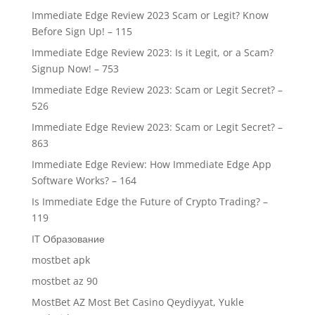
Immediate Edge Review 2023 Scam or Legit? Know
Before Sign Up! – 115
Immediate Edge Review 2023: Is it Legit, or a Scam?
Signup Now! – 753
Immediate Edge Review 2023: Scam or Legit Secret? –
526
Immediate Edge Review 2023: Scam or Legit Secret? –
863
Immediate Edge Review: How Immediate Edge App
Software Works? – 164
Is Immediate Edge the Future of Crypto Trading? –
119
IT Образование
mostbet apk
mostbet az 90
MostBet AZ Most Bet Casino Qeydiyyat, Yukle