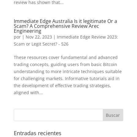
review has shown that...
Immediate Edge Australia Is it legitimate Or a
Scam? A Comprehensive Review Arec
Engineering
por
|
Nov 22, 2023
|
Immediate Edge Review 2023:
Scam or Legit Secret? - 526
These resources cover fundamental and advanced
trading concepts, guiding users from basic Bitcoin
understanding to more intricate techniques suitable
for challenging markets. Informative tutorials aid in
the development of effective trading strategies,
aligned with...
Entradas recientes