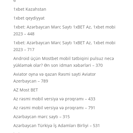
6
1xbet Kazahstan
1xbet qeydiyyat
1xbet: Azərbaycan Mərc Saytı 1xBET Az, 1xbet mobi
2023 – 448
1xbet: Azərbaycan Mərc Saytı 1xBET Az, 1xbet mobi
2023 – 717
Android üçün Mostbet mobil tətbiqini pulsuz necə
yükləmək olar? Ən son idman xəbərləri – 370
Aviator oyna və qazan Rəsmi sayti Aviator
Azerbaycan – 789
AZ Most BET
Az rəsmi mobil versiya və proqramı – 433
Az rəsmi mobil versiya və proqramı – 791
Azərbaycan mərc saytı – 315
Azərbaycan Türkiyə İş Adamları Birliyi – 531