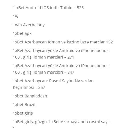
1 xBet Android iOS indir Tətbiq – 526
1w
1win Azerbajany
1xbet apk
1xBet Azərbaycan İdman və kazino üzrə mərclər 152
1xBet Azərbaycan yükle Android və iPhone: bonus
100 , giriş, idman mərcləri – 271
1xBet Azərbaycan yükle Android və iPhone: bonus
100 , giriş, idman mərcləri – 847
1xbet Azərbaycan: Rəsmi Saytın Nəzərdən
Keçirilməsi – 257
1xbet Bangladesh
1xbet Brazil
1xbet giriş
1xBet giriş, güzgü 1 xBet Azərbaycanda rəsmi sayt –