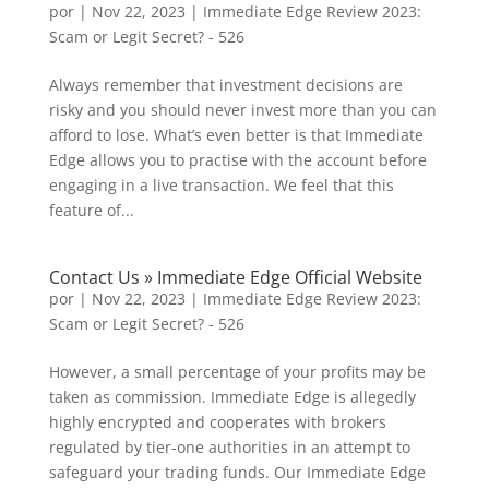
por
|
Nov 22, 2023
|
Immediate Edge Review 2023:
Scam or Legit Secret? - 526
Always remember that investment decisions are
risky and you should never invest more than you can
afford to lose. What’s even better is that Immediate
Edge allows you to practise with the account before
engaging in a live transaction. We feel that this
feature of...
Contact Us » Immediate Edge Official Website
por
|
Nov 22, 2023
|
Immediate Edge Review 2023:
Scam or Legit Secret? - 526
However, a small percentage of your profits may be
taken as commission. Immediate Edge is allegedly
highly encrypted and cooperates with brokers
regulated by tier-one authorities in an attempt to
safeguard your trading funds. Our Immediate Edge