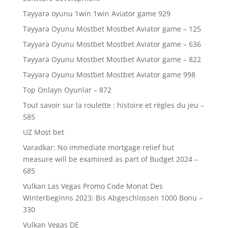
Təyyarə oyunu 1win 1win Aviator game 929
Təyyarə Oyunu Mostbet Mostbet Aviator game – 125
Təyyarə Oyunu Mostbet Mostbet Aviator game – 636
Təyyarə Oyunu Mostbet Mostbet Aviator game – 822
Təyyarə Oyunu Mostbet Mostbet Aviator game 998
Top Onlayn Oyunlar – 872
Tout savoir sur la roulette : histoire et règles du jeu –
585
UZ Most bet
Varadkar: No immediate mortgage relief but
measure will be examined as part of Budget 2024 –
685
Vulkan Las Vegas Promo Code Monat Des
Winterbeginns 2023: Bis Abgeschlossen 1000 Bonu –
330
Vulkan Vegas DE