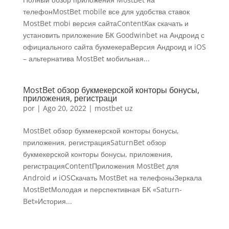
телефонMostBet mobile все для удобства ставок
MostBet mobi версия сайтаContentКак скачать и
установить приложение БК Goodwinbet на Андроид с
официального сайта букмекераВерсия Андроид и iOS
– альтернатива MostBet мобильная...
MostBet обзор букмекерской конторы бонусы,
приложения, регистраци
por
|
Ago 20, 2022
|
mostbet uz
MostBet обзор букмекерской конторы бонусы,
приложения, регистрацияSaturnBet обзор
букмекерской конторы бонусы, приложения,
регистрацияContentПриложения MostBet для
Android и iOSСкачать MostBet на телефоныЗеркала
MostBetМолодая и перспективная БК «Saturn-
Bet»История...