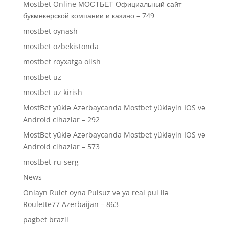
Mostbet Online МОСТБЕТ Официальный сайт
букмекерской компании и казино – 749
mostbet oynash
mostbet ozbekistonda
mostbet royxatga olish
mostbet uz
mostbet uz kirish
MostBet yüklə Azərbaycanda Mostbet yükləyin IOS və
Android cihazlar – 292
MostBet yüklə Azərbaycanda Mostbet yükləyin IOS və
Android cihazlar – 573
mostbet-ru-serg
News
Onlayn Rulet oyna Pulsuz və ya real pul ilə
Roulette77 Azerbaijan – 863
pagbet brazil