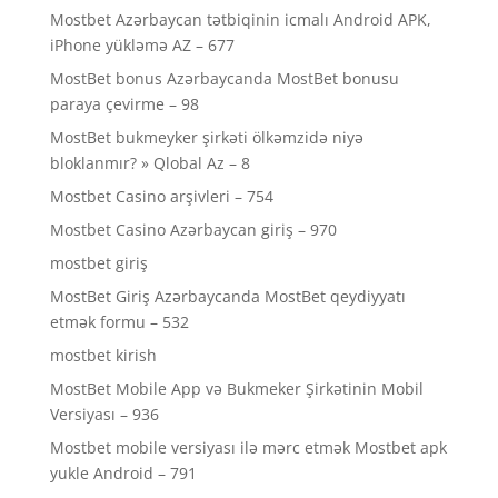
Mostbet Azərbaycan tətbiqinin icmalı Android APK,
iPhone yükləmə AZ – 677
MostBet bonus Azərbaycanda MostBet bonusu
paraya çevirme – 98
MostBet bukmeyker şirkəti ölkəmzidə niyə
bloklanmır? » Qlobal Az – 8
Mostbet Casino arşivleri – 754
Mostbet Casino Azərbaycan giriş – 970
mostbet giriş
MostBet Giriş Azərbaycanda MostBet qeydiyyatı
etmək formu – 532
mostbet kirish
MostBet Mobile App və Bukmeker Şirkətinin Mobil
Versiyası – 936
Mostbet mobile versiyası ilə mərc etmək Mostbet apk
yukle Android – 791