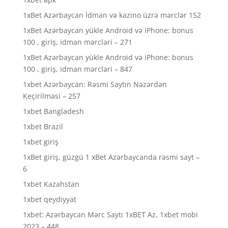
1xBet Azərbaycan İdman və kazino üzrə mərclər 152
1xBet Azərbaycan yükle Android və iPhone: bonus
100 , giriş, idman mərcləri – 271
1xBet Azərbaycan yükle Android və iPhone: bonus
100 , giriş, idman mərcləri – 847
1xbet Azərbaycan: Rəsmi Saytın Nəzərdən
Keçirilməsi – 257
1xbet Bangladesh
1xbet Brazil
1xbet giriş
1xBet giriş, güzgü 1 xBet Azərbaycanda rəsmi sayt –
6
1xbet Kazahstan
1xbet qeydiyyat
1xbet: Azərbaycan Mərc Saytı 1xBET Az, 1xbet mobi
2023 – 448