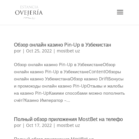
Обзор онлайн казино Pin-Up в Узбекистан
por
|
Oct 25, 2022
|
mostbet uz
Обзор онлайн казино Pin-Up в УзбекистанеОбзор
онлайн казино Pin-Up в УзбекистанеContentОбзоры
онлайн казино УзбекистанаОбзор казино DriftБонусы
и промокоды онлайн казино Pin-UpОтзывы и жалобы
на казино Pin-UpКакими способами можно пополнить
счёт?Казино Император –...
Полный обзор приложения MostBet на телефо
por
|
Oct 17, 2022
|
mostbet uz
Полный обзор приложения MostBet на