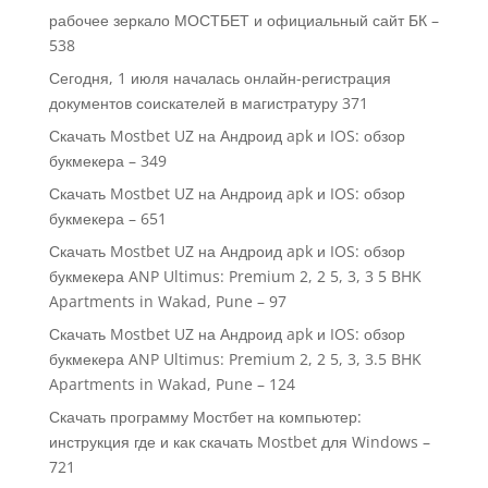
рабочее зеркало МОСТБЕТ и официальный сайт БК –
538
Сегодня, 1 июля началась онлайн-регистрация
документов соискателей в магистратуру 371
Скачать Mostbet UZ на Андроид apk и IOS: обзор
букмекера – 349
Скачать Mostbet UZ на Андроид apk и IOS: обзор
букмекера – 651
Скачать Mostbet UZ на Андроид apk и IOS: обзор
букмекера ANP Ultimus: Premium 2, 2 5, 3, 3 5 BHK
Apartments in Wakad, Pune – 97
Скачать Mostbet UZ на Андроид apk и IOS: обзор
букмекера ANP Ultimus: Premium 2, 2 5, 3, 3.5 BHK
Apartments in Wakad, Pune – 124
Скачать программу Мостбет на компьютер:
инструкция где и как скачать Mostbet для Windows –
721