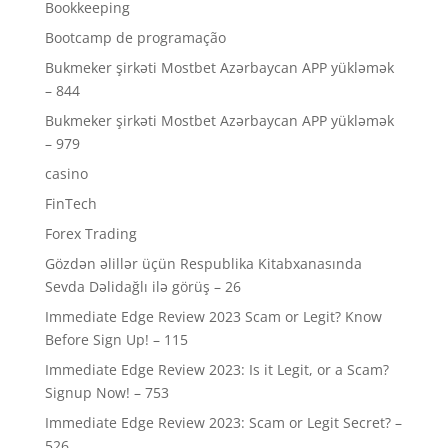
Bookkeeping
Bootcamp de programação
Bukmeker şirkəti Mostbet Azərbaycan APP yükləmək
– 844
Bukmeker şirkəti Mostbet Azərbaycan APP yükləmək
– 979
casino
FinTech
Forex Trading
Gözdən əlillər üçün Respublika Kitabxanasında
Sevda Dəlidağlı ilə görüş – 26
Immediate Edge Review 2023 Scam or Legit? Know
Before Sign Up! – 115
Immediate Edge Review 2023: Is it Legit, or a Scam?
Signup Now! – 753
Immediate Edge Review 2023: Scam or Legit Secret? –
526