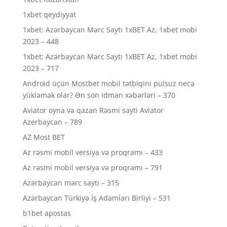
1xbet qeydiyyat
1xbet: Azərbaycan Mərc Saytı 1xBET Az, 1xbet mobi
2023 – 448
1xbet: Azərbaycan Mərc Saytı 1xBET Az, 1xbet mobi
2023 – 717
Android üçün Mostbet mobil tətbiqini pulsuz necə
yükləmək olar? Ən son idman xəbərləri – 370
Aviator oyna və qazan Rəsmi sayti Aviator
Azerbaycan – 789
AZ Most BET
Az rəsmi mobil versiya və proqramı – 433
Az rəsmi mobil versiya və proqramı – 791
Azərbaycan mərc saytı – 315
Azərbaycan Türkiyə İş Adamları Birliyi – 531
b1bet apostas