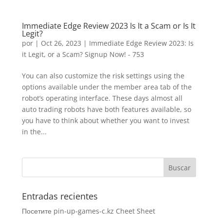
Immediate Edge Review 2023 Is It a Scam or Is It
Legit?
por
|
Oct 26, 2023
|
Immediate Edge Review 2023: Is
it Legit, or a Scam? Signup Now! - 753
You can also customize the risk settings using the
options available under the member area tab of the
robot’s operating interface. These days almost all
auto trading robots have both features available, so
you have to think about whether you want to invest
in the...
Entradas recientes
Посетите pin-up-games-c.kz Cheet Sheet