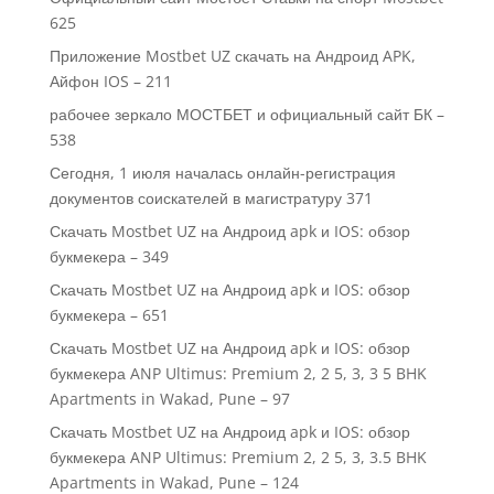
625
Приложение Mostbet UZ скачать на Андроид APK,
Айфон IOS – 211
рабочее зеркало МОСТБЕТ и официальный сайт БК –
538
Сегодня, 1 июля началась онлайн-регистрация
документов соискателей в магистратуру 371
Скачать Mostbet UZ на Андроид apk и IOS: обзор
букмекера – 349
Скачать Mostbet UZ на Андроид apk и IOS: обзор
букмекера – 651
Скачать Mostbet UZ на Андроид apk и IOS: обзор
букмекера ANP Ultimus: Premium 2, 2 5, 3, 3 5 BHK
Apartments in Wakad, Pune – 97
Скачать Mostbet UZ на Андроид apk и IOS: обзор
букмекера ANP Ultimus: Premium 2, 2 5, 3, 3.5 BHK
Apartments in Wakad, Pune – 124