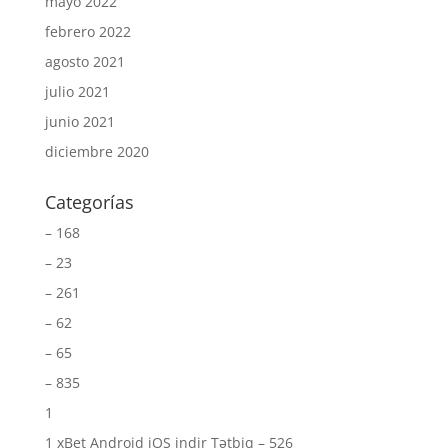
mayo 2022
febrero 2022
agosto 2021
julio 2021
junio 2021
diciembre 2020
Categorías
– 168
– 23
– 261
– 62
– 65
– 835
1
1 xBet Android iOS indir Tətbiq – 526