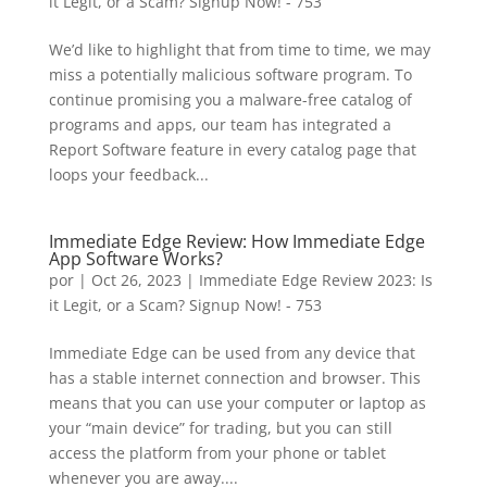
it Legit, or a Scam? Signup Now! - 753
We’d like to highlight that from time to time, we may
miss a potentially malicious software program. To
continue promising you a malware-free catalog of
programs and apps, our team has integrated a
Report Software feature in every catalog page that
loops your feedback...
Immediate Edge Review: How Immediate Edge
App Software Works?
por
|
Oct 26, 2023
|
Immediate Edge Review 2023: Is
it Legit, or a Scam? Signup Now! - 753
Immediate Edge can be used from any device that
has a stable internet connection and browser. This
means that you can use your computer or laptop as
your “main device” for trading, but you can still
access the platform from your phone or tablet
whenever you are away....