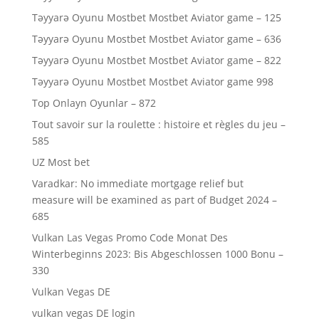
Təyyarə Oyunu Mostbet Mostbet Aviator game – 125
Təyyarə Oyunu Mostbet Mostbet Aviator game – 636
Təyyarə Oyunu Mostbet Mostbet Aviator game – 822
Təyyarə Oyunu Mostbet Mostbet Aviator game 998
Top Onlayn Oyunlar – 872
Tout savoir sur la roulette : histoire et règles du jeu –
585
UZ Most bet
Varadkar: No immediate mortgage relief but
measure will be examined as part of Budget 2024 –
685
Vulkan Las Vegas Promo Code Monat Des
Winterbeginns 2023: Bis Abgeschlossen 1000 Bonu –
330
Vulkan Vegas DE
vulkan vegas DE login