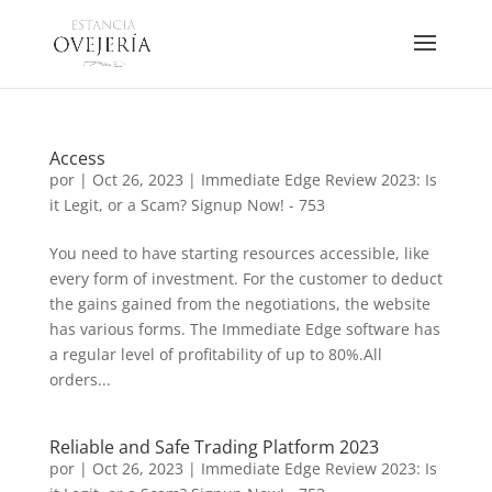
Access
por
|
Oct 26, 2023
|
Immediate Edge Review 2023: Is
it Legit, or a Scam? Signup Now! - 753
You need to have starting resources accessible, like
every form of investment. For the customer to deduct
the gains gained from the negotiations, the website
has various forms. The Immediate Edge software has
a regular level of profitability of up to 80%.All
orders...
Reliable and Safe Trading Platform 2023
por
|
Oct 26, 2023
|
Immediate Edge Review 2023: Is