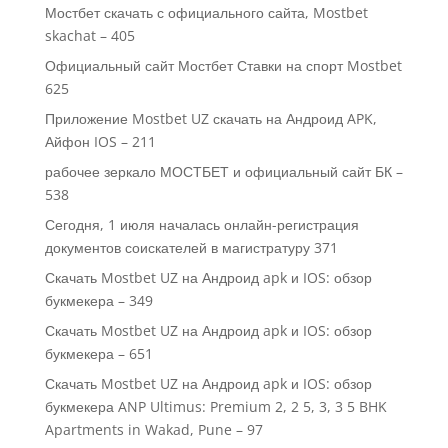
Мостбет скачать с официального сайта, Mostbet
skachat – 405
Официальный сайт Мостбет Ставки на спорт Mostbet
625
Приложение Mostbet UZ скачать на Андроид APK,
Айфон IOS – 211
рабочее зеркало МОСТБЕТ и официальный сайт БК –
538
Сегодня, 1 июля началась онлайн-регистрация
документов соискателей в магистратуру 371
Скачать Mostbet UZ на Андроид apk и IOS: обзор
букмекера – 349
Скачать Mostbet UZ на Андроид apk и IOS: обзор
букмекера – 651
Скачать Mostbet UZ на Андроид apk и IOS: обзор
букмекера ANP Ultimus: Premium 2, 2 5, 3, 3 5 BHK
Apartments in Wakad, Pune – 97