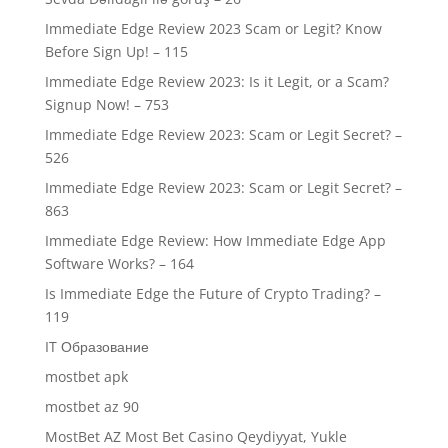
Immediate Edge Review 2023 Scam or Legit? Know
Before Sign Up! – 115
Immediate Edge Review 2023: Is it Legit, or a Scam?
Signup Now! – 753
Immediate Edge Review 2023: Scam or Legit Secret? –
526
Immediate Edge Review 2023: Scam or Legit Secret? –
863
Immediate Edge Review: How Immediate Edge App
Software Works? – 164
Is Immediate Edge the Future of Crypto Trading? –
119
IT Образование
mostbet apk
mostbet az 90
MostBet AZ Most Bet Casino Qeydiyyat, Yukle