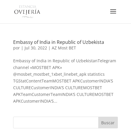
Embassy of India in Republic of Uzbekista
por
|
Jul 30, 2022
|
AZ Most BET
Embassy of India in Republic of UzbekistanTelegram
channel «MOSTBET APK»
@mosbet_mostbet_1xbet_linebet_apk statistics
TGStatContentTeamMOSTBET APKCustomerINDIA’S
CULTURECustomerINDIA’S CULTUREMOSTBET
APKTeamCustomerTeamINDIA’S CULTUREMOSTBET
APKCustomerINDIA’S...