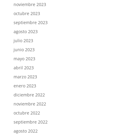
noviembre 2023
octubre 2023
septiembre 2023
agosto 2023
julio 2023
junio 2023
mayo 2023
abril 2023
marzo 2023
enero 2023
diciembre 2022
noviembre 2022
octubre 2022
septiembre 2022
agosto 2022