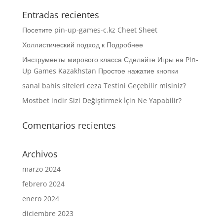
Entradas recientes
Посетите pin-up-games-c.kz Cheet Sheet
Холлистический подход к Подробнее
Инструменты мирового класса Сделайте Игры на Pin-
Up Games Kazakhstan Простое нажатие кнопки
sanal bahis siteleri ceza Testini Geçebilir misiniz?
Mostbet indir Sizi Değiştirmek İçin Ne Yapabilir?
Comentarios recientes
Archivos
marzo 2024
febrero 2024
enero 2024
diciembre 2023