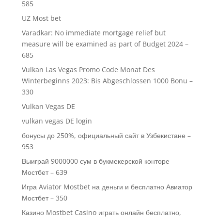
585
UZ Most bet
Varadkar: No immediate mortgage relief but
measure will be examined as part of Budget 2024 –
685
Vulkan Las Vegas Promo Code Monat Des
Winterbeginns 2023: Bis Abgeschlossen 1000 Bonu –
330
Vulkan Vegas DE
vulkan vegas DE login
бонусы до 250%, официальный сайт в Узбекистане –
953
Выиграй 9000000 сум в букмекерской конторе
Мостбет – 639
Игра Aviator Mostbet на деньги и бесплатно Авиатор
Мостбет – 350
Казино Mostbet Casino играть онлайн бесплатно,