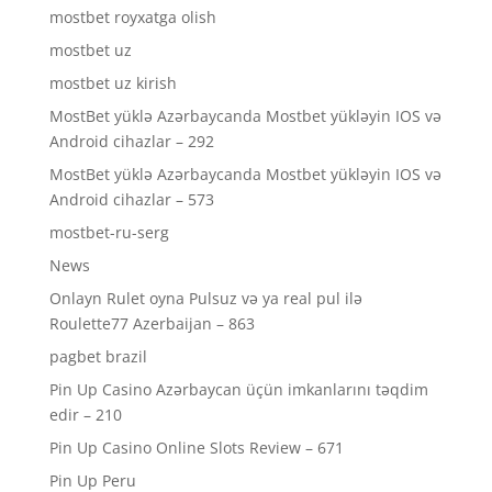
mostbet royxatga olish
mostbet uz
mostbet uz kirish
MostBet yüklə Azərbaycanda Mostbet yükləyin IOS və
Android cihazlar – 292
MostBet yüklə Azərbaycanda Mostbet yükləyin IOS və
Android cihazlar – 573
mostbet-ru-serg
News
Onlayn Rulet oyna Pulsuz və ya real pul ilə
Roulette77 Azerbaijan – 863
pagbet brazil
Pin Up Casino Azərbaycan üçün imkanlarını təqdim
edir – 210
Pin Up Casino Online Slots Review – 671
Pin Up Peru