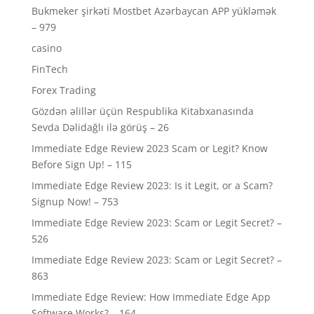
Bukmeker şirkəti Mostbet Azərbaycan APP yükləmək
– 979
casino
FinTech
Forex Trading
Gözdən əlillər üçün Respublika Kitabxanasında
Sevda Dəlidağlı ilə görüş – 26
Immediate Edge Review 2023 Scam or Legit? Know
Before Sign Up! – 115
Immediate Edge Review 2023: Is it Legit, or a Scam?
Signup Now! – 753
Immediate Edge Review 2023: Scam or Legit Secret? –
526
Immediate Edge Review 2023: Scam or Legit Secret? –
863
Immediate Edge Review: How Immediate Edge App
Software Works? – 164