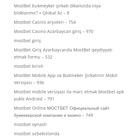
MostBet bukmeyker şirkəti ölkəmzidə niyə
bloklanmır? » Qlobal Az – 8
Mostbet Casino arşivleri – 754
Mostbet Casino Azərbaycan giriş – 970
mostbet giriş
MostBet Giriş Azərbaycanda MostBet qeydiyyatı
etmək formu – 532
mostbet kirish
MostBet Mobile App və Bukmeker Şirkətinin Mobil
Versiyası – 936
Mostbet mobile versiyası ilə mərc etmək Mostbet apk
yukle Android – 791
Mostbet Online МОСТБЕТ Официальный сайт
букмекерской компании и казино – 749
mostbet oynash
mostbet ozbekistonda