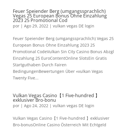
Feuer Speiender Berg (umgangssprachlich)
Vegas 25 European Bonus Ohne Einzahlung
2023 25 Promotional Cod
por
|
Ago 29, 2022
|
vulkan vegas DE login
Feuer Speiender Berg (umgangssprachlich) Vegas 25
European Bonus Ohne Einzahlung 2023 25
Promotional CodeVulkan Sin City Casino Bonus Abzgl
Einzahlung 25 EuroContentOnline SlotsEin Gratis
Startguthaben Durch Fairen
BedingungenBewertungen Über «vulkan Vegas
Twenty Five...
Vulkan Vegas Casino【1 Five-hundred 】
exklusiver Bro-bonu
por
|
Ago 24, 2022
|
vulkan vegas DE login
Vulkan Vegas Casino【1 Five-hundred 】exklusiver
Bro-bonusOnline Casino Österreich Mit Echtgeld