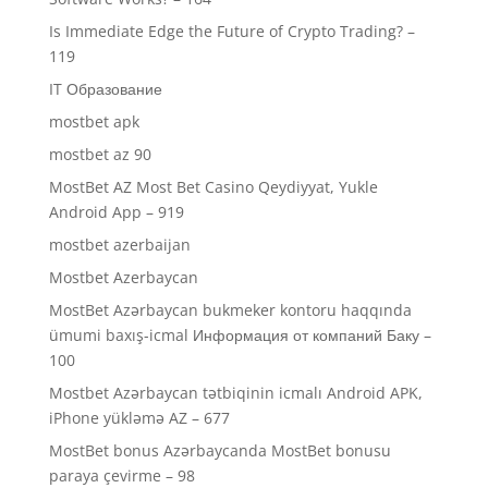
Is Immediate Edge the Future of Crypto Trading? –
119
IT Образование
mostbet apk
mostbet az 90
MostBet AZ Most Bet Casino Qeydiyyat, Yukle
Android App – 919
mostbet azerbaijan
Mostbet Azerbaycan
MostBet Azərbaycan bukmeker kontoru haqqında
ümumi baxış-icmal Информация от компаний Баку –
100
Mostbet Azərbaycan tətbiqinin icmalı Android APK,
iPhone yükləmə AZ – 677
MostBet bonus Azərbaycanda MostBet bonusu
paraya çevirme – 98