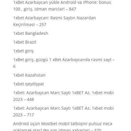
1xBet Azərbaycan yükle Android və iPhone: bonus
100 , giriş, idman mərcləri – 847
1xbet Azərbaycan: Rəsmi Saytın Nəzərdən
Keçirilməsi – 257
1xbet Bangladesh
1xbet Brazil
1xbet giriş
1xBet giriş, güzgü 1 xBet Azərbaycanda rəsmi sayt –
6
1xbet Kazahstan
1xbet qeydiyyat
1xbet: Azərbaycan Mərc Saytı 1xBET Az, 1xbet mobi
2023 – 448
1xbet: Azərbaycan Mərc Saytı 1xBET Az, 1xbet mobi
2023 – 717
Android üçün Mostbet mobil tətbiqini pulsuz necə
yükləmək olar? Ən son idman xəbərləri – 370