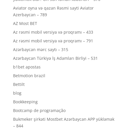
Aviator oyna və qazan Rəsmi sayti Aviator
Azerbaycan – 789
AZ Most BET
Az rəsmi mobil versiya və proqramı – 433
Az rəsmi mobil versiya və proqramı – 791
Azərbaycan mərc saytı – 315
Azərbaycan Türkiyə İş Adamları Birliyi – 531
b1bet apostas
Betmotion brazil
Bettilt
blog
Bookkeeping
Bootcamp de programação
Bukmeker şirkəti Mostbet Azərbaycan APP yükləmək
– 844