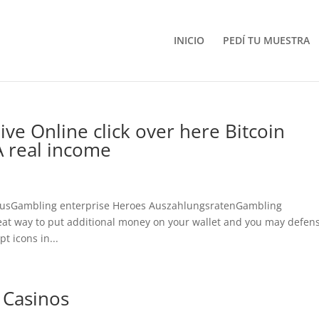
INICIO
PEDÍ TU MUESTRA
ve Online click over here Bitcoin
 real income
tusGambling enterprise Heroes AuszahlungsratenGambling
eat way to put additional money on your wallet and you may defen
t icons in...
 Casinos