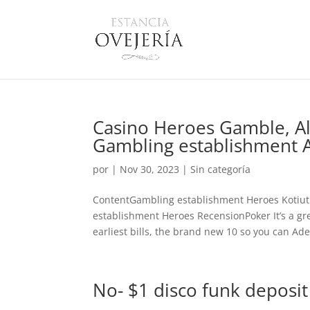
Casino Heroes Gamble, Ali
Gambling establishment A
por
|
Nov 30, 2023
|
Sin categoría
ContentGambling establishment Heroes Kotiu
establishment Heroes RecensionPoker It’s a gr
earliest bills, the brand new 10 so you can Adep
No- $1 disco funk deposit