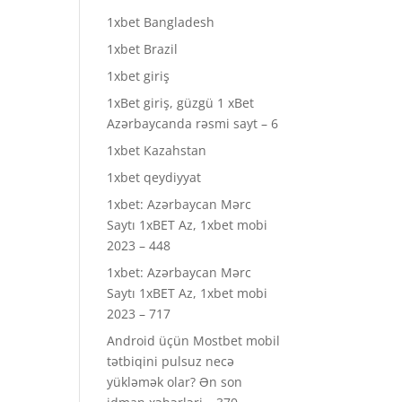
1xbet Bangladesh
1xbet Brazil
1xbet giriş
1xBet giriş, güzgü 1 xBet
Azərbaycanda rəsmi sayt – 6
1xbet Kazahstan
1xbet qeydiyyat
1xbet: Azərbaycan Mərc
Saytı 1xBET Az, 1xbet mobi
2023 – 448
1xbet: Azərbaycan Mərc
Saytı 1xBET Az, 1xbet mobi
2023 – 717
Android üçün Mostbet mobil
tətbiqini pulsuz necə
yükləmək olar? Ən son