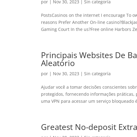
por
|
Nov 30, 2023
|
Sin categoría
PostsCasinos on the internet I encourage To 
reasons Prefer Another On-line casino?Blackja
Gaming Court In the us?Free online Harbors Ze
Principais Websites De B
Aleatório
por
|
Nov 30, 2023
|
Sin categoría
Ajudar você a tomar decisões conscientes sobr
protegidos, fornecendo informações práticas, 
uma VPN para acessar um serviço bloqueado é
Greatest No-deposit Extr