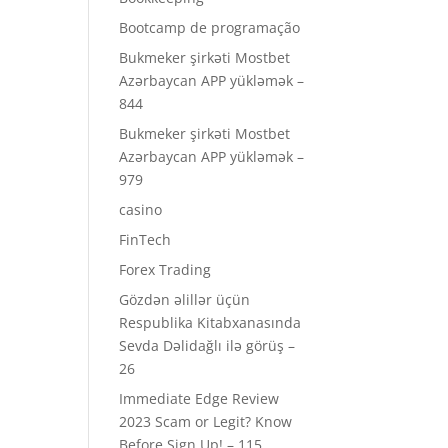
Bootcamp de programação
Bukmeker şirkəti Mostbet
Azərbaycan APP yükləmək –
844
Bukmeker şirkəti Mostbet
Azərbaycan APP yükləmək –
979
casino
FinTech
Forex Trading
Gözdən əlillər üçün
Respublika Kitabxanasında
Sevda Dəlidağlı ilə görüş –
26
Immediate Edge Review
2023 Scam or Legit? Know
Before Sign Up! – 115