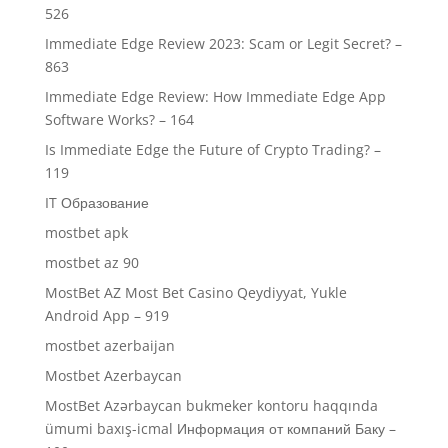
526
Immediate Edge Review 2023: Scam or Legit Secret? –
863
Immediate Edge Review: How Immediate Edge App
Software Works? – 164
Is Immediate Edge the Future of Crypto Trading? –
119
IT Образование
mostbet apk
mostbet az 90
MostBet AZ Most Bet Casino Qeydiyyat, Yukle
Android App – 919
mostbet azerbaijan
Mostbet Azerbaycan
MostBet Azərbaycan bukmeker kontoru haqqında
ümumi baxış-icmal Информация от компаний Баку –