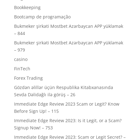
Bookkeeping
Bootcamp de programação
Bukmeker şirkəti Mostbet Azərbaycan APP yükləmək
– 844
Bukmeker şirkəti Mostbet Azərbaycan APP yükləmək
– 979
casino
FinTech
Forex Trading
Gözdən əlillər üçün Respublika Kitabxanasında
Sevda Dəlidağlı ilə görüş – 26
Immediate Edge Review 2023 Scam or Legit? Know
Before Sign Up! – 115
Immediate Edge Review 2023: Is it Legit, or a Scam?
Signup Now! – 753
Immediate Edge Review 2023: Scam or Legit Secret? –