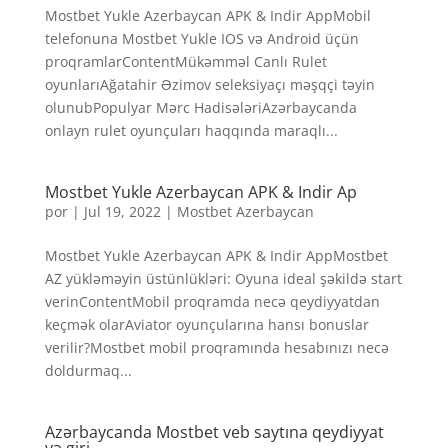
Mostbet Yukle Azerbaycan APK & Indir AppMobil
telefonuna Mostbet Yukle IOS və Android üçün
proqramlarContentMükəmməl Canlı Rulet
oyunlarıAğatahir Əzimov seleksiyaçı məşqçi təyin
olunubPopulyar Mərc HadisələriAzərbaycanda
onlayn rulet oyunçuları haqqında maraqlı...
Mostbet Yukle Azerbaycan APK & Indir Ap
por
|
Jul 19, 2022
|
Mostbet Azerbaycan
Mostbet Yukle Azerbaycan APK & Indir AppMostbet
AZ yükləməyin üstünlükləri: Oyuna ideal şəkildə start
verinContentMobil proqramda necə qeydiyyatdan
keçmək olarAviator oyunçularına hansı bonuslar
verilir?Mostbet mobil proqramında hesabınızı necə
doldurmaq...
Azərbaycanda Mostbet veb saytına qeydiyyat