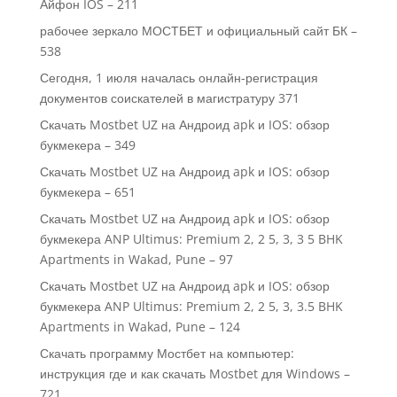
Айфон IOS – 211
рабочее зеркало МОСТБЕТ и официальный сайт БК –
538
Сегодня, 1 июля началась онлайн-регистрация
документов соискателей в магистратуру 371
Скачать Mostbet UZ на Андроид apk и IOS: обзор
букмекера – 349
Скачать Mostbet UZ на Андроид apk и IOS: обзор
букмекера – 651
Скачать Mostbet UZ на Андроид apk и IOS: обзор
букмекера ANP Ultimus: Premium 2, 2 5, 3, 3 5 BHK
Apartments in Wakad, Pune – 97
Скачать Mostbet UZ на Андроид apk и IOS: обзор
букмекера ANP Ultimus: Premium 2, 2 5, 3, 3.5 BHK
Apartments in Wakad, Pune – 124
Скачать программу Мостбет на компьютер:
инструкция где и как скачать Mostbet для Windows –
721