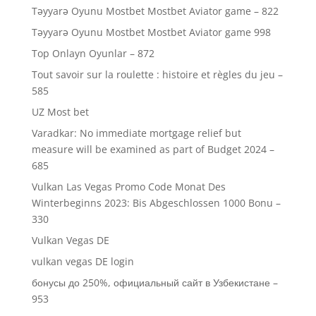
Təyyarə Oyunu Mostbet Mostbet Aviator game – 822
Təyyarə Oyunu Mostbet Mostbet Aviator game 998
Top Onlayn Oyunlar – 872
Tout savoir sur la roulette : histoire et règles du jeu –
585
UZ Most bet
Varadkar: No immediate mortgage relief but
measure will be examined as part of Budget 2024 –
685
Vulkan Las Vegas Promo Code Monat Des
Winterbeginns 2023: Bis Abgeschlossen 1000 Bonu –
330
Vulkan Vegas DE
vulkan vegas DE login
бонусы до 250%, официальный сайт в Узбекистане –
953