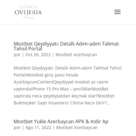
Mostbet Qeydiyyatı: Detallı Adım-adım Təlimat
Təhsil Portal
por
|
Oct 26, 2022
|
Mostbet Azerbaycan
Mostbet Qeydiyyatı: Detallı Adım-adım Təlimat Təhsil
PortalıMostbet giriş şəxsi hesab
AzərbaycanContentQeydiyyat mosbet az rəsmi
saytındaiPhone 15 Pro Max – yeniliklərMostBet
saytında necə qeydiyyatdan keçmək olar?Mostbet
Bukmeyker Saytı Insanların Cibinə Necə Girir?...
Mostbet Yukle Azerbaycan APK & Indir Ap
por
|
Ago 11, 2022
|
Mostbet Azerbaycan