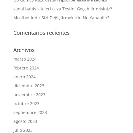
sanal bahis siteleri ceza Testini Geçebilir misiniz?
Mostbet indir Sizi Değiştirmek İçin Ne Yapabilir?
Comentarios recientes
Archivos
marzo 2024
febrero 2024
enero 2024
diciembre 2023
noviembre 2023
octubre 2023
septiembre 2023
agosto 2023
julio 2023