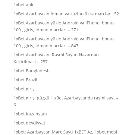
1xbet apk
1xBet Azərbaycan İdman və kazino üzrə mərclər 152
1xBet Azərbaycan yükle Android və iPhone: bonus
100 , giriş, idman mərcləri – 271
1xBet Azərbaycan yükle Android və iPhone: bonus
100 , giriş, idman mərcləri – 847
1xbet Azərbaycan: Rəsmi Saytın Nəzərdən
Keçirilməsi – 257
1xbet Bangladesh
1xbet Brazil
1xbet giriş
1xBet giriş, güzgü 1 xBet Azərbaycanda rəsmi sayt –
6
1xbet Kazahstan
1xbet qeydiyyat
1xbet: Azərbaycan Mərc Saytı 1xBET Az, 1xbet mobi