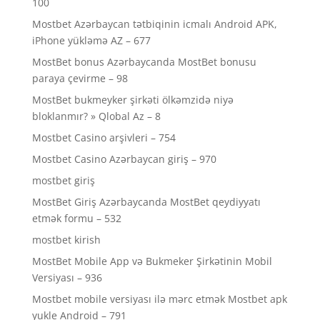
100
Mostbet Azərbaycan tətbiqinin icmalı Android APK,
iPhone yükləmə AZ – 677
MostBet bonus Azərbaycanda MostBet bonusu
paraya çevirme – 98
MostBet bukmeyker şirkəti ölkəmzidə niyə
bloklanmır? » Qlobal Az – 8
Mostbet Casino arşivleri – 754
Mostbet Casino Azərbaycan giriş – 970
mostbet giriş
MostBet Giriş Azərbaycanda MostBet qeydiyyatı
etmək formu – 532
mostbet kirish
MostBet Mobile App və Bukmeker Şirkətinin Mobil
Versiyası – 936
Mostbet mobile versiyası ilə mərc etmək Mostbet apk
yukle Android – 791