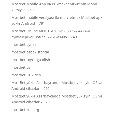
MostBet Mobile App və Bukmeker Şirkətinin Mobil
Versiyası – 936
Mostbet mobile versiyası ilə mərc etmək Mostbet apk
yukle Android – 791
Mostbet Online МОСТБЕТ Официальный сайт
букмекерской компании и казино – 749
mostbet oynash
mostbet ozbekistonda
mostbet royxatga olish
mostbet uz
mostbet uz kirish
MostBet yüklə Azərbaycanda Mostbet yükləyin IOS və
Android cihazlar – 292
MostBet yüklə Azərbaycanda Mostbet yükləyin IOS və
Android cihazlar – 573
mostbet-ru-serg