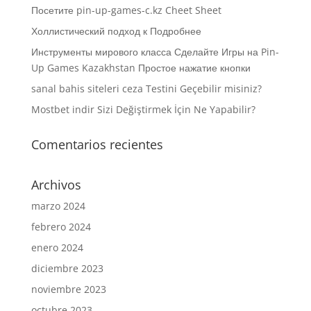
Посетите pin-up-games-c.kz Cheet Sheet
Холлистический подход к Подробнее
Инструменты мирового класса Сделайте Игры на Pin-
Up Games Kazakhstan Простое нажатие кнопки
sanal bahis siteleri ceza Testini Geçebilir misiniz?
Mostbet indir Sizi Değiştirmek İçin Ne Yapabilir?
Comentarios recientes
Archivos
marzo 2024
febrero 2024
enero 2024
diciembre 2023
noviembre 2023
octubre 2023