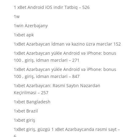
1 xBet Android iOS indir Tətbiq – 526
1w
1win Azerbajany
1xbet apk
1xBet Azərbaycan İdman və kazino üzrə mərclər 152
1xBet Azərbaycan yükle Android və iPhone: bonus
100 , giriş, idman mərcləri – 271
1xBet Azərbaycan yükle Android və iPhone: bonus
100 , giriş, idman mərcləri – 847
1xbet Azərbaycan: Rəsmi Saytın Nəzərdən
Keçirilməsi – 257
1xbet Bangladesh
1xbet Brazil
1xbet giriş
1xBet giriş, güzgü 1 xBet Azərbaycanda rəsmi sayt –
6