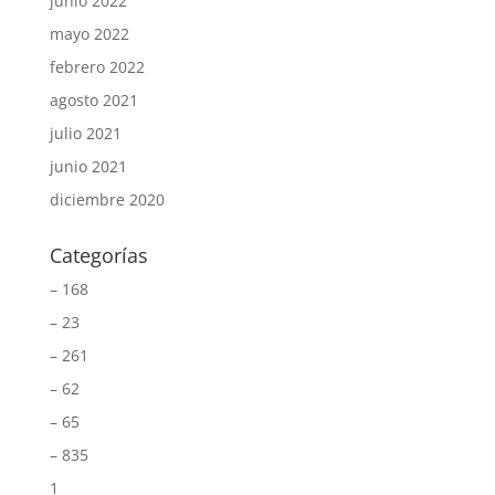
junio 2022
mayo 2022
febrero 2022
agosto 2021
julio 2021
junio 2021
diciembre 2020
Categorías
– 168
– 23
– 261
– 62
– 65
– 835
1