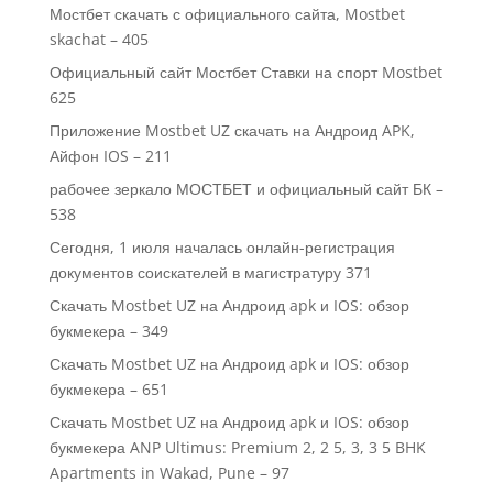
Мостбет скачать с официального сайта, Mostbet
skachat – 405
Официальный сайт Мостбет Ставки на спорт Mostbet
625
Приложение Mostbet UZ скачать на Андроид APK,
Айфон IOS – 211
рабочее зеркало МОСТБЕТ и официальный сайт БК –
538
Сегодня, 1 июля началась онлайн-регистрация
документов соискателей в магистратуру 371
Скачать Mostbet UZ на Андроид apk и IOS: обзор
букмекера – 349
Скачать Mostbet UZ на Андроид apk и IOS: обзор
букмекера – 651
Скачать Mostbet UZ на Андроид apk и IOS: обзор
букмекера ANP Ultimus: Premium 2, 2 5, 3, 3 5 BHK
Apartments in Wakad, Pune – 97