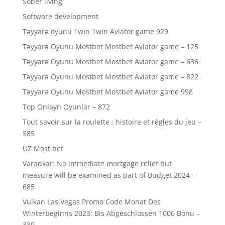
Sober living
Software development
Təyyarə oyunu 1win 1win Aviator game 929
Təyyarə Oyunu Mostbet Mostbet Aviator game – 125
Təyyarə Oyunu Mostbet Mostbet Aviator game – 636
Təyyarə Oyunu Mostbet Mostbet Aviator game – 822
Təyyarə Oyunu Mostbet Mostbet Aviator game 998
Top Onlayn Oyunlar – 872
Tout savoir sur la roulette : histoire et règles du jeu –
585
UZ Most bet
Varadkar: No immediate mortgage relief but
measure will be examined as part of Budget 2024 –
685
Vulkan Las Vegas Promo Code Monat Des
Winterbeginns 2023: Bis Abgeschlossen 1000 Bonu –
330