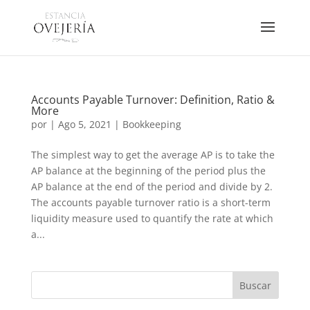
Accounts Payable Turnover: Definition, Ratio &
More
por
|
Ago 5, 2021
|
Bookkeeping
The simplest way to get the average AP is to take the
AP balance at the beginning of the period plus the
AP balance at the end of the period and divide by 2.
The accounts payable turnover ratio is a short-term
liquidity measure used to quantify the rate at which
a...