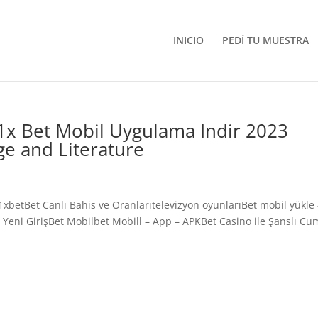
INICIO
PEDÍ TU MUESTRA
1x Bet Mobil Uygulama Indir 2023
ge and Literature
betBet Canlı Bahis ve Oranlarıtelevizyon oyunlarıBet mobil yükle 
Yeni GirişBet Mobilbet Mobill – App – APKBet Casino ile Şanslı Cu