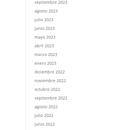
septiembre 2023
agosto 2023
julio 2023
junio 2023
mayo 2023
abril 2023
marzo 2023
enero 2023
diciembre 2022
noviembre 2022
octubre 2022
septiembre 2022
agosto 2022
julio 2022
junio 2022