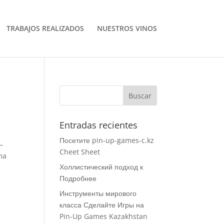
TRABAJOS REALIZADOS
NUESTROS VINOS
Entradas recientes
Посетите pin-up-games-c.kz
–
Cheet Sheet
ma
Холлистический подход к
Подробнее
Инструменты мирового
класса Сделайте Игры на
Pin-Up Games Kazakhstan