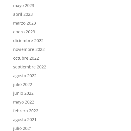
mayo 2023
abril 2023
marzo 2023
enero 2023
diciembre 2022
noviembre 2022
octubre 2022
septiembre 2022
agosto 2022
julio 2022
junio 2022
mayo 2022
febrero 2022
agosto 2021
julio 2021