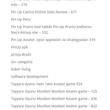
edir – 210
Pin Up Casino Online Slots Review – 671
Pin Up Peru
Pin Up Promo Kod Faktiki Pin-Up Promo Kodlarını
Necə Almaq olar – 532
Pin-Up Aviator: oyun qaydaları və strategiyaları 319
PinUp apk
pinup Brazil
Sin categoría
Sober living
Software development
Təyyarə oyunu 1win 1win Aviator game 929
Təyyarə Oyunu Mostbet Mostbet Aviator game – 125
Təyyarə Oyunu Mostbet Mostbet Aviator game – 636
Təyyarə Oyunu Mostbet Mostbet Aviator game – 822