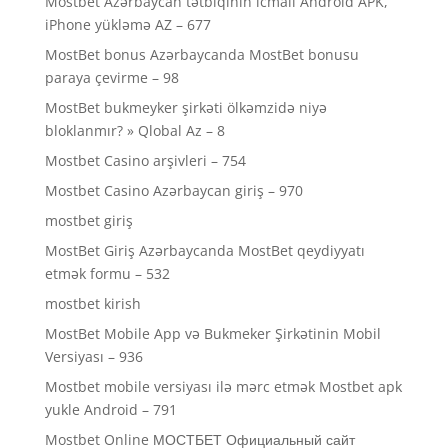
Mostbet Azərbaycan tətbiqinin icmalı Android APK,
iPhone yükləmə AZ – 677
MostBet bonus Azərbaycanda MostBet bonusu
paraya çevirme – 98
MostBet bukmeyker şirkəti ölkəmzidə niyə
bloklanmır? » Qlobal Az – 8
Mostbet Casino arşivleri – 754
Mostbet Casino Azərbaycan giriş – 970
mostbet giriş
MostBet Giriş Azərbaycanda MostBet qeydiyyatı
etmək formu – 532
mostbet kirish
MostBet Mobile App və Bukmeker Şirkətinin Mobil
Versiyası – 936
Mostbet mobile versiyası ilə mərc etmək Mostbet apk
yukle Android – 791
Mostbet Online МОСТБЕТ Официальный сайт