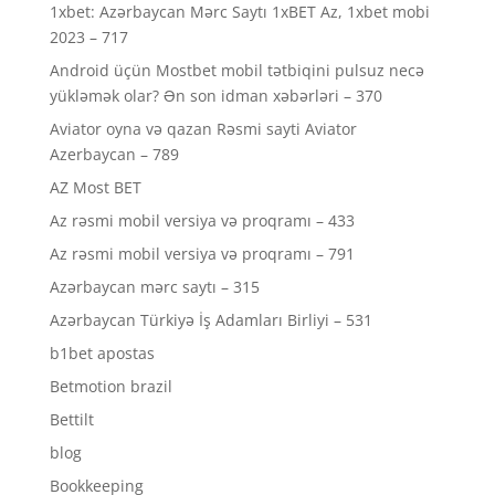
1xbet: Azərbaycan Mərc Saytı 1xBET Az, 1xbet mobi
2023 – 717
Android üçün Mostbet mobil tətbiqini pulsuz necə
yükləmək olar? Ən son idman xəbərləri – 370
Aviator oyna və qazan Rəsmi sayti Aviator
Azerbaycan – 789
AZ Most BET
Az rəsmi mobil versiya və proqramı – 433
Az rəsmi mobil versiya və proqramı – 791
Azərbaycan mərc saytı – 315
Azərbaycan Türkiyə İş Adamları Birliyi – 531
b1bet apostas
Betmotion brazil
Bettilt
blog
Bookkeeping