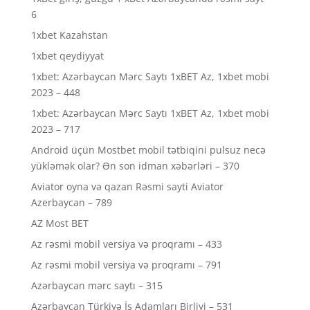
6
1xbet Kazahstan
1xbet qeydiyyat
1xbet: Azərbaycan Mərc Saytı 1xBET Az, 1xbet mobi
2023 – 448
1xbet: Azərbaycan Mərc Saytı 1xBET Az, 1xbet mobi
2023 – 717
Android üçün Mostbet mobil tətbiqini pulsuz necə
yükləmək olar? Ən son idman xəbərləri – 370
Aviator oyna və qazan Rəsmi sayti Aviator
Azerbaycan – 789
AZ Most BET
Az rəsmi mobil versiya və proqramı – 433
Az rəsmi mobil versiya və proqramı – 791
Azərbaycan mərc saytı – 315
Azərbaycan Türkiyə İş Adamları Birliyi – 531