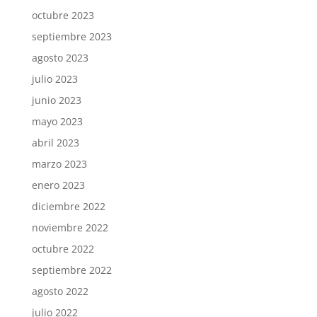
octubre 2023
septiembre 2023
agosto 2023
julio 2023
junio 2023
mayo 2023
abril 2023
marzo 2023
enero 2023
diciembre 2022
noviembre 2022
octubre 2022
septiembre 2022
agosto 2022
julio 2022