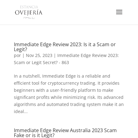
Immediate Edge Review 2023: Is it a Scam or
Legit?
por
|
Nov 25, 2023
|
Immediate Edge Review 2023:
Scam or Legit Secret? - 863
In a nutshell, Immediate Edge is a reliable and
efficient tool for cryptocurrency trading. It provides
beginners with a user-friendly platform to make
significant profits while minimizing risk. Its advanced
algorithms and automated trading system make it an
ideal...
Immediate Edge Review Australia 2023 Scam
Fake or is it Legit?