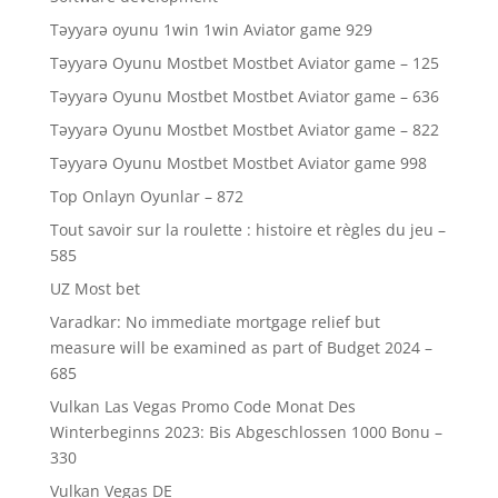
Təyyarə oyunu 1win 1win Aviator game 929
Təyyarə Oyunu Mostbet Mostbet Aviator game – 125
Təyyarə Oyunu Mostbet Mostbet Aviator game – 636
Təyyarə Oyunu Mostbet Mostbet Aviator game – 822
Təyyarə Oyunu Mostbet Mostbet Aviator game 998
Top Onlayn Oyunlar – 872
Tout savoir sur la roulette : histoire et règles du jeu –
585
UZ Most bet
Varadkar: No immediate mortgage relief but
measure will be examined as part of Budget 2024 –
685
Vulkan Las Vegas Promo Code Monat Des
Winterbeginns 2023: Bis Abgeschlossen 1000 Bonu –
330
Vulkan Vegas DE