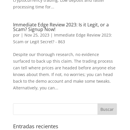
cryptocurrency trading. Low deposit and faster
processing time for...
Immediate Edge Review 2023: Is it Legit, or a
Scam? Signup Now!
por
|
Nov 25, 2023
|
Immediate Edge Review 2023:
Scam or Legit Secret? - 863
Despite our thorough research, no evidence
surfaced to back up this claim. The trading process
can tell where prices are headed before anyone else
knows about them. If not, no worries; you can head
back to the demo account and make some tweaks.
Alternatively, you can...
Entradas recientes