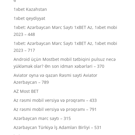
6
1xbet Kazahstan
1xbet qeydiyyat
1xbet: Azərbaycan Mərc Saytı 1xBET Az, 1xbet mobi
2023 – 448
1xbet: Azərbaycan Mərc Saytı 1xBET Az, 1xbet mobi
2023 – 717
Android üçün Mostbet mobil tətbiqini pulsuz necə
yükləmək olar? Ən son idman xəbərləri – 370
Aviator oyna və qazan Rəsmi sayti Aviator
Azerbaycan – 789
AZ Most BET
Az rəsmi mobil versiya və proqramı – 433
Az rəsmi mobil versiya və proqramı – 791
Azərbaycan mərc saytı – 315
Azərbaycan Türkiyə İş Adamları Birliyi – 531