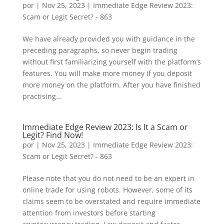
por
|
Nov 25, 2023
|
Immediate Edge Review 2023:
Scam or Legit Secret? - 863
We have already provided you with guidance in the
preceding paragraphs, so never begin trading
without first familiarizing yourself with the platform’s
features. You will make more money if you deposit
more money on the platform. After you have finished
practising...
Immediate Edge Review 2023: Is It a Scam or
Legit? Find Now!
por
|
Nov 25, 2023
|
Immediate Edge Review 2023:
Scam or Legit Secret? - 863
Please note that you do not need to be an expert in
online trade for using robots. However, some of its
claims seem to be overstated and require immediate
attention from investors before starting