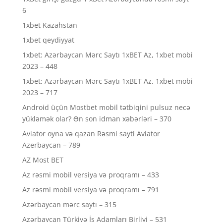
6
1xbet Kazahstan
1xbet qeydiyyat
1xbet: Azərbaycan Mərc Saytı 1xBET Az, 1xbet mobi
2023 – 448
1xbet: Azərbaycan Mərc Saytı 1xBET Az, 1xbet mobi
2023 – 717
Android üçün Mostbet mobil tətbiqini pulsuz necə
yükləmək olar? Ən son idman xəbərləri – 370
Aviator oyna və qazan Rəsmi sayti Aviator
Azerbaycan – 789
AZ Most BET
Az rəsmi mobil versiya və proqramı – 433
Az rəsmi mobil versiya və proqramı – 791
Azərbaycan mərc saytı – 315
Azərbaycan Türkiyə İş Adamları Birliyi – 531