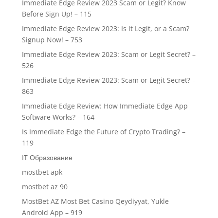
Immediate Edge Review 2023 Scam or Legit? Know
Before Sign Up! – 115
Immediate Edge Review 2023: Is it Legit, or a Scam?
Signup Now! – 753
Immediate Edge Review 2023: Scam or Legit Secret? –
526
Immediate Edge Review 2023: Scam or Legit Secret? –
863
Immediate Edge Review: How Immediate Edge App
Software Works? – 164
Is Immediate Edge the Future of Crypto Trading? –
119
IT Образование
mostbet apk
mostbet az 90
MostBet AZ Most Bet Casino Qeydiyyat, Yukle
Android App – 919