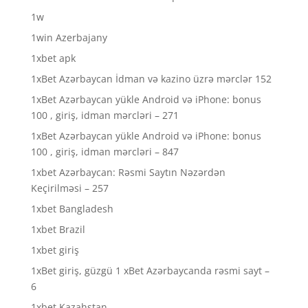
1w
1win Azerbajany
1xbet apk
1xBet Azərbaycan İdman və kazino üzrə mərclər 152
1xBet Azərbaycan yükle Android və iPhone: bonus
100 , giriş, idman mərcləri – 271
1xBet Azərbaycan yükle Android və iPhone: bonus
100 , giriş, idman mərcləri – 847
1xbet Azərbaycan: Rəsmi Saytın Nəzərdən
Keçirilməsi – 257
1xbet Bangladesh
1xbet Brazil
1xbet giriş
1xBet giriş, güzgü 1 xBet Azərbaycanda rəsmi sayt –
6
1xbet Kazahstan