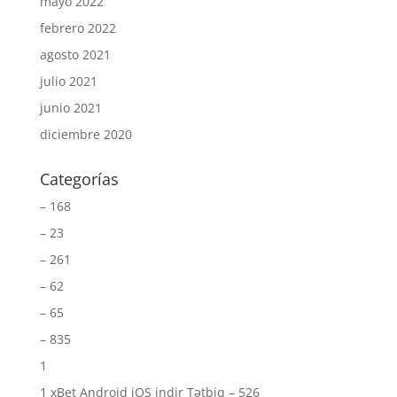
mayo 2022
febrero 2022
agosto 2021
julio 2021
junio 2021
diciembre 2020
Categorías
– 168
– 23
– 261
– 62
– 65
– 835
1
1 xBet Android iOS indir Tətbiq – 526