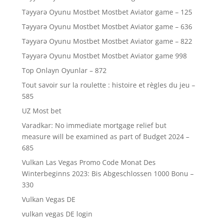
Təyyarə Oyunu Mostbet Mostbet Aviator game – 125
Təyyarə Oyunu Mostbet Mostbet Aviator game – 636
Təyyarə Oyunu Mostbet Mostbet Aviator game – 822
Təyyarə Oyunu Mostbet Mostbet Aviator game 998
Top Onlayn Oyunlar – 872
Tout savoir sur la roulette : histoire et règles du jeu –
585
UZ Most bet
Varadkar: No immediate mortgage relief but
measure will be examined as part of Budget 2024 –
685
Vulkan Las Vegas Promo Code Monat Des
Winterbeginns 2023: Bis Abgeschlossen 1000 Bonu –
330
Vulkan Vegas DE
vulkan vegas DE login