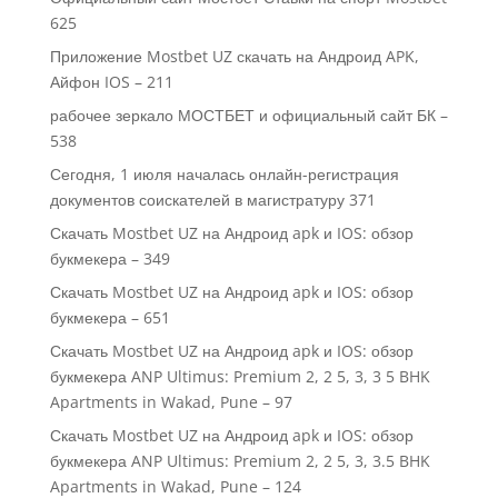
625
Приложение Mostbet UZ скачать на Андроид APK,
Айфон IOS – 211
рабочее зеркало МОСТБЕТ и официальный сайт БК –
538
Сегодня, 1 июля началась онлайн-регистрация
документов соискателей в магистратуру 371
Скачать Mostbet UZ на Андроид apk и IOS: обзор
букмекера – 349
Скачать Mostbet UZ на Андроид apk и IOS: обзор
букмекера – 651
Скачать Mostbet UZ на Андроид apk и IOS: обзор
букмекера ANP Ultimus: Premium 2, 2 5, 3, 3 5 BHK
Apartments in Wakad, Pune – 97
Скачать Mostbet UZ на Андроид apk и IOS: обзор
букмекера ANP Ultimus: Premium 2, 2 5, 3, 3.5 BHK
Apartments in Wakad, Pune – 124