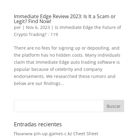
Immediate Edge Review 2023: Is It a Scam or
Legit? Find Now!
por
|
Nov 6, 2023
|
Is Immediate Edge the Future of
Crypto Trading? - 119
There are no fees for signing up or depositing, and
the platform has no hidden costs. Many individuals
claim that Immediate Edge auto trading software is
popular because of celebrity and company
endorsements. We researched these rumors and
below are our findings...
Entradas recientes
Посетите pin-up-games-c.kz Cheet Sheet