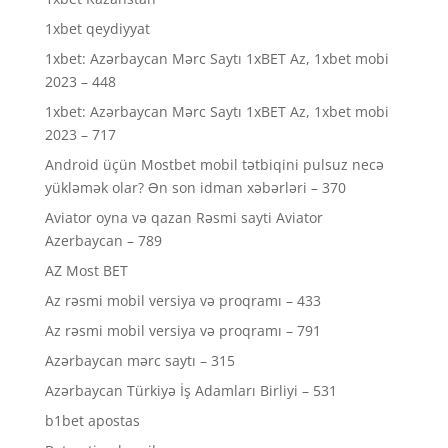
1xbet qeydiyyat
1xbet: Azərbaycan Mərc Saytı 1xBET Az, 1xbet mobi
2023 – 448
1xbet: Azərbaycan Mərc Saytı 1xBET Az, 1xbet mobi
2023 – 717
Android üçün Mostbet mobil tətbiqini pulsuz necə
yükləmək olar? Ən son idman xəbərləri – 370
Aviator oyna və qazan Rəsmi sayti Aviator
Azerbaycan – 789
AZ Most BET
Az rəsmi mobil versiya və proqramı – 433
Az rəsmi mobil versiya və proqramı – 791
Azərbaycan mərc saytı – 315
Azərbaycan Türkiyə İş Adamları Birliyi – 531
b1bet apostas