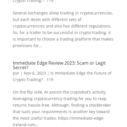
Crypto Trading? - 119
Several exchanges allow trading in cryptocurrencies,
but each deals with different sets of
cryptocurrencies and also has different regulations.
So, for a trader to be successful in crypto trading, it
is important to choose a trading platform that makes
provisions for...
Immediate Edge Review 2023: Scam or Legit
Secret?
por
|
Nov 6, 2023
|
Is Immediate Edge the Future of
Crypto Trading? - 119
On the flip side, AI assists the cryptobot’s activity,
leveraging cryptocurrency trading for you to reap
returns hassle-free. Although, finding a stockbroker
that suits your requirements is another key toward
the most useful trades. https://immediate-edge-
ireland.com...