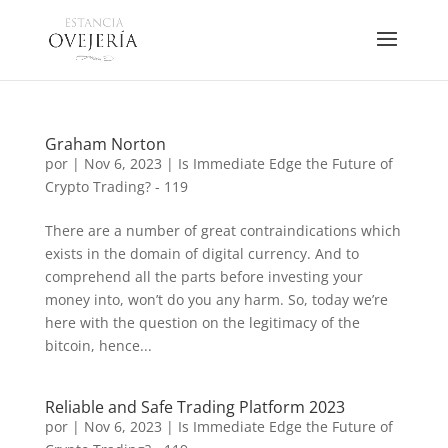
Graham Norton
por
|
Nov 6, 2023
|
Is Immediate Edge the Future of
Crypto Trading? - 119
There are a number of great contraindications which
exists in the domain of digital currency. And to
comprehend all the parts before investing your
money into, won’t do you any harm. So, today we’re
here with the question on the legitimacy of the
bitcoin, hence...
Reliable and Safe Trading Platform 2023
por
|
Nov 6, 2023
|
Is Immediate Edge the Future of