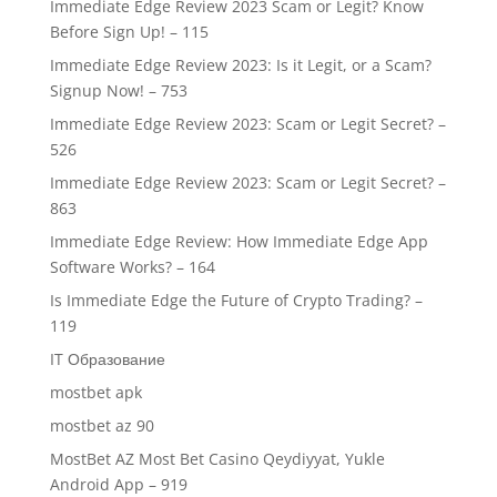
Immediate Edge Review 2023 Scam or Legit? Know
Before Sign Up! – 115
Immediate Edge Review 2023: Is it Legit, or a Scam?
Signup Now! – 753
Immediate Edge Review 2023: Scam or Legit Secret? –
526
Immediate Edge Review 2023: Scam or Legit Secret? –
863
Immediate Edge Review: How Immediate Edge App
Software Works? – 164
Is Immediate Edge the Future of Crypto Trading? –
119
IT Образование
mostbet apk
mostbet az 90
MostBet AZ Most Bet Casino Qeydiyyat, Yukle
Android App – 919