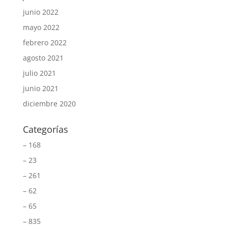
junio 2022
mayo 2022
febrero 2022
agosto 2021
julio 2021
junio 2021
diciembre 2020
Categorías
– 168
– 23
– 261
– 62
– 65
– 835