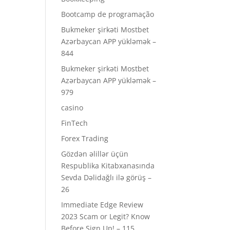
Bootcamp de programação
Bukmeker şirkəti Mostbet
Azərbaycan APP yükləmək –
844
Bukmeker şirkəti Mostbet
Azərbaycan APP yükləmək –
979
casino
FinTech
Forex Trading
Gözdən əlillər üçün
Respublika Kitabxanasında
Sevda Dəlidağlı ilə görüş –
26
Immediate Edge Review
2023 Scam or Legit? Know
Before Sign Up! – 115