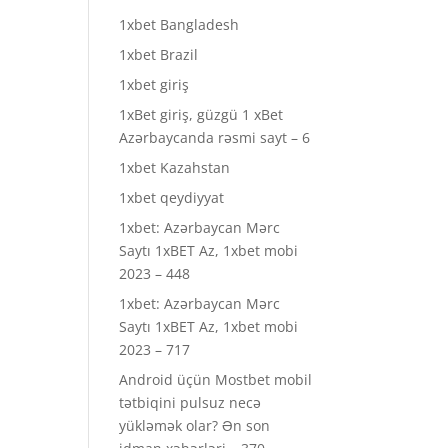
1xbet Bangladesh
1xbet Brazil
1xbet giriş
1xBet giriş, güzgü 1 xBet
Azərbaycanda rəsmi sayt – 6
1xbet Kazahstan
1xbet qeydiyyat
1xbet: Azərbaycan Mərc
Saytı 1xBET Az, 1xbet mobi
2023 – 448
1xbet: Azərbaycan Mərc
Saytı 1xBET Az, 1xbet mobi
2023 – 717
Android üçün Mostbet mobil
tətbiqini pulsuz necə
yükləmək olar? Ən son