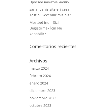
Простое нажатие кнопки
sanal bahis siteleri ceza
Testini Geçebilir misiniz?
Mostbet indir Sizi
Değiştirmek İçin Ne
Yapabilir?
Comentarios recientes
Archivos
marzo 2024
febrero 2024
enero 2024
diciembre 2023
noviembre 2023
octubre 2023