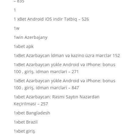
– 835
1
1 xBet Android iOS indir Tətbiq – 526
1w
1win Azerbajany
1xbet apk
1xBet Azərbaycan İdman və kazino üzrə mərclər 152
1xBet Azərbaycan yükle Android və iPhone: bonus
100 , giriş, idman mərcləri – 271
1xBet Azərbaycan yükle Android və iPhone: bonus
100 , giriş, idman mərcləri – 847
1xbet Azərbaycan: Rəsmi Saytın Nəzərdən
Keçirilməsi – 257
1xbet Bangladesh
1xbet Brazil
1xbet giriş