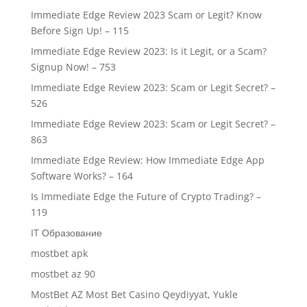
Immediate Edge Review 2023 Scam or Legit? Know
Before Sign Up! – 115
Immediate Edge Review 2023: Is it Legit, or a Scam?
Signup Now! – 753
Immediate Edge Review 2023: Scam or Legit Secret? –
526
Immediate Edge Review 2023: Scam or Legit Secret? –
863
Immediate Edge Review: How Immediate Edge App
Software Works? – 164
Is Immediate Edge the Future of Crypto Trading? –
119
IT Образование
mostbet apk
mostbet az 90
MostBet AZ Most Bet Casino Qeydiyyat, Yukle