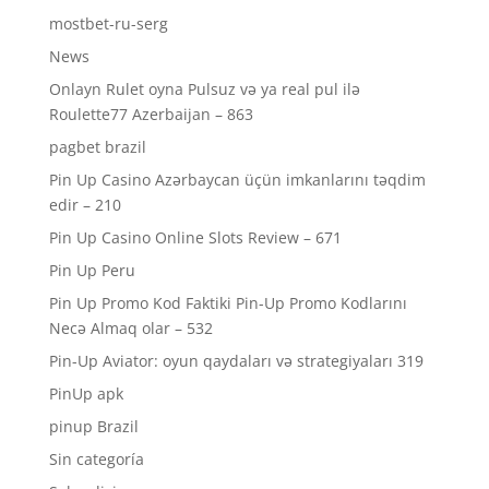
mostbet-ru-serg
News
Onlayn Rulet oyna Pulsuz və ya real pul ilə
Roulette77 Azerbaijan – 863
pagbet brazil
Pin Up Casino Azərbaycan üçün imkanlarını təqdim
edir – 210
Pin Up Casino Online Slots Review – 671
Pin Up Peru
Pin Up Promo Kod Faktiki Pin-Up Promo Kodlarını
Necə Almaq olar – 532
Pin-Up Aviator: oyun qaydaları və strategiyaları 319
PinUp apk
pinup Brazil
Sin categoría