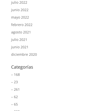
julio 2022
junio 2022
mayo 2022
febrero 2022
agosto 2021
julio 2021
junio 2021
diciembre 2020
Categorías
– 168
– 23
– 261
– 62
– 65