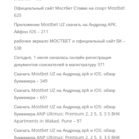
Официальный сайт Мостбет Ставки на спорт Mostbet
625
Приложение Mostbet UZ скачать на Андроид APK,
Айфон IOS – 211
рабочее зеркало МОСТБЕТ и официальный сайт БК –
538
Сегодня, 1 июля началась онлайн-регистрация
документов соискателей в магистратуру 371
Скачать Mostbet UZ на Андроид apk и IOS: обзор
букмекера – 349
Скачать Mostbet UZ на Андроид apk и IOS: обзор
букмекера – 651
Скачать Mostbet UZ на Андроид apk и IOS: обзор
букмекера ANP Ultimus: Premium 2, 2 5, 3, 3 5 BHK
Apartments in Wakad, Pune – 97
Скачать Mostbet UZ на Андроид apk и IOS: обзор
букмекера ANP Ultimus: Premium 2, 2 5, 3, 3.5 BHK