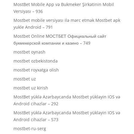
MostBet Mobile App və Bukmeker Şirkətinin Mobil
Versiyası – 936
Mostbet mobile versiyası ilə mərc etmək Mostbet apk
yukle Android – 791
Mostbet Online МОСТБЕТ Официальный сайт
букмекерской компании и казино – 749
mostbet oynash
mostbet ozbekistonda
mostbet royxatga olish
mostbet uz
mostbet uz kirish
MostBet yüklə Azərbaycanda Mostbet yükləyin IOS və
Android cihazlar – 292
MostBet yüklə Azərbaycanda Mostbet yükləyin IOS və
Android cihazlar – 573
mostbet-ru-serg