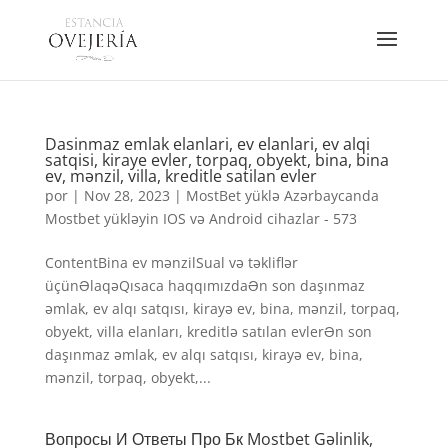
Dasinmaz emlak elanlari, ev elanlari, ev alqi
satqisi, kiraye evler, torpaq, obyekt, bina, bina
ev, mənzil, villa, kreditle satilan evler
por
|
Nov 28, 2023
|
MostBet yüklə Azərbaycanda
Mostbet yükləyin IOS və Android cihazlar - 573
ContentBina ev mənzilSual və təkliflər
üçünƏlaqəQısaca haqqımızdaƏn son daşınmaz
əmlak, ev alqı satqısı, kirayə ev, bina, mənzil, torpaq,
obyekt, villa elanları, kreditlə satılan evlerƏn son
daşınmaz əmlak, ev alqı satqısı, kirayə ev, bina,
mənzil, torpaq, obyekt,...
Вопросы И Ответы Про Бк Mostbet Gəlinlik,