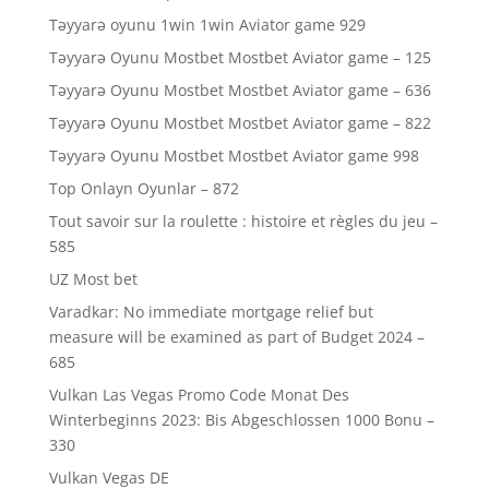
Təyyarə oyunu 1win 1win Aviator game 929
Təyyarə Oyunu Mostbet Mostbet Aviator game – 125
Təyyarə Oyunu Mostbet Mostbet Aviator game – 636
Təyyarə Oyunu Mostbet Mostbet Aviator game – 822
Təyyarə Oyunu Mostbet Mostbet Aviator game 998
Top Onlayn Oyunlar – 872
Tout savoir sur la roulette : histoire et règles du jeu –
585
UZ Most bet
Varadkar: No immediate mortgage relief but
measure will be examined as part of Budget 2024 –
685
Vulkan Las Vegas Promo Code Monat Des
Winterbeginns 2023: Bis Abgeschlossen 1000 Bonu –
330
Vulkan Vegas DE