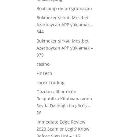
Bootcamp de programação
Bukmeker şirkəti Mostbet
Azərbaycan APP yükləmək –
844
Bukmeker şirkəti Mostbet
Azərbaycan APP yükləmək –
979
casino
FinTech
Forex Trading
Gözdən əlillər üçün
Respublika Kitabxanasında
Sevda Dəlidağlı ilə görüş –
26
Immediate Edge Review
2023 Scam or Legit? Know
Before Sign Up! – 115