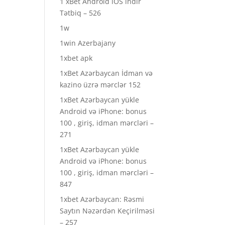
1 xBet Android iOS indir
Tətbiq – 526
1w
1win Azerbajany
1xbet apk
1xBet Azərbaycan İdman və
kazino üzrə mərclər 152
1xBet Azərbaycan yükle
Android və iPhone: bonus
100 , giriş, idman mərcləri –
271
1xBet Azərbaycan yükle
Android və iPhone: bonus
100 , giriş, idman mərcləri –
847
1xbet Azərbaycan: Rəsmi
Saytın Nəzərdən Keçirilməsi
– 257