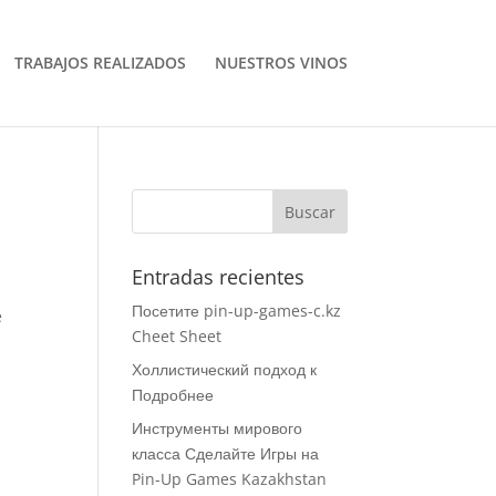
TRABAJOS REALIZADOS
NUESTROS VINOS
Entradas recientes
Посетите pin-up-games-c.kz
e
Cheet Sheet
Холлистический подход к
Подробнее
Инструменты мирового
класса Сделайте Игры на
Pin-Up Games Kazakhstan