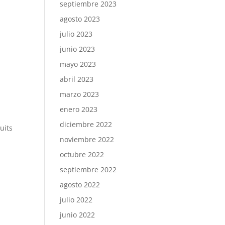
septiembre 2023
agosto 2023
julio 2023
junio 2023
mayo 2023
abril 2023
marzo 2023
enero 2023
diciembre 2022
uits
noviembre 2022
octubre 2022
septiembre 2022
agosto 2022
julio 2022
junio 2022