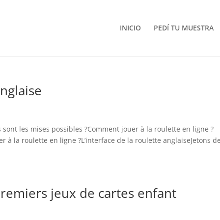
INICIO
PEDÍ TU MUESTRA
anglaise
sont les mises possibles ?Comment jouer à la roulette en ligne ?
à la roulette en ligne ?L’interface de la roulette anglaiseJetons d
remiers jeux de cartes enfant