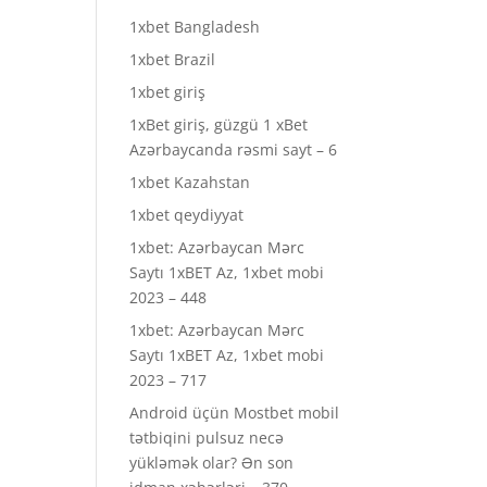
1xbet Bangladesh
1xbet Brazil
1xbet giriş
1xBet giriş, güzgü 1 xBet
Azərbaycanda rəsmi sayt – 6
1xbet Kazahstan
1xbet qeydiyyat
1xbet: Azərbaycan Mərc
Saytı 1xBET Az, 1xbet mobi
2023 – 448
1xbet: Azərbaycan Mərc
Saytı 1xBET Az, 1xbet mobi
2023 – 717
Android üçün Mostbet mobil
tətbiqini pulsuz necə
yükləmək olar? Ən son