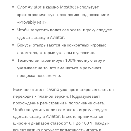
Слот Aviator в казино Mostbet использует
криптографическую технологию под названием
«Provably Fair».
Чтобы запустить полет самолета, игроку следует
сделать ставку в Aviator.
Бонусы отыгрываются на конкретных игровых
автоматах, которые указаны в условиях.
Технология гарантирует 100% честную игру и
указывает на то, что вмешаться в результат
процесса невозможно.
Если посетитель casino уже протестировал слот, он
переходит к платной версии. Подразумевает
прохождение регистрации и пополнение счета.
Чтобы запустить полет самолета, игроку следует
сделать ставку в Aviator. В слоте принимается
широкий диапазон ставок от 0,1 до 100 $. Каждый
клиент казино получает возможность играть в