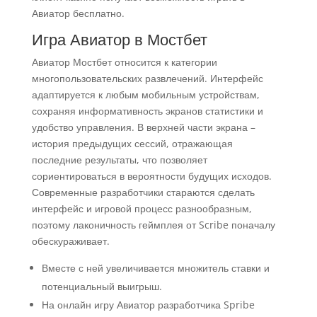
Авиатор бесплатно.
Игра Авиатор в Мостбет
Авиатор Мостбет относится к категории
многопользовательских развлечений. Интерфейс
адаптируется к любым мобильным устройствам,
сохраняя информативность экранов статистики и
удобство управления. В верхней части экрана –
история предыдущих сессий, отражающая
последние результаты, что позволяет
сориентироваться в вероятности будущих исходов.
Современные разработчики стараются сделать
интерфейс и игровой процесс разнообразным,
поэтому лаконичность геймплея от Scribe поначалу
обескураживает.
Вместе с ней увеличивается множитель ставки и
потенциальный выигрыш.
На онлайн игру Авиатор разработчика Spribe