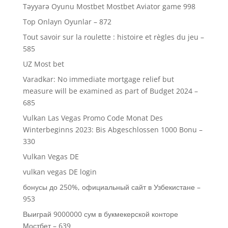
Təyyarə Oyunu Mostbet Mostbet Aviator game 998
Top Onlayn Oyunlar – 872
Tout savoir sur la roulette : histoire et règles du jeu –
585
UZ Most bet
Varadkar: No immediate mortgage relief but
measure will be examined as part of Budget 2024 –
685
Vulkan Las Vegas Promo Code Monat Des
Winterbeginns 2023: Bis Abgeschlossen 1000 Bonu –
330
Vulkan Vegas DE
vulkan vegas DE login
бонусы до 250%, официальный сайт в Узбекистане –
953
Выиграй 9000000 сум в букмекерской конторе
Мостбет – 639