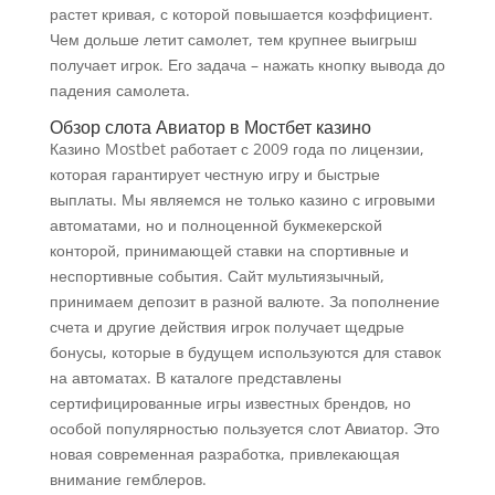
растет кривая, с которой повышается коэффициент.
Чем дольше летит самолет, тем крупнее выигрыш
получает игрок. Его задача – нажать кнопку вывода до
падения самолета.
Обзор слота Авиатор в Мостбет казино
Казино Mostbet работает с 2009 года по лицензии,
которая гарантирует честную игру и быстрые
выплаты. Мы являемся не только казино с игровыми
автоматами, но и полноценной букмекерской
конторой, принимающей ставки на спортивные и
неспортивные события. Сайт мультиязычный,
принимаем депозит в разной валюте. За пополнение
счета и другие действия игрок получает щедрые
бонусы, которые в будущем используются для ставок
на автоматах. В каталоге представлены
сертифицированные игры известных брендов, но
особой популярностью пользуется слот Авиатор. Это
новая современная разработка, привлекающая
внимание гемблеров.