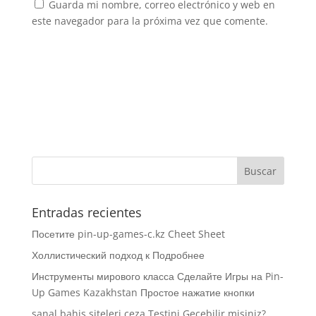
Guarda mi nombre, correo electrónico y web en
este navegador para la próxima vez que comente.
Entradas recientes
Посетите pin-up-games-c.kz Cheet Sheet
Холлистический подход к Подробнее
Инструменты мирового класса Сделайте Игры на Pin-
Up Games Kazakhstan Простое нажатие кнопки
sanal bahis siteleri ceza Testini Geçebilir misiniz?