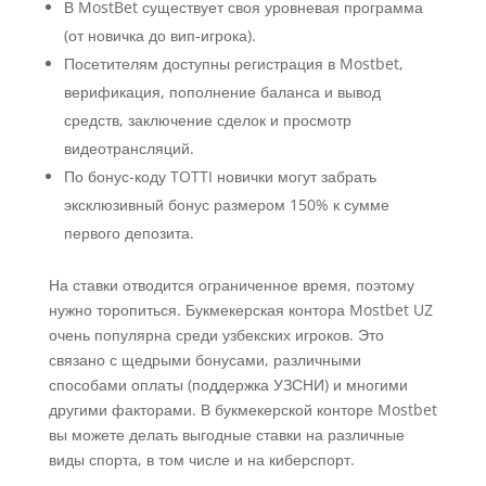
В MostBet существует своя уровневая программа
(от новичка до вип-игрока).
Посетителям доступны регистрация в Mostbet,
верификация, пополнение баланса и вывод
средств, заключение сделок и просмотр
видеотрансляций.
По бонус-коду TOTTI новички могут забрать
эксклюзивный бонус размером 150% к сумме
первого депозита.
На ставки отводится ограниченное время, поэтому
нужно торопиться. Букмекерская контора Mostbet UZ
очень популярна среди узбекских игроков. Это
связано с щедрыми бонусами, различными
способами оплаты (поддержка УЗСНИ) и многими
другими факторами. В букмекерской конторе Mostbet
вы можете делать выгодные ставки на различные
виды спорта, в том числе и на киберспорт.