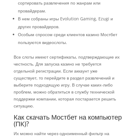
сортировать развлечения по жанрам или
провайдерам.
В нем собраны игры Evolution Gaming, Ezugi и
других провайдеров.
Особым спросом среди клиентов казино Мостбет
пользуются видеослоты.
Все слоты имеют сертификаты, подтверждающие их
честность. Для запуска казино не требуется
отдельной регистрации. Если аккаунт уже
существует, то перейдите в раздел развлечений и
выберите подходящую игру. В случае каких-либо
проблем, можно обратиться в службу технической
поддержки компании, которая постарается решить
ситуацию.
Как скачать Мостбет на компьютер
(ПК)?
Их можно найти через одноименный фильтр на