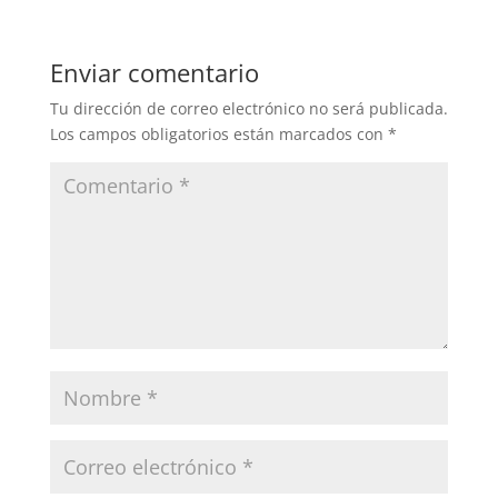
Enviar comentario
Tu dirección de correo electrónico no será publicada.
Los campos obligatorios están marcados con
*