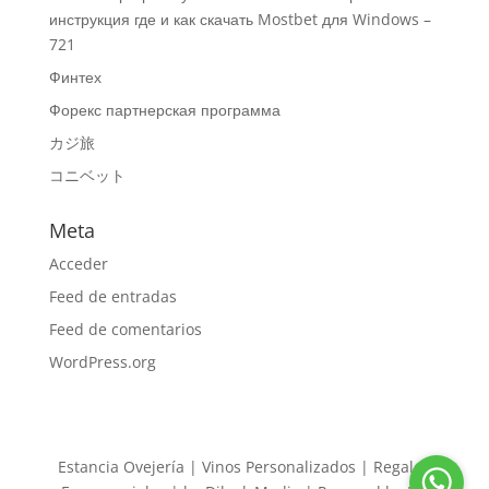
инструкция где и как скачать Mostbet для Windows –
721
Финтех
Форекс партнерская программа
カジ旅
コニベット
Meta
Acceder
Feed de entradas
Feed de comentarios
WordPress.org
Estancia Ovejería | Vinos Personalizados | Regalos