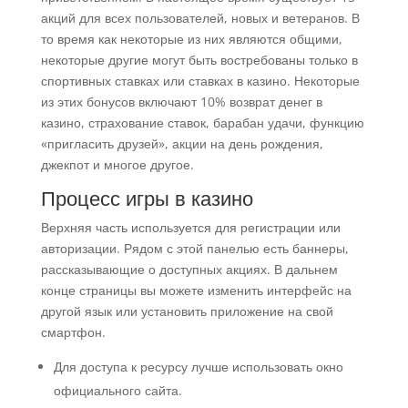
акций для всех пользователей, новых и ветеранов. В
то время как некоторые из них являются общими,
некоторые другие могут быть востребованы только в
спортивных ставках или ставках в казино. Некоторые
из этих бонусов включают 10% возврат денег в
казино, страхование ставок, барабан удачи, функцию
«пригласить друзей», акции на день рождения,
джекпот и многое другое.
Процесс игры в казино
Верхняя часть используется для регистрации или
авторизации. Рядом с этой панелью есть баннеры,
рассказывающие о доступных акциях. В дальнем
конце страницы вы можете изменить интерфейс на
другой язык или установить приложение на свой
смартфон.
Для доступа к ресурсу лучше использовать окно
официального сайта.