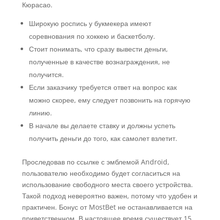
Кюрасао.
Широкую роспись у букмекера имеют
соревнования по хоккею и баскетболу.
Стоит понимать, что сразу вывести деньги,
полученные в качестве вознаграждения, не
получится.
Если заказчику требуется ответ на вопрос как
можно скорее, ему следует позвонить на горячую
линию.
В начале вы делаете ставку и должны успеть
получить деньги до того, как самолет взлетит.
Проследовав по ссылке с эмблемой Android,
пользователю необходимо будет согласиться на
использование свободного места своего устройства.
Такой подход невероятно важен, потому что удобен и
практичен. Бонус от MostBet не останавливается на
приветственном. В настоящее время существует 15