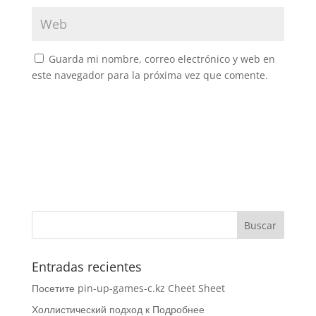
Guarda mi nombre, correo electrónico y web en
este navegador para la próxima vez que comente.
Entradas recientes
Посетите pin-up-games-c.kz Cheet Sheet
Холлистический подход к Подробнее