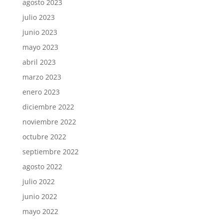
agosto 2023
julio 2023
junio 2023
mayo 2023
abril 2023
marzo 2023
enero 2023
diciembre 2022
noviembre 2022
octubre 2022
septiembre 2022
agosto 2022
julio 2022
junio 2022
mayo 2022