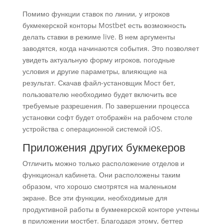
Помимо функции ставок по линии, у игроков
букмекерской конторы Mostbet есть возможность
делать ставки в режиме live. В нем аргументы
заводятся, когда начинаются события. Это позволяет
увидеть актуальную форму игроков, погодные
условия и другие параметры, влияющие на
результат. Скачав файл-установщик Мост бет,
пользователю необходимо будет включить все
требуемые разрешения. По завершении процесса
установки софт будет отображён на рабочем столе
устройства с операционной системой iOS.
Приложения других букмекеров
Отличить можно только расположение отделов и
функционал кабинета. Они расположены таким
образом, что хорошо смотрятся на маленьком
экране. Все эти функции, необходимые для
продуктивной работы в букмекерской конторе учтены
в приложении мостбет. Благодаря этому, беттер