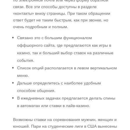
связи. Все эти способы доступны в разделе
«контакты» внизу страницы. При таком обращении
ответ будет не таким быстрым, как при звонке, но
очень подробным и полным.
Связано это с большим функционалом
оффшорного сайта, где предлагаются как игры в
казино, так и больший выбор ставок на различные
события.
Список опций располагается в левом вертикальном
меню.
Дальше определитесь с наиболее удобным
способом общения.
В ежедневных задачах предлагается делать спины
в автоматах или ставки в лайв-казино.
Возможны ставки на соревнования мужчин, женщин и
юношей. Пари на студенческие лиги в США вынесены