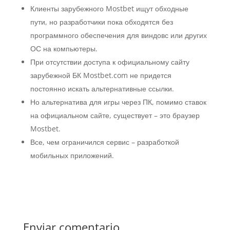
Клиенты зарубежного Mostbet ищут обходные
пути, но разработчики пока обходятся без
программного обеспечения для виндовс или других
ОС на компьютеры.
При отсутствии доступа к официальному сайту
зарубежной БК Mostbet.com не придется
постоянно искать альтернативные ссылки.
Но альтернатива для игры через ПК, помимо ставок
на официальном сайте, существует – это браузер
Mostbet.
Все, чем ограничился сервис – разработкой
мобильных приложений.
Enviar comentario