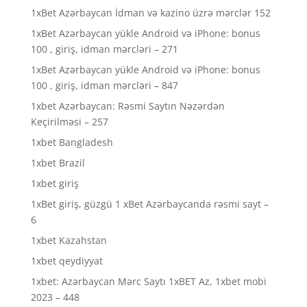
1xBet Azərbaycan İdman və kazino üzrə mərclər 152
1xBet Azərbaycan yükle Android və iPhone: bonus
100 , giriş, idman mərcləri – 271
1xBet Azərbaycan yükle Android və iPhone: bonus
100 , giriş, idman mərcləri – 847
1xbet Azərbaycan: Rəsmi Saytın Nəzərdən
Keçirilməsi – 257
1xbet Bangladesh
1xbet Brazil
1xbet giriş
1xBet giriş, güzgü 1 xBet Azərbaycanda rəsmi sayt –
6
1xbet Kazahstan
1xbet qeydiyyat
1xbet: Azərbaycan Mərc Saytı 1xBET Az, 1xbet mobi
2023 – 448