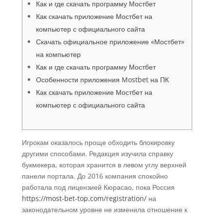
Как и где скачать программу Мостбет
Как скачать приложение Мостбет на
компьютер с официального сайта
Скачать официальное приложение «Мостбет»
на компьютер
Как и где скачать программу Мостбет
Особенности приложения Mostbet на ПК
Как скачать приложение Мостбет на
компьютер с официального сайта
Игрокам оказалось проще обходить блокировку
другими способами. Редакция изучила справку
букмекера, которая хранится в левом углу верхней
панели портала. До 2016 компания спокойно
работала под лицензией Кюрасао, пока Россия
https://most-bet-top.com/registration/
на
законодательном уровне не изменила отношение к