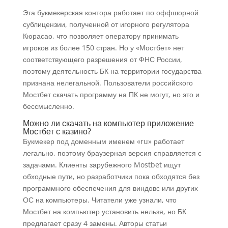
Эта букмекерская контора работает по оффшорной
сублицензии, полученной от игорного регулятора
Кюрасао, что позволяет оператору принимать
игроков из более 150 стран. Но у «Мостбет» нет
соответствующего разрешения от ФНС России,
поэтому деятельность БК на территории государства
признана нелегальной. Пользователи российского
Мостбет скачать программу на ПК не могут, но это и
бессмысленно.
Можно ли скачать на компьютер приложение
Мостбет с казино?
Букмекер под доменным именем «ru» работает
легально, поэтому браузерная версия справляется с
задачами. Клиенты зарубежного Mostbet ищут
обходные пути, но разработчики пока обходятся без
программного обеспечения для виндовс или других
ОС на компьютеры. Читатели уже узнали, что
Мостбет на компьютер установить нельзя, но БК
предлагает сразу 4 замены. Авторы статьи