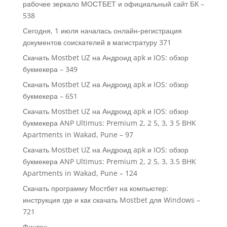
рабочее зеркало МОСТБЕТ и официальный сайт БК –
538
Сегодня, 1 июля началась онлайн-регистрация
документов соискателей в магистратуру 371
Скачать Mostbet UZ на Андроид apk и IOS: обзор
букмекера – 349
Скачать Mostbet UZ на Андроид apk и IOS: обзор
букмекера – 651
Скачать Mostbet UZ на Андроид apk и IOS: обзор
букмекера ANP Ultimus: Premium 2, 2 5, 3, 3 5 BHK
Apartments in Wakad, Pune – 97
Скачать Mostbet UZ на Андроид apk и IOS: обзор
букмекера ANP Ultimus: Premium 2, 2 5, 3, 3.5 BHK
Apartments in Wakad, Pune – 124
Скачать программу Мостбет на компьютер:
инструкция где и как скачать Mostbet для Windows –
721
Финтех