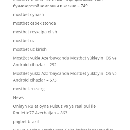
букмекерской компании и казино – 749
mostbet oynash
mostbet ozbekistonda
mostbet royxatga olish
mostbet uz
mostbet uz kirish
MostBet yüklə Azərbaycanda Mostbet yükləyin IOS və
Android cihazlar – 292
MostBet yüklə Azərbaycanda Mostbet yükləyin IOS və
Android cihazlar – 573
mostbet-ru-serg
News
Onlayn Rulet oyna Pulsuz və ya real pul ilə
Roulette77 Azerbaijan – 863
pagbet brazil