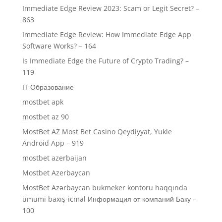
Immediate Edge Review 2023: Scam or Legit Secret? –
863
Immediate Edge Review: How Immediate Edge App
Software Works? – 164
Is Immediate Edge the Future of Crypto Trading? –
119
IT Образование
mostbet apk
mostbet az 90
MostBet AZ Most Bet Casino Qeydiyyat, Yukle
Android App – 919
mostbet azerbaijan
Mostbet Azerbaycan
MostBet Azərbaycan bukmeker kontoru haqqında
ümumi baxış-icmal Информация от компаний Баку –
100