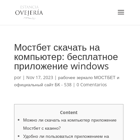
Мостбет скачать на
компьютер: бесплатное
приложение windows
por
|
Nov 17, 2023
|
рабочее зеркало МОСТБЕТ и
официальный сайт БК - 538
|
0 Comentarios
Content
Можно ли скачать на компьютер приложение
Мостбет с казино?
Удобно ли пользоваться приложением на