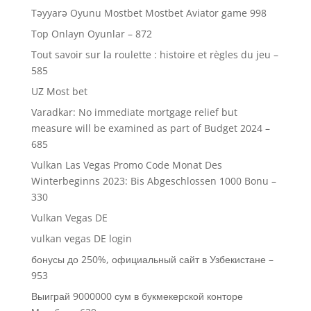
Təyyarə Oyunu Mostbet Mostbet Aviator game 998
Top Onlayn Oyunlar – 872
Tout savoir sur la roulette : histoire et règles du jeu –
585
UZ Most bet
Varadkar: No immediate mortgage relief but
measure will be examined as part of Budget 2024 –
685
Vulkan Las Vegas Promo Code Monat Des
Winterbeginns 2023: Bis Abgeschlossen 1000 Bonu –
330
Vulkan Vegas DE
vulkan vegas DE login
бонусы до 250%, официальный сайт в Узбекистане –
953
Выиграй 9000000 сум в букмекерской конторе