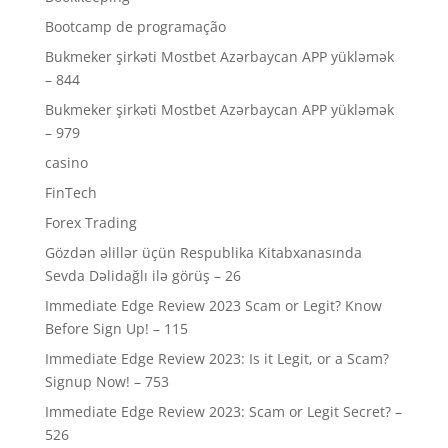
Bootcamp de programação
Bukmeker şirkəti Mostbet Azərbaycan APP yükləmək
– 844
Bukmeker şirkəti Mostbet Azərbaycan APP yükləmək
– 979
casino
FinTech
Forex Trading
Gözdən əlillər üçün Respublika Kitabxanasında
Sevda Dəlidağlı ilə görüş – 26
Immediate Edge Review 2023 Scam or Legit? Know
Before Sign Up! – 115
Immediate Edge Review 2023: Is it Legit, or a Scam?
Signup Now! – 753
Immediate Edge Review 2023: Scam or Legit Secret? –
526