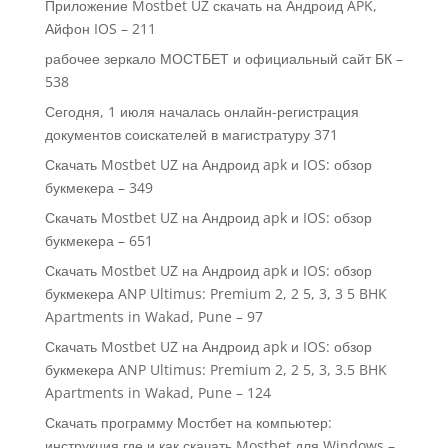
Приложение Mostbet UZ скачать на Андроид APK,
Айфон IOS – 211
рабочее зеркало МОСТБЕТ и официальный сайт БК –
538
Сегодня, 1 июля началась онлайн-регистрация
документов соискателей в магистратуру 371
Скачать Mostbet UZ на Андроид apk и IOS: обзор
букмекера – 349
Скачать Mostbet UZ на Андроид apk и IOS: обзор
букмекера – 651
Скачать Mostbet UZ на Андроид apk и IOS: обзор
букмекера ANP Ultimus: Premium 2, 2 5, 3, 3 5 BHK
Apartments in Wakad, Pune – 97
Скачать Mostbet UZ на Андроид apk и IOS: обзор
букмекера ANP Ultimus: Premium 2, 2 5, 3, 3.5 BHK
Apartments in Wakad, Pune – 124
Скачать программу Мостбет на компьютер:
инструкция где и как скачать Mostbet для Windows –