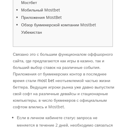
Мостбет
Мобильный Mostbet
Приложения MostBet
Обзор букмекерской компании Mostbet
Узбекистан
Связано это с большим функционалом оффшорного
сайта, где предлагаются как игры в казино, так и
больший выбор ставок на различные события.
Приложения от букмекерских контор в последнее
время стали
most bet
неотъемлемой частью жизни
беттера. Ведущие игроки рынка уже давно выпустили
свой софт на различные девайсы и стационарные
компьютеры, в число букмекеров с официальным
софтом влились и Mostbet.
Если в личном кабинете статус запроса не
меняется в течение 2 дней, необходимо связаться