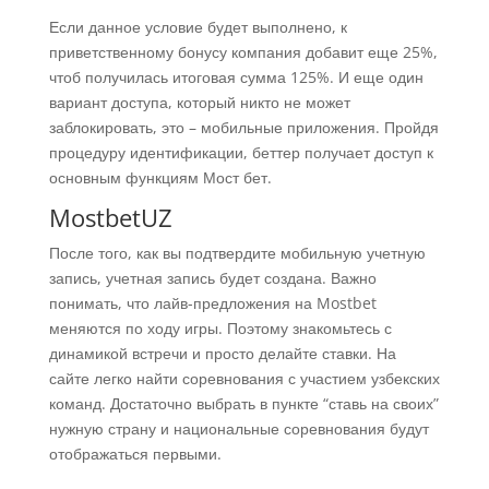
Если данное условие будет выполнено, к
приветственному бонусу компания добавит еще 25%,
чтоб получилась итоговая сумма 125%. И еще один
вариант доступа, который никто не может
заблокировать, это – мобильные приложения. Пройдя
процедуру идентификации, беттер получает доступ к
основным функциям Мост бет.
MostbetUZ
После того, как вы подтвердите мобильную учетную
запись, учетная запись будет создана. Важно
понимать, что лайв-предложения на Mostbet
меняются по ходу игры. Поэтому знакомьтесь с
динамикой встречи и просто делайте ставки. На
сайте легко найти соревнования с участием узбекских
команд. Достаточно выбрать в пункте “ставь на своих”
нужную страну и национальные соревнования будут
отображаться первыми.