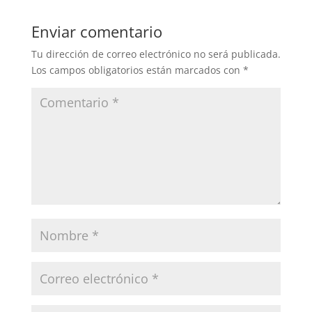
Enviar comentario
Tu dirección de correo electrónico no será publicada.
Los campos obligatorios están marcados con
*