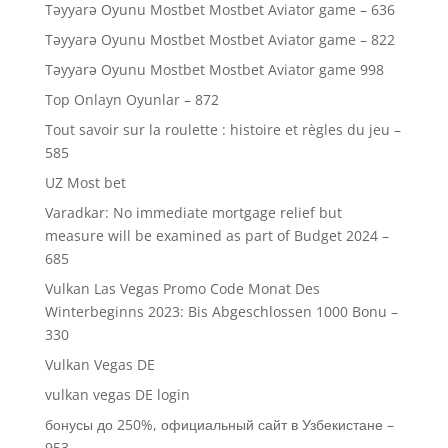
Təyyarə Oyunu Mostbet Mostbet Aviator game – 636
Təyyarə Oyunu Mostbet Mostbet Aviator game – 822
Təyyarə Oyunu Mostbet Mostbet Aviator game 998
Top Onlayn Oyunlar – 872
Tout savoir sur la roulette : histoire et règles du jeu –
585
UZ Most bet
Varadkar: No immediate mortgage relief but
measure will be examined as part of Budget 2024 –
685
Vulkan Las Vegas Promo Code Monat Des
Winterbeginns 2023: Bis Abgeschlossen 1000 Bonu –
330
Vulkan Vegas DE
vulkan vegas DE login
бонусы до 250%, официальный сайт в Узбекистане –
953