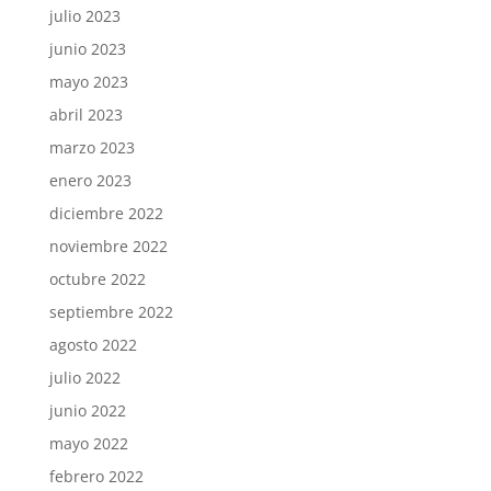
julio 2023
junio 2023
mayo 2023
abril 2023
marzo 2023
enero 2023
diciembre 2022
noviembre 2022
octubre 2022
septiembre 2022
agosto 2022
julio 2022
junio 2022
mayo 2022
febrero 2022