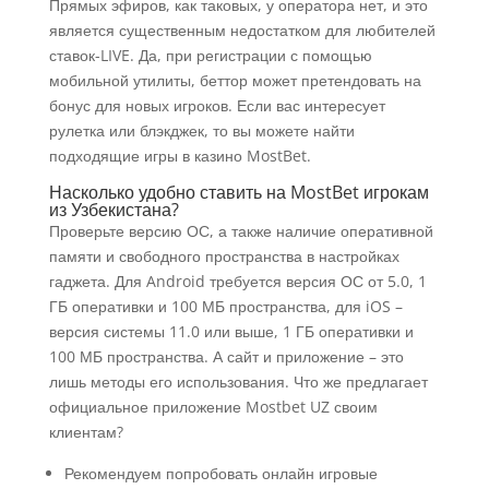
Прямых эфиров, как таковых, у оператора нет, и это
является существенным недостатком для любителей
ставок-LIVE. Да, при регистрации с помощью
мобильной утилиты, беттор может претендовать на
бонус для новых игроков. Если вас интересует
рулетка или блэкджек, то вы можете найти
подходящие игры в казино MostBet.
Насколько удобно ставить на MostBet игрокам
из Узбекистана?
Проверьте версию ОС, а также наличие оперативной
памяти и свободного пространства в настройках
гаджета. Для Android требуется версия ОС от 5.0, 1
ГБ оперативки и 100 МБ пространства, для iOS –
версия системы 11.0 или выше, 1 ГБ оперативки и
100 МБ пространства. А сайт и приложение – это
лишь методы его использования. Что же предлагает
официальное приложение Mostbet UZ своим
клиентам?
Рекомендуем попробовать онлайн игровые