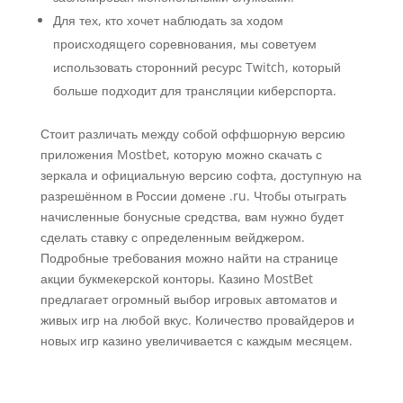
Для тех, кто хочет наблюдать за ходом
происходящего соревнования, мы советуем
использовать сторонний ресурс Twitch, который
больше подходит для трансляции киберспорта.
Стоит различать между собой оффшорную версию
приложения Mostbet, которую можно скачать с
зеркала и официальную версию софта, доступную на
разрешённом в России домене .ru. Чтобы отыграть
начисленные бонусные средства, вам нужно будет
сделать ставку с определенным вейджером.
Подробные требования можно найти на странице
акции букмекерской конторы. Казино MostBet
предлагает огромный выбор игровых автоматов и
живых игр на любой вкус. Количество провайдеров и
новых игр казино увеличивается с каждым месяцем.