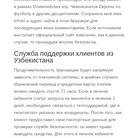
в рамках Олимпийских игр, Чемпионатов Европы по
футболу и другим дисциплинам. Сохранить моё имя,
email и адрес сайта в этом браузере для
последующих моих комментариев. Если источником
выступает официальный сайт компании, как в данном
случае, то процедура вполне безопасна.
Служба поддержки клиентов из
Узбекистана
Продолжительность транзакции будет напрямую
зависеть от платежной системы, в крайних случаях
(банковский перевод и кредитная карта) платеж
можно ожидать спустя 72 часа. Если в личном
кабинете статус запроса не меняется в течение 2
дней, необходимо связаться с техподдержкой, где в
«контактах» указаны все координаты. После того, как
клиент предоставил свои паспортные данные для
проверки службе безопасности, он имеет право
выводить средства. Для этого в личном кабинете