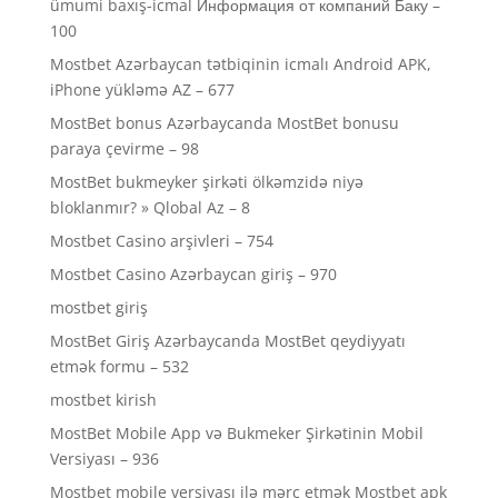
ümumi baxış-icmal Информация от компаний Баку –
100
Mostbet Azərbaycan tətbiqinin icmalı Android APK,
iPhone yükləmə AZ – 677
MostBet bonus Azərbaycanda MostBet bonusu
paraya çevirme – 98
MostBet bukmeyker şirkəti ölkəmzidə niyə
bloklanmır? » Qlobal Az – 8
Mostbet Casino arşivleri – 754
Mostbet Casino Azərbaycan giriş – 970
mostbet giriş
MostBet Giriş Azərbaycanda MostBet qeydiyyatı
etmək formu – 532
mostbet kirish
MostBet Mobile App və Bukmeker Şirkətinin Mobil
Versiyası – 936
Mostbet mobile versiyası ilə mərc etmək Mostbet apk