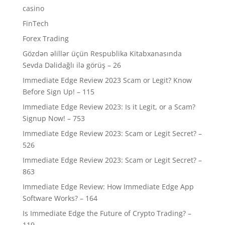
casino
FinTech
Forex Trading
Gözdən əlillər üçün Respublika Kitabxanasında
Sevda Dəlidağlı ilə görüş – 26
Immediate Edge Review 2023 Scam or Legit? Know
Before Sign Up! – 115
Immediate Edge Review 2023: Is it Legit, or a Scam?
Signup Now! – 753
Immediate Edge Review 2023: Scam or Legit Secret? –
526
Immediate Edge Review 2023: Scam or Legit Secret? –
863
Immediate Edge Review: How Immediate Edge App
Software Works? – 164
Is Immediate Edge the Future of Crypto Trading? –
119