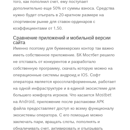
того, как пополнил счет, ему поступает
дополнительно еще 50% от суммы взноса. Средства
нужно будет отыграть в 20-кратном размере на
спортивном рынке для ставок-ординаров с
коэффициентами от 1,50.
Сравнение приложений и мобильной версии
сайта
Именно поэтому для букмекерских контор так важно
иметь собственное приложение. БК Мостбет решило
не отставать от конкурентов и разработало
собственную программу, скачать которую можно на
операционные системы андроид и IOS. Софт
оператора является кроссплатформенным, работает
на одной инфраструктуре и в единой экосистеме для
большего комфорта игроков. Что касается Mostbet
на Android, приложение после распаковки APK
файла предоставляет доступ ко всему функционалу
экосистемы оператора. С его помощью можно
заключать пари, вращать слоты, пополнять и
обналичивать счет, активировать и отыгрывать