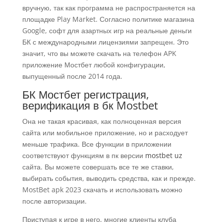
вручную, так как программа не распространяется на
площадке Play Market. Согласно политике магазина
Google, софт для азартных игр на реальные деньги
БК с международными лицензиями запрещен. Это
значит, что вы можете скачать на телефон APK
приложение Мостбет любой конфигурации,
выпущенный после 2014 года.
БК Мостбет регистрация,
верификация в бк Mostbet
Она не такая красивая, как полноценная версия
сайта или мобильное приложение, но и расходует
меньше трафика. Все функции в приложении
соответствуют функциям в пк версии
mostbet uz
сайта. Вы можете совершать все те же ставки,
выбирать события, выводить средства, как и прежде.
MostBet apk 2023 скачать и использовать можно
после авторизации.
Приступая к игре в него, многие клиенты клуба