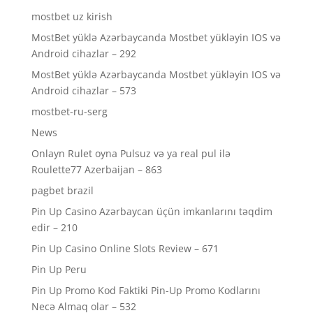
mostbet uz kirish
MostBet yüklə Azərbaycanda Mostbet yükləyin IOS və
Android cihazlar – 292
MostBet yüklə Azərbaycanda Mostbet yükləyin IOS və
Android cihazlar – 573
mostbet-ru-serg
News
Onlayn Rulet oyna Pulsuz və ya real pul ilə
Roulette77 Azerbaijan – 863
pagbet brazil
Pin Up Casino Azərbaycan üçün imkanlarını təqdim
edir – 210
Pin Up Casino Online Slots Review – 671
Pin Up Peru
Pin Up Promo Kod Faktiki Pin-Up Promo Kodlarını
Necə Almaq olar – 532