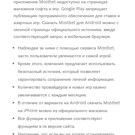
приложение Mostbet недоступно на страницах
магазинов софта и игр. Google Play запрещает
публикацию программного обеспечения для ставок и
азартных игр. Скачать Mostbet для Android можно с
оконной страницы официального источника, введя
соответствующий запрос в мобильном браузере.
Наблюдая за ними с помощью сервиса Mostbet,
часто пользователи увлекаются и самой игрой.
Кроме этого, компания предлагает использовать
безопасный источник, который позволяет
гарантировать сохранение личной информации.
Количество провайдеров и новых игр казино
увеличивается с каждым месяцем.
В отличие от варианта на Android скачать Mostbet
на iPhone можно из официального магазина.
Все функции в приложении соответствуют
функциям в пк версии сайта.
Напомним, что если вы не хотите устанавливать