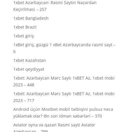
1xbet Azərbaycan: Rəsmi Saytın Nəzərdən
Keçirilməsi – 257
1xbet Bangladesh
1xbet Brazil
1xbet giriş
1xBet giriş, güzgü 1 xBet Azərbaycanda rəsmi sayt –
6
1xbet Kazahstan
1xbet qeydiyyat
1xbet: Azərbaycan Mərc Saytı 1xBET Az, 1xbet mobi
2023 – 448
1xbet: Azərbaycan Mərc Saytı 1xBET Az, 1xbet mobi
2023 – 717
Android üçün Mostbet mobil tətbiqini pulsuz necə
yükləmək olar? Ən son idman xəbərləri – 370
Aviator oyna və qazan Rəsmi sayti Aviator
Azerbaycan – 789