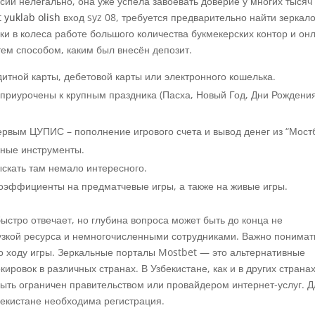
сии нелегально, она уже успела завоевать доверие у многих тысяч
 yuklab olish
вход syz 08, требуется предварительно найти зеркало
ки в колеса работе большого количества букмекерских контор и он
тем способом, каким был внесён депозит.
итной карты, дебетовой карты или электронного кошелька.
 приурочены к крупным праздника (Пасха, Новый Год, Дни Рождени
ервым ЦУПИС – пополнение игрового счета и вывод денег из “Мост
жные инструменты.
ыскать там немало интересного.
коэффициенты на предматчевые игры, а также на живые игры.
быстро отвечает, но глубина вопроса может быть до конца не
грузкой ресурса и немногочисленными сотрудниками. Важно понимат
о ходу игры. Зеркальные порталы Mostbet — это альтернативные
ировок в различных странах. В Узбекистане, как и в других странах
ыть ограничен правительством или провайдером интернет-услуг. Д
бекистане необходима регистрация.