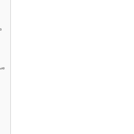
з
ные