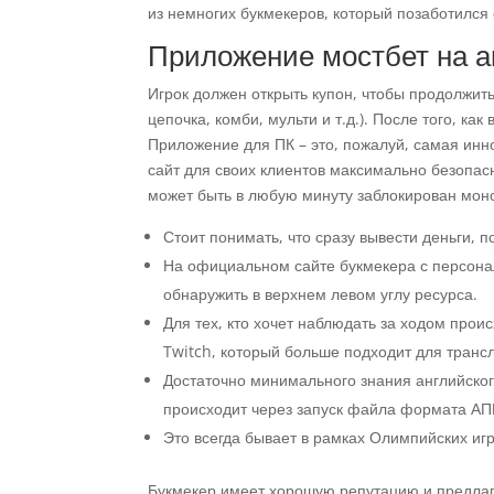
из немногих букмекеров, который позаботился 
Приложение мостбет на 
Игрок должен открыть купон, чтобы продолжить 
цепочка, комби, мульти и т.д.). После того, к
Приложение для ПК – это, пожалуй, самая инн
сайт для своих клиентов максимально безопасн
может быть в любую минуту заблокирован мо
Стоит понимать, что сразу вывести деньги, 
На официальном сайте букмекера с персона
обнаружить в верхнем левом углу ресурса.
Для тех, кто хочет наблюдать за ходом про
Twitch, который больше подходит для транс
Достаточно минимального знания английског
происходит через запуск файла формата АП
Это всегда бывает в рамках Олимпийских иг
Букмекер имеет хорошую репутацию и предлага