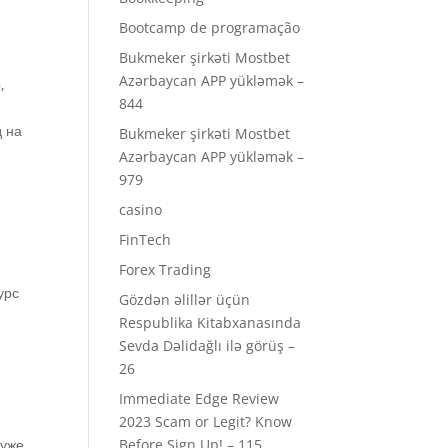
Bootcamp de programação
Bukmeker şirkəti Mostbet
Azərbaycan APP yükləmək –
,
844
д на
Bukmeker şirkəti Mostbet
Azərbaycan APP yükləmək –
979
casino
FinTech
Forex Trading
урс
Gözdən əlillər üçün
Respublika Kitabxanasında
Sevda Dəlidağlı ilə görüş –
26
Immediate Edge Review
2023 Scam or Legit? Know
 уже
Before Sign Up! – 115