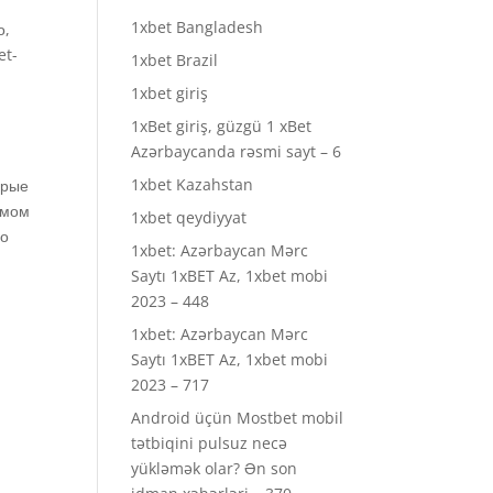
1xbet Bangladesh
о,
et-
1xbet Brazil
1xbet giriş
1xBet giriş, güzgü 1 xBet
Azərbaycanda rəsmi sayt – 6
1xbet Kazahstan
орые
умом
1xbet qeydiyyat
но
1xbet: Azərbaycan Mərc
Saytı 1xBET Az, 1xbet mobi
2023 – 448
1xbet: Azərbaycan Mərc
Saytı 1xBET Az, 1xbet mobi
2023 – 717
Android üçün Mostbet mobil
tətbiqini pulsuz necə
yükləmək olar? Ən son