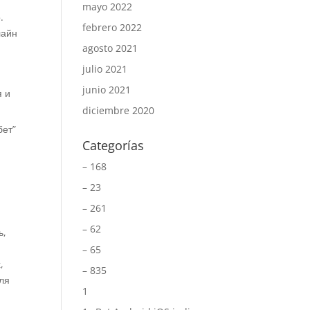
mayo 2022
.
febrero 2022
лайн
agosto 2021
julio 2021
junio 2021
я и
diciembre 2020
бет”
Categorías
– 168
– 23
– 261
– 62
ь,
– 65
,
– 835
ля
1