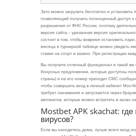
Зато можно загрузить бесплатно и установить
позволяющий получить полноценный доступ к о
разрешения от ФНС России, поэтому деятельно
версия сайта – урезанная версия оригинально
состоит в том, чтобы вовремя остановить пари
месяца в турнирной таблице можно увидеть и
ставки на спорт и казино. При регистрации ка
Вы получите отличный функционал и такой же 
бонусных предложении, которые доступны пол
страны) и на его номер приходит СМС сообщен
чтобы совершить вход в личный кабинет Мостб
требует скачивания и запускается через брау
автоматов, которые можно встретить в залах н
Mostbet APK skachat: где
вирусов?
Если вы находитесь дома, лучше всего вход о