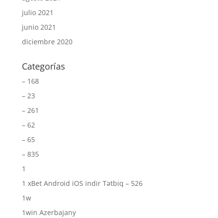
julio 2021
junio 2021
diciembre 2020
Categorías
– 168
– 23
– 261
– 62
– 65
– 835
1
1 xBet Android iOS indir Tətbiq – 526
1w
1win Azerbajany