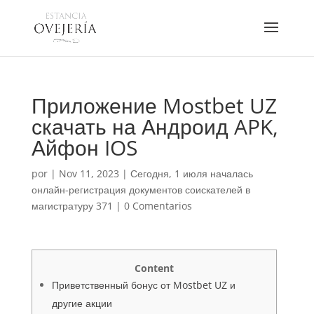
Приложение Mostbet UZ
скачать на Андроид APK,
Айфон IOS
por
|
Nov 11, 2023
|
Сегодня, 1 июля началась
онлайн-регистрация документов соискателей в
магистратуру 371
|
0 Comentarios
Content
Приветственный бонус от Mostbet UZ и
другие акции