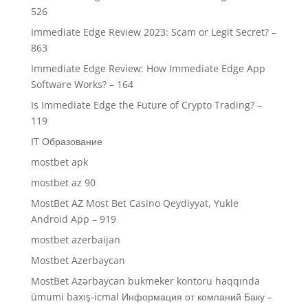
526
Immediate Edge Review 2023: Scam or Legit Secret? –
863
Immediate Edge Review: How Immediate Edge App
Software Works? – 164
Is Immediate Edge the Future of Crypto Trading? –
119
IT Образование
mostbet apk
mostbet az 90
MostBet AZ Most Bet Casino Qeydiyyat, Yukle
Android App – 919
mostbet azerbaijan
Mostbet Azerbaycan
MostBet Azərbaycan bukmeker kontoru haqqında
ümumi baxış-icmal Информация от компаний Баку –