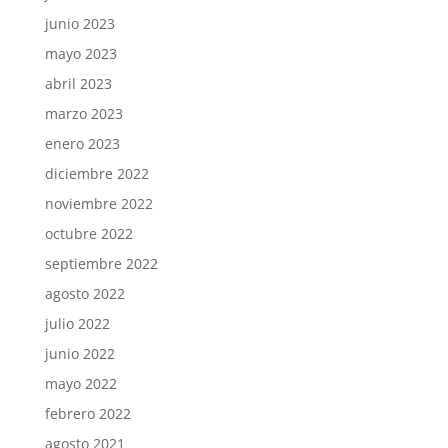
junio 2023
mayo 2023
abril 2023
marzo 2023
enero 2023
diciembre 2022
noviembre 2022
octubre 2022
septiembre 2022
agosto 2022
julio 2022
junio 2022
mayo 2022
febrero 2022
agosto 2021