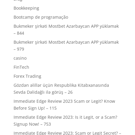
Bookkeeping
Bootcamp de programação
Bukmeker şirkəti Mostbet Azərbaycan APP yükləmək
– 844
Bukmeker şirkəti Mostbet Azərbaycan APP yükləmək
– 979
casino
FinTech
Forex Trading
Gözdən əlillər üçün Respublika Kitabxanasında
Sevda Dəlidağlı ilə görüş – 26
Immediate Edge Review 2023 Scam or Legit? Know
Before Sign Up! – 115
Immediate Edge Review 2023: Is it Legit, or a Scam?
Signup Now! – 753
Immediate Edge Review 2023: Scam or Legit Secret? –