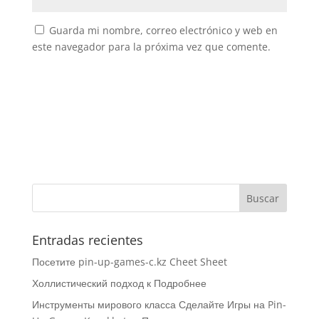
Guarda mi nombre, correo electrónico y web en
este navegador para la próxima vez que comente.
Entradas recientes
Посетите pin-up-games-c.kz Cheet Sheet
Холлистический подход к Подробнее
Инструменты мирового класса Сделайте Игры на Pin-