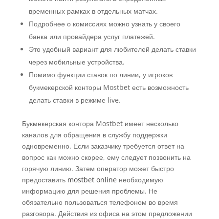
временных рамках в отдельных матчах.
Подробнее о комиссиях можно узнать у своего
банка или провайдера услуг платежей.
Это удобный вариант для любителей делать ставки
через мобильные устройства.
Помимо функции ставок по линии, у игроков
букмекерской конторы Mostbet есть возможность
делать ставки в режиме live.
Букмекерская контора Mostbet имеет несколько
каналов для обращения в службу поддержки
одновременно. Если заказчику требуется ответ на
вопрос как можно скорее, ему следует позвонить на
горячую линию. Затем оператор может быстро
предоставить
mostbet online
необходимую
информацию для решения проблемы. Не
обязательно пользоваться телефоном во время
разговора. Действия из офиса на этом предложении