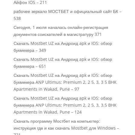
Айфон IOS – 211
рабочее зеркало МОСТБЕТ и официальный сайт БК –
538
Сегодня, 1 июля началась онлайн-регистрация
документов соискателей в магистратуру 371
Скачать Mostbet UZ на Андроид apk и IOS: обзор
букмекера – 349
Скачать Mostbet UZ на Андроид apk и IOS: обзор
букмекера – 651
Скачать Mostbet UZ на Андроид apk и IOS: обзор
букмекера ANP Ultimus: Premium 2, 2 5, 3, 3 5 BHK
Apartments in Wakad, Pune – 97
Скачать Mostbet UZ на Андроид apk и IOS: обзор
букмекера ANP Ultimus: Premium 2, 2 5, 3, 3.5 BHK
Apartments in Wakad, Pune – 124
Скачать программу Мостбет на компьютер:
инструкция где и как скачать Mostbet для Windows –
721