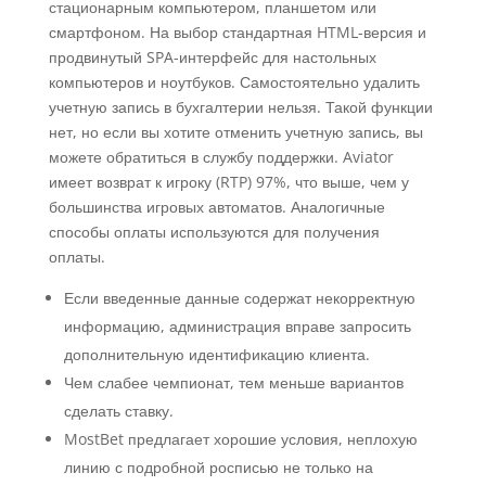
стационарным компьютером, планшетом или
смартфоном. На выбор стандартная HTML-версия и
продвинутый SPA-интерфейс для настольных
компьютеров и ноутбуков. Самостоятельно удалить
учетную запись в бухгалтерии нельзя. Такой функции
нет, но если вы хотите отменить учетную запись, вы
можете обратиться в службу поддержки. Aviator
имеет возврат к игроку (RTP) 97%, что выше, чем у
большинства игровых автоматов. Аналогичные
способы оплаты используются для получения
оплаты.
Если введенные данные содержат некорректную
информацию, администрация вправе запросить
дополнительную идентификацию клиента.
Чем слабее чемпионат, тем меньше вариантов
сделать ставку.
MostBet предлагает хорошие условия, неплохую
линию с подробной росписью не только на