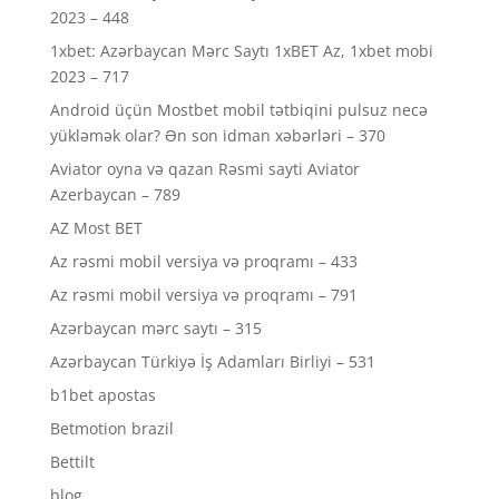
2023 – 448
1xbet: Azərbaycan Mərc Saytı 1xBET Az, 1xbet mobi
2023 – 717
Android üçün Mostbet mobil tətbiqini pulsuz necə
yükləmək olar? Ən son idman xəbərləri – 370
Aviator oyna və qazan Rəsmi sayti Aviator
Azerbaycan – 789
AZ Most BET
Az rəsmi mobil versiya və proqramı – 433
Az rəsmi mobil versiya və proqramı – 791
Azərbaycan mərc saytı – 315
Azərbaycan Türkiyə İş Adamları Birliyi – 531
b1bet apostas
Betmotion brazil
Bettilt
blog