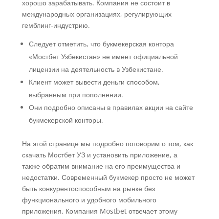
хорошо зарабатывать. Компания не состоит в
международных организациях, регулирующих
гемблинг-индустрию.
Следует отметить, что букмекерская контора
«Мостбет Узбекистан» не имеет официальной
лицензии на деятельность в Узбекистане.
Клиент может вывести деньги способом,
выбранным при пополнении.
Они подробно описаны в правилах акции на сайте
букмекерской конторы.
На этой странице мы подробно поговорим о том, как
скачать Мостбет УЗ и установить приложение, а
также обратим внимание на его преимущества и
недостатки. Современный букмекер просто не может
быть конкурентоспособным на рынке без
функционального и удобного мобильного
приложения. Компания Mostbet отвечает этому