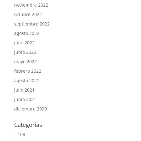
noviembre 2022
octubre 2022
septiembre 2022
agosto 2022
julio 2022
junio 2022
mayo 2022
febrero 2022
agosto 2021
julio 2021
junio 2021
diciembre 2020
Categorías
– 168