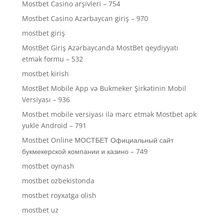
Mostbet Casino arşivleri – 754
Mostbet Casino Azərbaycan giriş – 970
mostbet giriş
MostBet Giriş Azərbaycanda MostBet qeydiyyatı
etmək formu – 532
mostbet kirish
MostBet Mobile App və Bukmeker Şirkətinin Mobil
Versiyası – 936
Mostbet mobile versiyası ilə mərc etmək Mostbet apk
yukle Android – 791
Mostbet Online МОСТБЕТ Официальный сайт
букмекерской компании и казино – 749
mostbet oynash
mostbet ozbekistonda
mostbet royxatga olish
mostbet uz