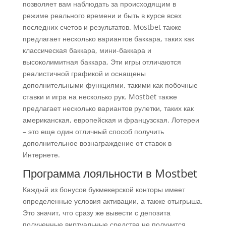
позволяет вам наблюдать за происходящим в
режиме реального времени и быть в курсе всех
последних счетов и результатов. Mostbet также
предлагает несколько вариантов баккара, таких как
классическая баккара, мини-баккара и
высоколимитная баккара. Эти игры отличаются
реалистичной графикой и оснащены
дополнительными функциями, такими как побочные
ставки и игра на несколько рук. Mostbet также
предлагает несколько вариантов рулетки, таких как
американская, европейская и французская. Лотереи
– это еще один отличный способ получить
дополнительное вознаграждение от ставок в
Интернете.
Программа лояльности в Mostbet
Каждый из бонусов букмекерской конторы имеет
определенные условия активации, а также отыгрыша.
Это значит, что сразу же вывести с депозита
полученные виртуальные средства не получится.