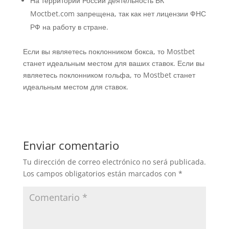
На территории России деятельность БК
Moctbet.com запрещена, так как нет лицензии ФНС
РФ на работу в стране.
Если вы являетесь поклонником бокса, то Mostbet
станет идеальным местом для ваших ставок. Если вы
являетесь поклонником гольфа, то Mostbet станет
идеальным местом для ставок.
Enviar comentario
Tu dirección de correo electrónico no será publicada.
Los campos obligatorios están marcados con
*