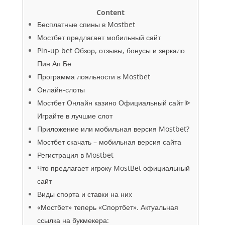
Content
Бесплатные спины в Mostbet
Мостбет предлагает мобильный сайт
Pin-up bet Обзор, отзывы, бонусы и зеркало
Пин Ап Бе
Программа лояльности в Mostbet
Онлайн-слоты
Мостбет Онлайн казино Официальный сайт ᐈ
Играйте в лучшие слот
Приложение или мобильная версия Mostbet?
Мостбет скачать – мобильная версия сайта
Регистрация в Mostbet
Что предлагает игроку MostBet официальный
сайт
Виды спорта и ставки на них
«Мостбет» теперь «Спортбет». Актуальная
ссылка на букмекера: