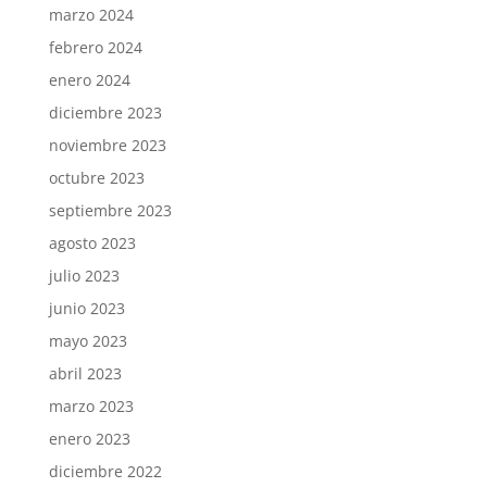
marzo 2024
febrero 2024
enero 2024
diciembre 2023
noviembre 2023
octubre 2023
septiembre 2023
agosto 2023
julio 2023
junio 2023
mayo 2023
abril 2023
marzo 2023
enero 2023
diciembre 2022