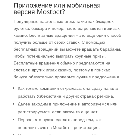
Приложение или мобильная
версия Mostbet?
Популярные настольные игры, такие как блэкджек,
рулетка, баккара и покер, часто встречаются в живых
казино. Бесплатные вращения – это еще один способ
получить больше от своих ставок. С помощью
бесплатных вращений вы можете вращать барабаны,
чтобы потенциально выиграть крупные призы.
Бесплатные вращения обычно предлагаются на
слотах и других играх казино, поэтому в поисках
бонуса обязательно проверьте лучшие предложения.
Как только компания открылась, она сразу начала
работать Узбекистане и других странах региона.
Далее заходим в приложение и авторизуемся или
регистрируемся, если аккаунта еще нет.
Первое, что нужно сделать перед тем, как
пополнить счет в Мостбет – регистрация.