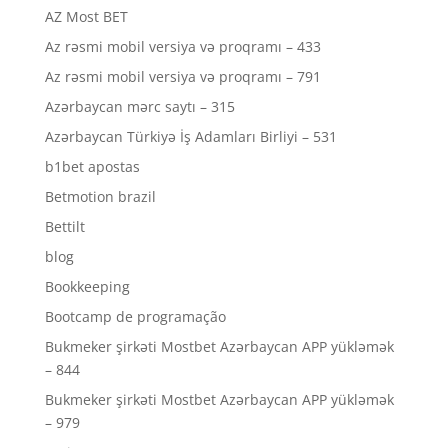
AZ Most BET
Az rəsmi mobil versiya və proqramı – 433
Az rəsmi mobil versiya və proqramı – 791
Azərbaycan mərc saytı – 315
Azərbaycan Türkiyə İş Adamları Birliyi – 531
b1bet apostas
Betmotion brazil
Bettilt
blog
Bookkeeping
Bootcamp de programação
Bukmeker şirkəti Mostbet Azərbaycan APP yükləmək
– 844
Bukmeker şirkəti Mostbet Azərbaycan APP yükləmək
– 979