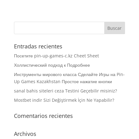
Entradas recientes
Посетите pin-up-games-c.kz Cheet Sheet
Холлистический подход к Подробнее
Инструменты мирового класса Сделайте Игры на Pin-
Up Games Kazakhstan Простое нажатие кнопки
sanal bahis siteleri ceza Testini Geçebilir misiniz?
Mostbet indir Sizi Değiştirmek İçin Ne Yapabilir?
Comentarios recientes
Archivos