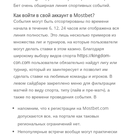
Бет очень обширная линия спортивных событий.
Как войти в свой аккаунт в Mostbet?
События могут быть отсортированы по времени
начала в течение 6, 12, 24 часов или отображена вся
линия полностью. Это лишь несколько примеров из
множества лиг и турниров, на которые пользователи
могут делать ставки в этом казино. Благодаря
широкому выбору видов спорта
https://kingdom-
con.com
пользователи обязательно найдут лигу или
турнир, который их заинтересует и позволит им
сделать ставки на любимые команды и игроков. В
левом сайдбаре закреплено меню для фильтрации
матчей по виду спорта, типу (лайв и пре-матч), а
также по времени проведения события. В
напомним, что к регистрации на Mostbet.com
допускаются все, на портале как таковых
региональных ограничений нет.
Непопулярные встречи вообще могут практически