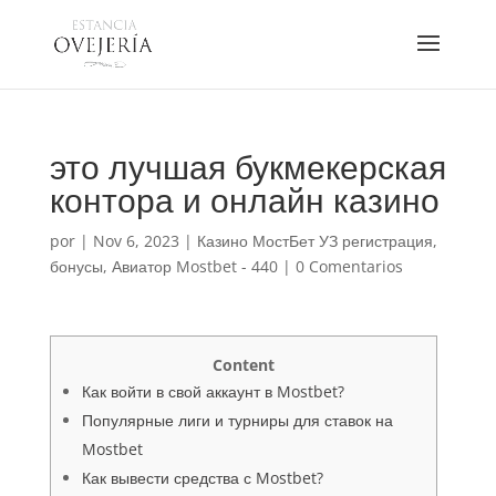
это лучшая букмекерская
контора и онлайн казино
por
|
Nov 6, 2023
|
Казино МостБет УЗ регистрация,
бонусы, Авиатор Mostbet - 440
|
0 Comentarios
Content
Как войти в свой аккаунт в Mostbet?
Популярные лиги и турниры для ставок на
Mostbet
Как вывести средства с Mostbet?