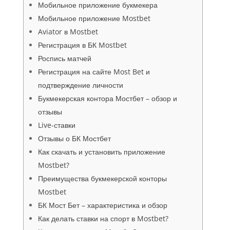
Мобильное приложение букмекера
Мобильное приложение Mostbet
Aviator в Mostbet
Регистрация в БК Mostbet
Роспись матчей
Регистрация на сайте Most Bet и
подтверждение личности
Букмекерская контора Мостбет – обзор и
отзывы
Live-ставки
Отзывы о БК Мостбет
Как скачать и установить приложение
Mostbet?
Преимущества букмекерской конторы
Mostbet
БК Мост Бет – характеристика и обзор
Как делать ставки на спорт в Mostbet?