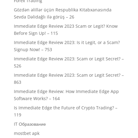
Forex Trading
Gözdən əlillər üçün Respublika Kitabxanasında
Sevda Dəlidağlı ilə görüş – 26
Immediate Edge Review 2023 Scam or Legit? Know
Before Sign Up! – 115
Immediate Edge Review 2023: Is it Legit, or a Scam?
Signup Now! – 753
Immediate Edge Review 2023: Scam or Legit Secret? –
526
Immediate Edge Review 2023: Scam or Legit Secret? –
863
Immediate Edge Review: How Immediate Edge App
Software Works? – 164
Is Immediate Edge the Future of Crypto Trading? –
119
IT Образование
mostbet apk