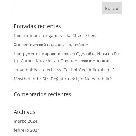
Entradas recientes
Посетите pin-up-games-c.kz Cheet Sheet
Холлистический подход к Подробнее
Инструменты мирового класса Сделайте Игры на Pin-
Up Games Kazakhstan Простое нажатие кнопки
sanal bahis siteleri ceza Testini Geçebilir misiniz?
Mostbet indir Sizi Değiştirmek İçin Ne Yapabilir?
Comentarios recientes
Archivos
marzo 2024
febrero 2024