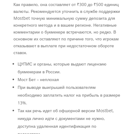
Как правило, она составляет от ₹300 до ₹500 единиц
валюты. Рекомендуется уточнить в службе поддержки
Mostbet точную минимальную сумму депозита для
конкретного метода и в вашем регионе. Негативные
комментарии о букмекере встречаются, но редко. В
основном их оставляют по причине того, что игрокам
отказывают в выплате при недостаточном обороте
ставок.
ЦУПИС и органы, которые выдают лицензию
букмекерам в России.
Мост Бет – неплохая
При выводе выигрышей пользователям
необходимо заплатить налог на прибыль в размере
13%.
Так как речь идет об офшорной версии Mostbet,
никуда лично идти с документами не нужно,
доступна удаленная идентификация по
видеосвязи.