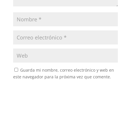
Guarda mi nombre, correo electrónico y web en
este navegador para la próxima vez que comente.