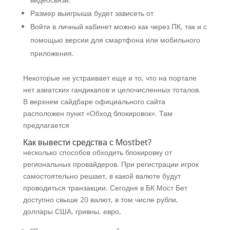
Размер выигрыша будет зависеть от
Войти в личный кабинет можно как через ПК, так и с
помощью версии для смартфона или мобильного
приложения.
Некоторые не устраивает еще и то, что на портале
нет азиатских гандикапов и целочисленных тоталов.
В верхнем сайдбаре официального сайта
расположен пункт «Обход блокировок». Там
предлагается
Как вывести средства с Mostbet?
несколько способов обходить блокировку от
региональных провайдеров. При регистрации игрок
самостоятельно решает, в какой валюте будут
проводиться транзакции. Сегодня в БК Мост Бет
доступно свыше 20 валют, в том числе рубли,
доллары США, гривны, евро,