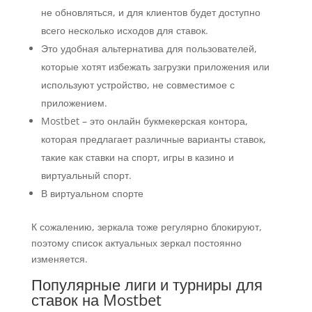
не обновляться, и для клиентов будет доступно
всего несколько исходов для ставок.
Это удобная альтернатива для пользователей,
которые хотят избежать загрузки приложения или
используют устройство, не совместимое с
приложением.
Mostbet – это онлайн букмекерская контора,
которая предлагает различные варианты ставок,
такие как ставки на спорт, игры в казино и
виртуальный спорт.
В виртуальном спорте
К сожалению, зеркала тоже регулярно блокируют,
поэтому список актуальных зеркал постоянно
изменяется.
Популярные лиги и турниры для
ставок на Mostbet