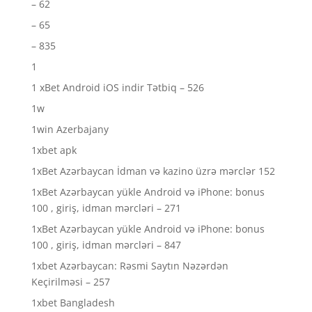
– 62
– 65
– 835
1
1 xBet Android iOS indir Tətbiq – 526
1w
1win Azerbajany
1xbet apk
1xBet Azərbaycan İdman və kazino üzrə mərclər 152
1xBet Azərbaycan yükle Android və iPhone: bonus
100 , giriş, idman mərcləri – 271
1xBet Azərbaycan yükle Android və iPhone: bonus
100 , giriş, idman mərcləri – 847
1xbet Azərbaycan: Rəsmi Saytın Nəzərdən
Keçirilməsi – 257
1xbet Bangladesh