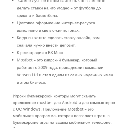
“Самое лучшее в этом сайте то, что вы можете
делать ставки на что угодно – от футбола до
крикета и баскетбола.
Цветовое оформление интернет-ресурса
выполнено в светло-синих тонах.
Когда вы хотите сделать ставку онлайн, вам
сначала нужно внести депозит.
К регистрации в БК Мост
Mostbet – это кипрский букмекер, который
работает с 2009 года, принадлежит компании
Venson Ltd и стал одним из самых надежных имен
в этом бизнесе.
Игроки букмекерской конторы могут скачать
приложение mostbet для Android и для компьютеров
с ОС Windows. Приложение Mostbet – это
мобильная программа, которая позволяет играть в
букмекерские игры на вашем мобильном телефоне.