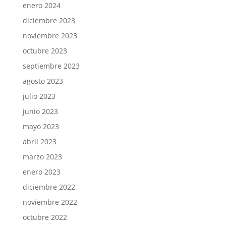
enero 2024
diciembre 2023
noviembre 2023
octubre 2023
septiembre 2023
agosto 2023
julio 2023
junio 2023
mayo 2023
abril 2023
marzo 2023
enero 2023
diciembre 2022
noviembre 2022
octubre 2022