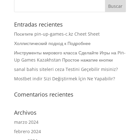
Entradas recientes
Посетите pin-up-games-c.kz Cheet Sheet
Холлистический подход к Подробнее
Инструменты мирового класса Сделайте Игры на Pin-
Up Games Kazakhstan Простое нажатие кнопки
sanal bahis siteleri ceza Testini Geçebilir misiniz?
Mostbet indir Sizi Değiştirmek İçin Ne Yapabilir?
Comentarios recientes
Archivos
marzo 2024
febrero 2024