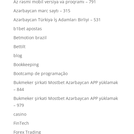
Az rəsmi mobil versiya və proqramı – 791
Azərbaycan mərc saytı – 315
Azərbaycan Türkiyə İş Adamları Birliyi – 531
b1bet apostas
Betmotion brazil
Bettilt
blog
Bookkeeping
Bootcamp de programação
Bukmeker şirkəti Mostbet Azərbaycan APP yükləmək
– 844
Bukmeker şirkəti Mostbet Azərbaycan APP yükləmək
– 979
casino
FinTech
Forex Trading