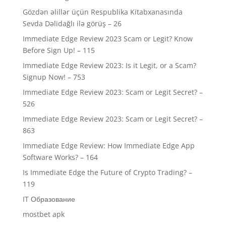
Gözdən əlillər üçün Respublika Kitabxanasında
Sevda Dəlidağlı ilə görüş – 26
Immediate Edge Review 2023 Scam or Legit? Know
Before Sign Up! – 115
Immediate Edge Review 2023: Is it Legit, or a Scam?
Signup Now! – 753
Immediate Edge Review 2023: Scam or Legit Secret? –
526
Immediate Edge Review 2023: Scam or Legit Secret? –
863
Immediate Edge Review: How Immediate Edge App
Software Works? – 164
Is Immediate Edge the Future of Crypto Trading? –
119
IT Образование
mostbet apk