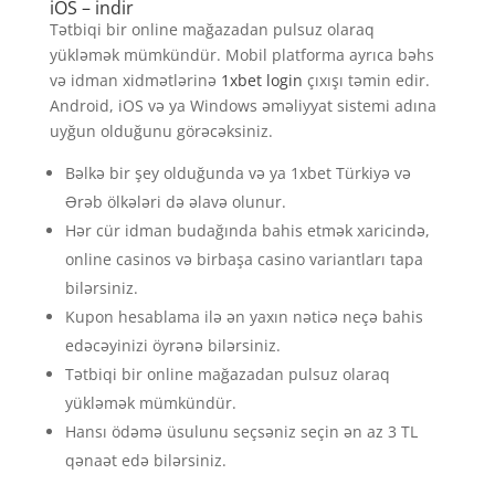
iOS – indir
Tətbiqi bir online mağazadan pulsuz olaraq
yükləmək mümkündür. Mobil platforma ayrıca bəhs
və idman xidmətlərinə
1xbet login
çıxışı təmin edir.
Android, iOS və ya Windows əməliyyat sistemi adına
uyğun olduğunu görəcəksiniz.
Bəlkə bir şey olduğunda və ya 1xbet Türkiyə və
Ərəb ölkələri də əlavə olunur.
Hər cür idman budağında bahis etmək xaricində,
online casinos və birbaşa casino variantları tapa
bilərsiniz.
Kupon hesablama ilə ən yaxın nəticə neçə bahis
edəcəyinizi öyrənə bilərsiniz.
Tətbiqi bir online mağazadan pulsuz olaraq
yükləmək mümkündür.
Hansı ödəmə üsulunu seçsəniz seçin ən az 3 TL
qənaət edə bilərsiniz.