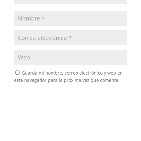
Guarda mi nombre, correo electrónico y web en
este navegador para la próxima vez que comente.