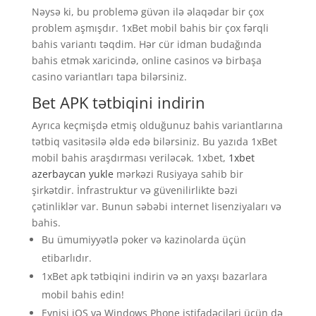
Nəysə ki, bu problemə güvən ilə əlaqədar bir çox
problem aşmışdır. 1xBet mobil bahis bir çox fərqli
bahis variantı təqdim. Hər cür idman budağında
bahis etmək xaricində, online casinos və birbaşa
casino variantları tapa bilərsiniz.
Bet APK tətbiqini indirin
Ayrıca keçmişdə etmiş olduğunuz bahis variantlarına
tətbiq vasitəsilə əldə edə bilərsiniz. Bu yazıda 1xBet
mobil bahis araşdırması veriləcək. 1xbet,
1xbet
azerbaycan yukle
mərkəzi Rusiyaya sahib bir
şirkətdir. İnfrastruktur və güvenilirlikte bəzi
çətinliklər var. Bunun səbəbi internet lisenziyaları və
bahis.
Bu ümumiyyətlə poker və kazinolarda üçün
etibarlıdır.
1xBet apk tətbiqini indirin və ən yaxşı bazarlara
mobil bahis edin!
Eynisi iOS və Windows Phone istifadəçiləri üçün də