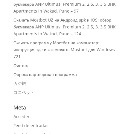
букмекера ANP Ultimus: Premium 2, 2 5, 3, 3 5 BHK
Apartments in Wakad, Pune – 97
Скачать Mostbet UZ на Андроид apk и IOS: обзор
букмекера ANP Ultimus: Premium 2, 2 5, 3, 3.5 BHK
Apartments in Wakad, Pune – 124
Скачать программу Мостбет на компьютер:
инструкция где и как скачать Mostbet для Windows –
721
Финтех
Форекс партнерская программа
カジ旅
コニベット
Meta
Acceder
Feed de entradas