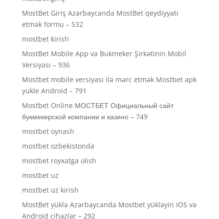
MostBet Giriş Azərbaycanda MostBet qeydiyyatı
etmək formu – 532
mostbet kirish
MostBet Mobile App və Bukmeker Şirkətinin Mobil
Versiyası – 936
Mostbet mobile versiyası ilə mərc etmək Mostbet apk
yukle Android – 791
Mostbet Online МОСТБЕТ Официальный сайт
букмекерской компании и казино – 749
mostbet oynash
mostbet ozbekistonda
mostbet royxatga olish
mostbet uz
mostbet uz kirish
MostBet yüklə Azərbaycanda Mostbet yükləyin IOS və
Android cihazlar – 292