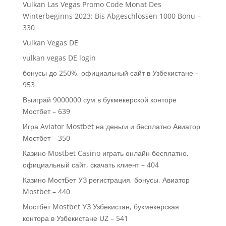
Vulkan Las Vegas Promo Code Monat Des
Winterbeginns 2023: Bis Abgeschlossen 1000 Bonu –
330
Vulkan Vegas DE
vulkan vegas DE login
бонусы до 250%, официальный сайт в Узбекистане –
953
Выиграй 9000000 сум в букмекерской конторе
Мостбет – 639
Игра Aviator Mostbet на деньги и бесплатно Авиатор
Мостбет – 350
Казино Mostbet Casino играть онлайн бесплатно,
официальный сайт, скачать клиент – 404
Казино МостБет УЗ регистрация, бонусы, Авиатор
Mostbet – 440
Мостбет Mostbet УЗ Узбекистан, букмекерская
контора в Узбекистане UZ – 541