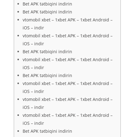
Bet APK tətbiqini indirin
Bet APK tətbiqini indirin
vtomobil xbet – 1xbet APK – 1xbet Android –
iOS – indir
vtomobil xbet – 1xbet APK – 1xbet Android –
iOS – indir
Bet APK tətbiqini indirin
vtomobil xbet – 1xbet APK – 1xbet Android –
iOS – indir
Bet APK tətbiqini indirin
vtomobil xbet – 1xbet APK – 1xbet Android –
iOS – indir
vtomobil xbet – 1xbet APK – 1xbet Android –
iOS – indir
vtomobil xbet – 1xbet APK – 1xbet Android –
iOS – indir
Bet APK tətbiqini indirin